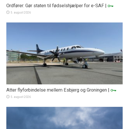
Ordfører: Gør staten til fødselshjælper for e-SAF
|
5. august 2026
Atter flyforbindelse mellem Esbjerg og Groningen
|
5. august 2026