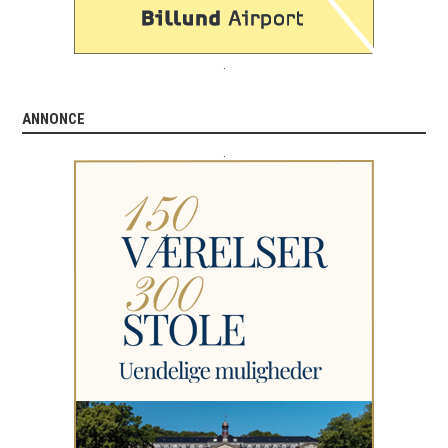
.
ANNONCE
.