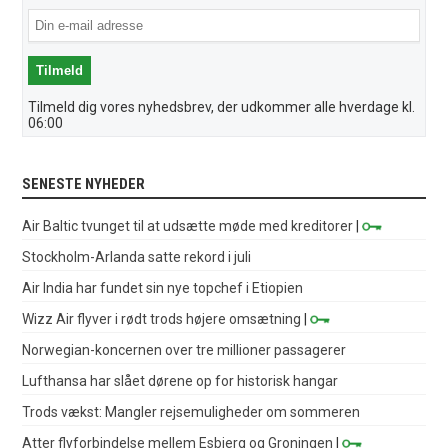
Tilmeld dig vores nyhedsbrev, der udkommer alle hverdage kl.
06:00
SENESTE NYHEDER
Air Baltic tvunget til at udsætte møde med kreditorer
|
Stockholm-Arlanda satte rekord i juli
Air India har fundet sin nye topchef i Etiopien
Wizz Air flyver i rødt trods højere omsætning
|
Norwegian-koncernen over tre millioner passagerer
Lufthansa har slået dørene op for historisk hangar
Trods vækst: Mangler rejsemuligheder om sommeren
Atter flyforbindelse mellem Esbjerg og Groningen
|