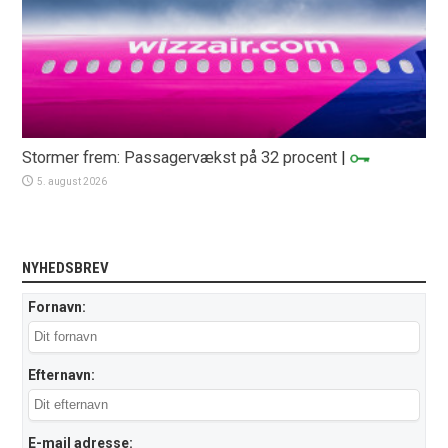
Stormer frem: Passagervækst på 32 procent
|
5. august 2026
NYHEDSBREV
Fornavn:
Efternavn:
E-mail adresse: