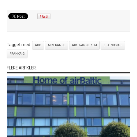
Tagget med:
ABB
AIR FRANCE
AIR FRANCE-KLM
BRÆNDSTOF
FRANKRIG
FLERE ARTIKLER: