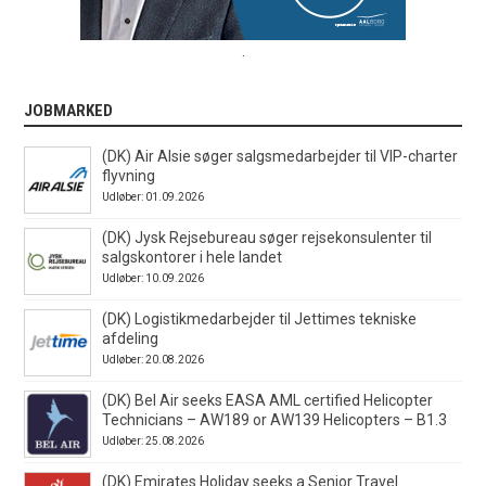
.
JOBMARKED
(DK) Air Alsie søger salgsmedarbejder til VIP-charter
flyvning
Udløber: 01.09.2026
(DK) Jysk Rejsebureau søger rejsekonsulenter til
salgskontorer i hele landet
Udløber: 10.09.2026
(DK) Logistikmedarbejder til Jettimes tekniske
afdeling
Udløber: 20.08.2026
(DK) Bel Air seeks EASA AML certified Helicopter
Technicians – AW189 or AW139 Helicopters – B1.3
Udløber: 25.08.2026
(DK) Emirates Holiday seeks a Senior Travel