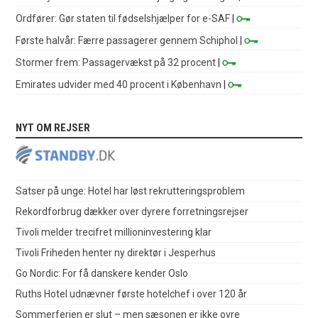
Ordfører: Gør staten til fødselshjælper for e-SAF
|
Første halvår: Færre passagerer gennem Schiphol
|
Stormer frem: Passagervækst på 32 procent
|
Emirates udvider med 40 procent i København
|
NYT OM REJSER
Satser på unge: Hotel har løst rekrutteringsproblem
Rekordforbrug dækker over dyrere forretningsrejser
Tivoli melder trecifret millioninvestering klar
Tivoli Friheden henter ny direktør i Jesperhus
Go Nordic: For få danskere kender Oslo
Ruths Hotel udnævner første hotelchef i over 120 år
Sommerferien er slut – men sæsonen er ikke ovre