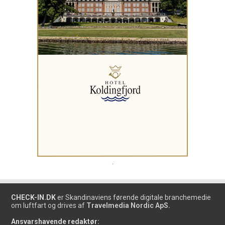
.
CHECK-IN.DK
er Skandinaviens førende digitale branchemedie
om luftfart og drives af
Travelmedia Nordic ApS.
Ansvarshavende redaktør: