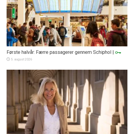
Første halvår: Færre passagerer gennem Schiphol
|
5. august 2026