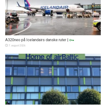
A320neo på Icelandairs danske ruter
|
7. august 2026