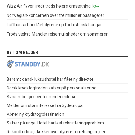
Wizz Air flyver i rødt trods højere omsætning
|
Norwegian-koncernen over tre millioner passagerer
Lufthansa har slået dørene op for historisk hangar
Trods vækst: Mangler rejsemuligheder om sommeren
NYT OM REJSER
Berømt dansk luksushotel har fået ny direktør
Norsk krydstogtrederi satser på personalisering
Børsen-besøgscenter runder milepæl
Melder om stor interesse fra Sydeuropa
Åbner ny krydstogtdestination
Satser på unge: Hotel har løst rekrutteringsproblem
Rekordforbrug dækker over dyrere forretningsrejser