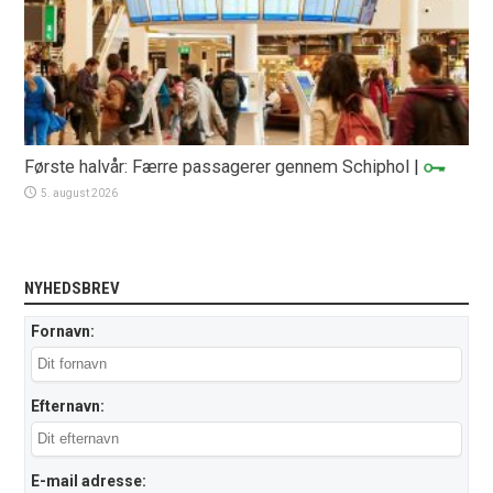
Første halvår: Færre passagerer gennem Schiphol
|
5. august 2026
NYHEDSBREV
Fornavn:
Efternavn:
E-mail adresse: