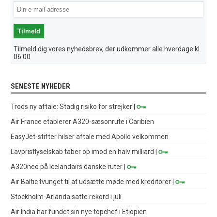
Tilmeld dig vores nyhedsbrev, der udkommer alle hverdage kl.
06:00
SENESTE NYHEDER
Trods ny aftale: Stadig risiko for strejker
|
Air France etablerer A320-sæsonrute i Caribien
EasyJet-stifter hilser aftale med Apollo velkommen
Lavprisflyselskab taber op imod en halv milliard
|
A320neo på Icelandairs danske ruter
|
Air Baltic tvunget til at udsætte møde med kreditorer
|
Stockholm-Arlanda satte rekord i juli
Air India har fundet sin nye topchef i Etiopien