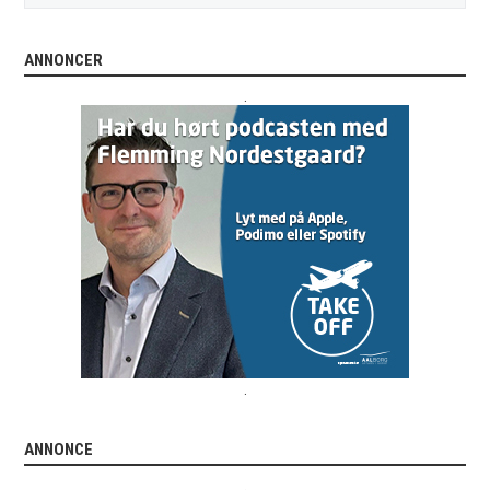
ANNONCER
.
.
ANNONCE
.