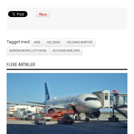
Tagget med:
ABB
HELSINKI
HELSINKI AIRPORT
KØBENHAVNS LUFTHAVN
SICHUAN AIRLINES
FLERE ARTIKLER: