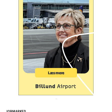
.
JOBMARKED