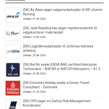
(DK) Air Alsie søger salgsmedarbejder til VIP-charter
flyvning
Udløber: 01.09.2026
(DK) Jysk Rejsebureau søger rejsekonsulenter til
salgskontorer i hele landet
Udløber: 10.09.2026
(DK) Logistikmedarbejder til Jettimes tekniske
afdeling
Udløber: 20.08.2026
(DK) Bel Air seeks EASA AML certified Helicopter
Technicians – AW189 or AW139 Helicopters – B1.3
Udløber: 25.08.2026
(DK) Emirates Holiday seeks a Senior Travel
Consultant – Denmark
Udløber: 01.09.2026
(DK) CPH søger en Safety Risk Management
Koordinator