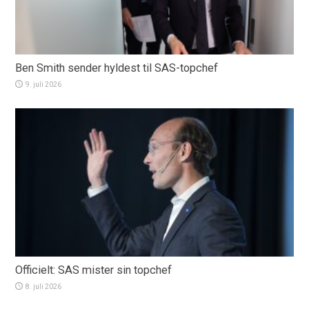
Ben Smith sender hyldest til SAS-topchef
9. juli 2026
Officielt: SAS mister sin topchef
8. juli 2026