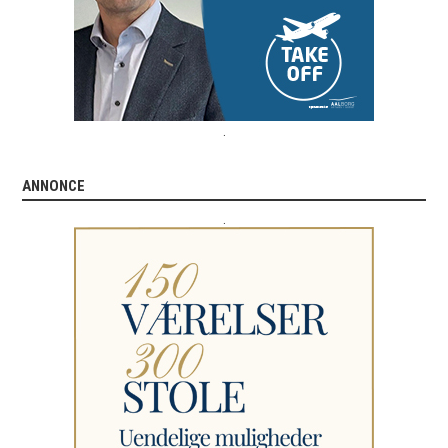
.
ANNONCE
.