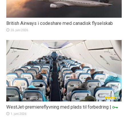
British Airways i codeshare med canadisk flyselskab
26. juni 2026
WestJet-premiereflyvning med plads til forbedring
|
1. juni 2026