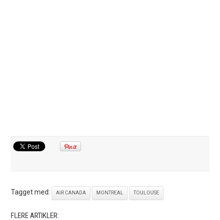
Tagget med:
AIR CANADA
MONTREAL
TOULOUSE
FLERE ARTIKLER: