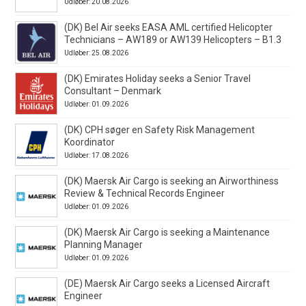
Udløber: 20.08.2026
(DK) Bel Air seeks EASA AML certified Helicopter
Technicians – AW189 or AW139 Helicopters – B1.3
Udløber: 25.08.2026
(DK) Emirates Holiday seeks a Senior Travel
Consultant – Denmark
Udløber: 01.09.2026
(DK) CPH søger en Safety Risk Management
Koordinator
Udløber: 17.08.2026
(DK) Maersk Air Cargo is seeking an Airworthiness
Review & Technical Records Engineer
Udløber: 01.09.2026
(DK) Maersk Air Cargo is seeking a Maintenance
Planning Manager
Udløber: 01.09.2026
(DE) Maersk Air Cargo seeks a Licensed Aircraft
Engineer