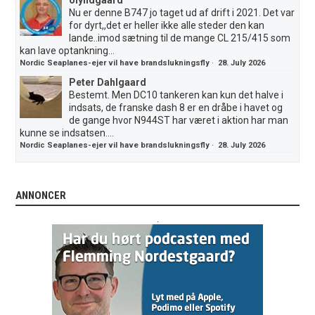
Nu er denne B747 jo taget ud af drift i 2021. Det var
for dyrt,,det er heller ikke alle steder den kan
lande..imod sætning til de mange CL 215/415 som
kan lave optankning...
Nordic Seaplanes-ejer vil have brandslukningsfly
·
28. July 2026
Peter Dahlgaard
Bestemt. Men DC10 tankeren kan kun det halve i
indsats, de franske dash 8 er en dråbe i havet og
de gange hvor N944ST har været i aktion har man
kunne se indsatsen....
Nordic Seaplanes-ejer vil have brandslukningsfly
·
28. July 2026
ANNONCER
.