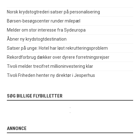
Norsk krydstogtrederi satser på personalisering
Børsen-besøgscenter runder milepæl
Melder om stor interesse fra Sydeuropa
Åbner ny krydstogtdestination
Satser på unge: Hotel har løst rekrutteringsproblem
Rekordforbrug dækker over dyrere forretningsrejser
Tivoli melder trecifret millioninvestering klar
Tivoli Friheden henter ny direktør i Jesperhus
SØG BILLIGE FLYBILLETTER
.
.
ANNONCE
.