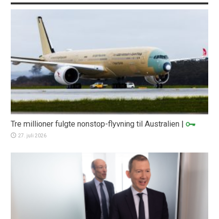
Tre millioner fulgte nonstop-flyvning til Australien
|
27. juli 2026