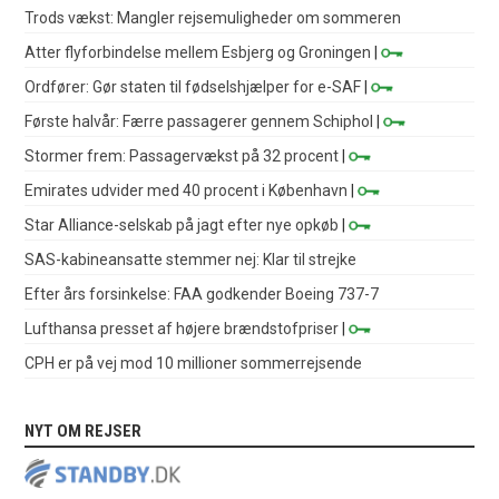
Trods vækst: Mangler rejsemuligheder om sommeren
Atter flyforbindelse mellem Esbjerg og Groningen
|
Ordfører: Gør staten til fødselshjælper for e-SAF
|
Første halvår: Færre passagerer gennem Schiphol
|
Stormer frem: Passagervækst på 32 procent
|
Emirates udvider med 40 procent i København
|
Star Alliance-selskab på jagt efter nye opkøb
|
SAS-kabineansatte stemmer nej: Klar til strejke
Efter års forsinkelse: FAA godkender Boeing 737-7
Lufthansa presset af højere brændstofpriser
|
CPH er på vej mod 10 millioner sommerrejsende
NYT OM REJSER