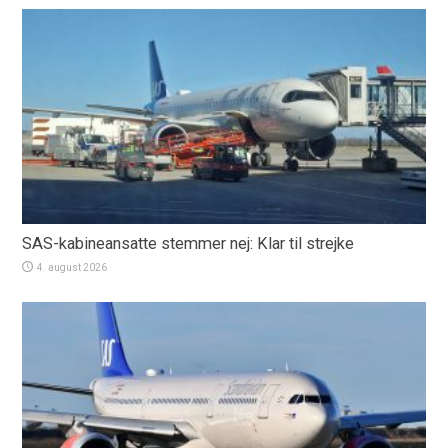
SAS-kabineansatte stemmer nej: Klar til strejke
4. august 2026