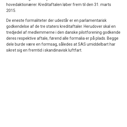
hovedaktionærer. Kreditaftalen løber frem til den 31. marts
2015.
De eneste formaliteter der udestår er en parlamentarisk
godkendelse af de tre staters kreditaftaler. Herudover skal en
tredjedel af medlemmerne i den danske pilotforening godkende
deres respektive aftale, førend alle formalia er på plads. Begge
dele burde være en formsag, således at SAS umiddelbart har
sikret sig en fremtid i skandinavisk luftfart.