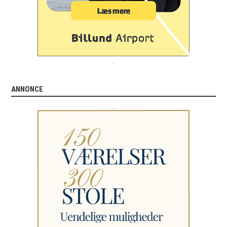
.
ANNONCE
.