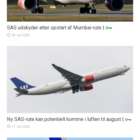
SAS udskyder atter opstart af Mumbai-rute
|
28. juli 2026
Ny SAS-rute kan potentielt komme i luften til august
|
17. juli 2026