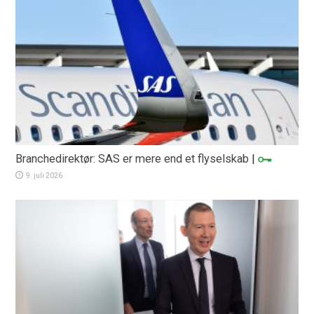
Branchedirektør: SAS er mere end et flyselskab
|
9. juli 2026