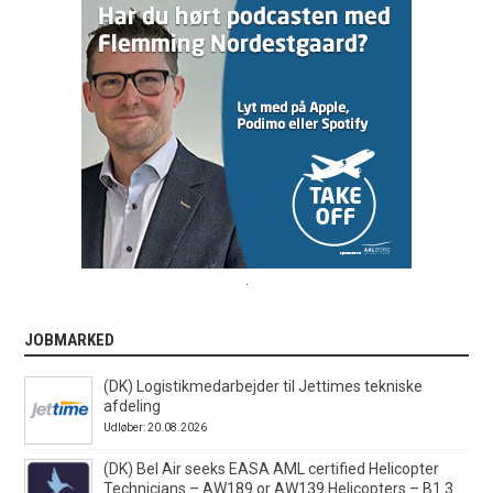
.
JOBMARKED
(DK) Logistikmedarbejder til Jettimes tekniske
afdeling
Udløber: 20.08.2026
(DK) Bel Air seeks EASA AML certified Helicopter
Technicians – AW189 or AW139 Helicopters – B1.3