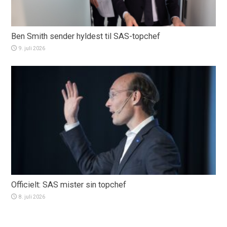
Ben Smith sender hyldest til SAS-topchef
9. juli 2026
Officielt: SAS mister sin topchef
8. juli 2026