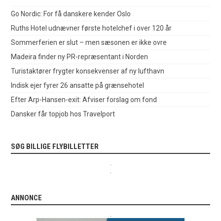
Go Nordic: For få danskere kender Oslo
Ruths Hotel udnævner første hotelchef i over 120 år
Sommerferien er slut – men sæsonen er ikke ovre
Madeira finder ny PR-repræsentant i Norden
Turistaktører frygter konsekvenser af ny lufthavn
Indisk ejer fyrer 26 ansatte på grænsehotel
Efter Arp-Hansen-exit: Afviser forslag om fond
Dansker får topjob hos Travelport
SØG BILLIGE FLYBILLETTER
.
.
ANNONCE
.