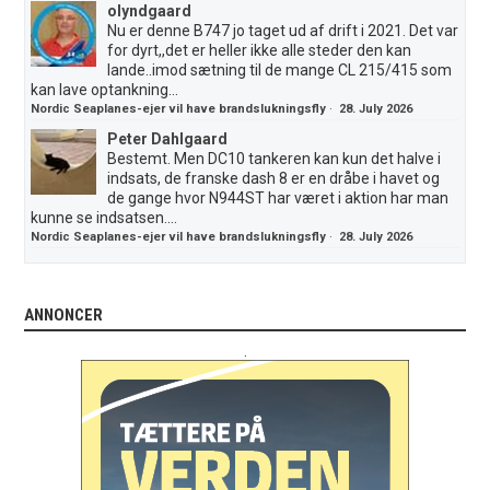
olyndgaard
Nu er denne B747 jo taget ud af drift i 2021. Det var
for dyrt,,det er heller ikke alle steder den kan
lande..imod sætning til de mange CL 215/415 som
kan lave optankning...
Nordic Seaplanes-ejer vil have brandslukningsfly
·
28. July 2026
Peter Dahlgaard
Bestemt. Men DC10 tankeren kan kun det halve i
indsats, de franske dash 8 er en dråbe i havet og
de gange hvor N944ST har været i aktion har man
kunne se indsatsen....
Nordic Seaplanes-ejer vil have brandslukningsfly
·
28. July 2026
ANNONCER
.