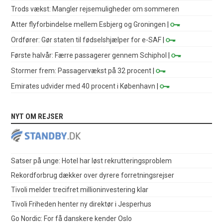
Trods vækst: Mangler rejsemuligheder om sommeren
Atter flyforbindelse mellem Esbjerg og Groningen
|
Ordfører: Gør staten til fødselshjælper for e-SAF
|
Første halvår: Færre passagerer gennem Schiphol
|
Stormer frem: Passagervækst på 32 procent
|
Emirates udvider med 40 procent i København
|
NYT OM REJSER
Satser på unge: Hotel har løst rekrutteringsproblem
Rekordforbrug dækker over dyrere forretningsrejser
Tivoli melder trecifret millioninvestering klar
Tivoli Friheden henter ny direktør i Jesperhus
Go Nordic: For få danskere kender Oslo