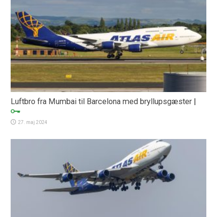
Luftbro fra Mumbai til Barcelona med bryllupsgæster
|
27. maj 2024