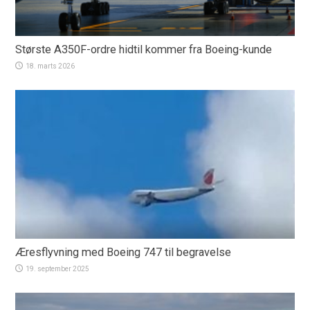
Største A350F-ordre hidtil kommer fra Boeing-kunde
18. marts 2026
Æresflyvning med Boeing 747 til begravelse
19. september 2025