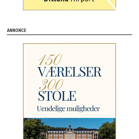
.
ANNONCE
.