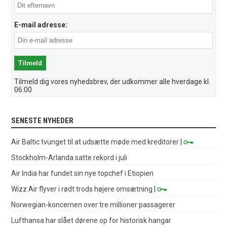
E-mail adresse:
Tilmeld dig vores nyhedsbrev, der udkommer alle hverdage kl.
06:00
SENESTE NYHEDER
Air Baltic tvunget til at udsætte møde med kreditorer
|
Stockholm-Arlanda satte rekord i juli
Air India har fundet sin nye topchef i Etiopien
Wizz Air flyver i rødt trods højere omsætning
|
Norwegian-koncernen over tre millioner passagerer
Lufthansa har slået dørene op for historisk hangar