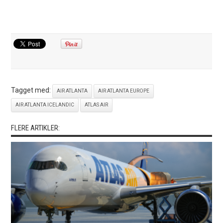
Tagget med:
AIR ATLANTA
AIR ATLANTA EUROPE
AIR ATLANTA ICELANDIC
ATLAS AIR
FLERE ARTIKLER: