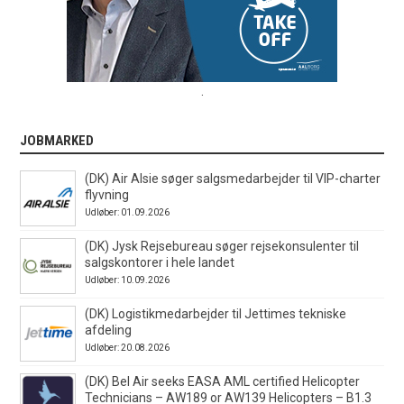
.
JOBMARKED
(DK) Air Alsie søger salgsmedarbejder til VIP-charter
flyvning
Udløber: 01.09.2026
(DK) Jysk Rejsebureau søger rejsekonsulenter til
salgskontorer i hele landet
Udløber: 10.09.2026
(DK) Logistikmedarbejder til Jettimes tekniske
afdeling
Udløber: 20.08.2026
(DK) Bel Air seeks EASA AML certified Helicopter
Technicians – AW189 or AW139 Helicopters – B1.3