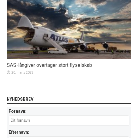
SAS-långiver overtager stort flyselskab
20. marts 2023
NYHEDSBREV
Fornavn:
Efternavn: