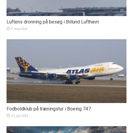
Luftens dronning på besøg i Billund Lufthavn
2. maj 2024
Fodboldklub på træningstur i Boeing 747
20. juli 2023