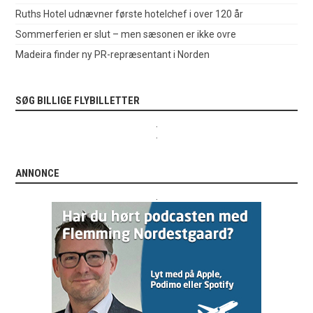
Ruths Hotel udnævner første hotelchef i over 120 år
Sommerferien er slut – men sæsonen er ikke ovre
Madeira finder ny PR-repræsentant i Norden
SØG BILLIGE FLYBILLETTER
.
.
ANNONCE
.