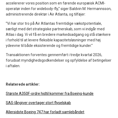
accelererer vores position som en førende europæisk ACMI-
operatør inden for widebody-fly,” siger Baldvin M. Hermannsson,
administrerende direktør i Air Atlanta, og tilføjer:
”Vi har stor tro på Air Atlantas fremtidige vækstpotentiale,
særligt med det strategiske partnerskab, som vi indgår med
Atlas i dag. Vi vil få en bredere markedsadgang og stå stærkere
i forhold til at levere fleksible kapacitetsløsninger med høj
ydeevne til både eksisterende og fremtidige kunder.”
Transaktionen forventes gennemført i tredje kvartal 2026,
forudsat myndighedsgodkendelser og opfyldelse af betingelser
i aftalen.
Relaterede artikler:
Største A350F-ordre hidtil kommer fra Boeing-kunde
SAS-långiver overtager stort flyselskab
Allersidste Boeing 747 har forladt samlebåndet