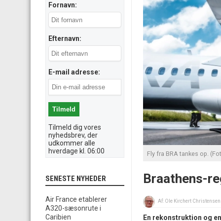
Fornavn:
Efternavn:
E-mail adresse:
Tilmeld dig vores
nyhedsbrev, der
udkommer alle
hverdage kl. 06:00
Fly fra BRA tankes op. (Fot
Braathens-re
SENESTE NYHEDER
Air France etablerer
Af:
Ole Kirchert Christensen
A320-sæsonrute i
Caribien
En rekonstruktion og e