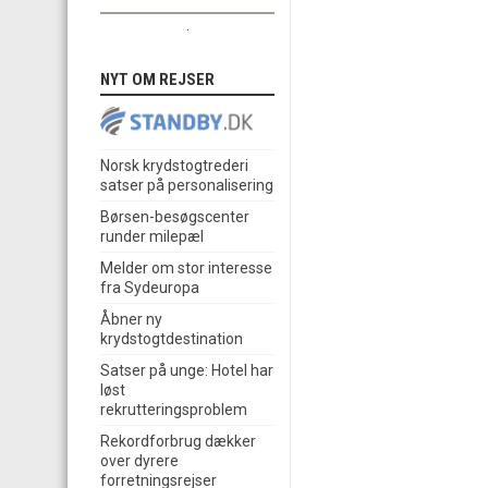
.
NYT OM REJSER
Norsk krydstogtrederi
satser på personalisering
Børsen-besøgscenter
runder milepæl
Melder om stor interesse
fra Sydeuropa
Åbner ny
krydstogtdestination
Satser på unge: Hotel har
løst
rekrutteringsproblem
Rekordforbrug dækker
over dyrere
forretningsrejser