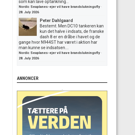
som kan lave optankning...
Nordic Seaplanes-ejer vil have brandslukningsfly
·
28. July 2026
Peter Dahlgaard
Bestemt. Men DC10 tankeren kan
kun det halve i indsats, de franske
dash 8 er en dråbe i havet og de
gange hvor N944ST har været i aktion har
man kunne se indsatsen....
Nordic Seaplanes-ejer vil have brandslukningsfly
·
28. July 2026
ANNONCER
.