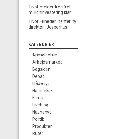
Tivoli melder trecifret
millioninvestering klar
Tivoli Friheden henter ny
direktør i Jesperhus
KATEGORIER
Anmeldelser
Arbejdsmarked
Bagsiden
Debat
Flådenyt
Hændelser
Klima
Liveblog
Navnenyt
Politik
Produkter
Ruter