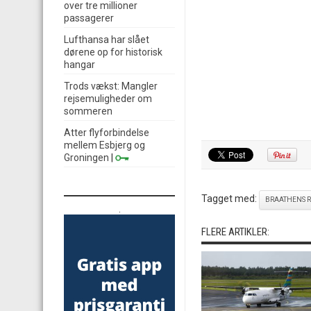
over tre millioner
passagerer
Lufthansa har slået
dørene op for historisk
hangar
Trods vækst: Mangler
rejsemuligheder om
sommeren
Atter flyforbindelse
mellem Esbjerg og
Groningen
|
Tagget med:
BRAATHENS 
.
FLERE ARTIKLER: