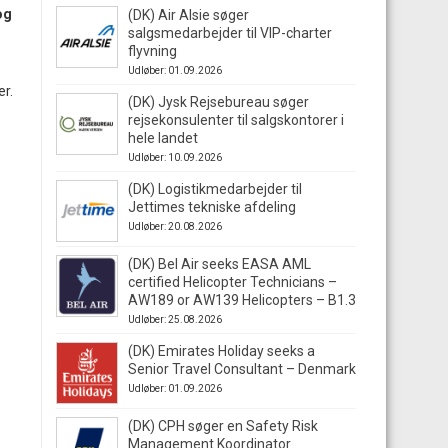
og
(DK) Air Alsie søger
salgsmedarbejder til VIP-charter
flyvning
Udløber: 01.09.2026
er.
(DK) Jysk Rejsebureau søger
rejsekonsulenter til salgskontorer i
hele landet
Udløber: 10.09.2026
(DK) Logistikmedarbejder til
Jettimes tekniske afdeling
Udløber: 20.08.2026
(DK) Bel Air seeks EASA AML
certified Helicopter Technicians –
AW189 or AW139 Helicopters – B1.3
Udløber: 25.08.2026
(DK) Emirates Holiday seeks a
Senior Travel Consultant – Denmark
Udløber: 01.09.2026
(DK) CPH søger en Safety Risk
Management Koordinator