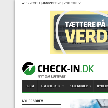
ABONNEMENT
|
ANNONCERING
|
NYHEDSBREV
HJEM
OM CHECK-IN
KATEGORIER
NYHED
NYHEDSBREV