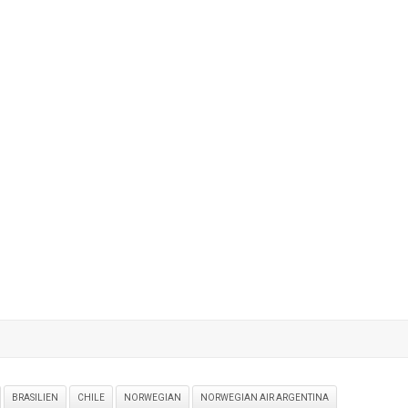
BRASILIEN
CHILE
NORWEGIAN
NORWEGIAN AIR ARGENTINA