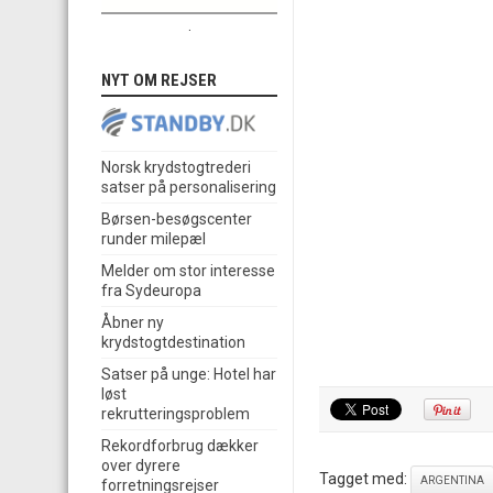
.
NYT OM REJSER
Norsk krydstogtrederi
satser på personalisering
Børsen-besøgscenter
runder milepæl
Melder om stor interesse
fra Sydeuropa
Åbner ny
krydstogtdestination
Satser på unge: Hotel har
løst
rekrutteringsproblem
Rekordforbrug dækker
over dyrere
Tagget med:
ARGENTINA
forretningsrejser