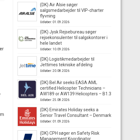
(DK) Air Alsie søger
salgsmedarbejder til VIP-charter
flyvning
Udløber: 01.09.2026
(DK) Jysk Rejsebureau søger
rejsekonsulenter til salgskontorer i
hele landet
er
Udløber: 10.09.2026
(DK) Logistikmedarbejder til
Jettimes tekniske afdeling
Udløber: 20.08.2026
(DK) Bel Air seeks EASA AML
certified Helicopter Technicians –
AW189 or AW139 Helicopters – B1.3
r
Udløber: 25.08.2026
(DK) Emirates Holiday seeks a
 om
Senior Travel Consultant – Denmark
Udløber: 01.09.2026
(DK) CPH søger en Safety Risk
Management Koordinator