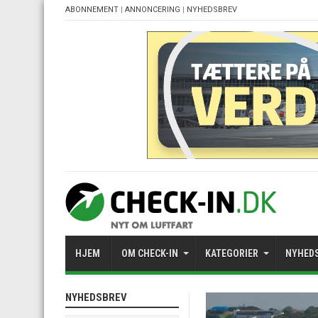
ABONNEMENT
|
ANNONCERING
|
NYHEDSBREV
HJEM
OM CHECK-IN
KATEGORIER
NYHED
NYHEDSBREV