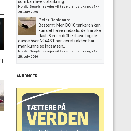
som kan lave optankning...
Nordic Seaplanes-ejer vil have brandslukningsfly
·
28. July 2026
Peter Dahlgaard
Bestemt. Men DC10 tankeren kan
kun det halve i indsats, de franske
dash 8 er en dråbe i havet og de
gange hvor N944ST har været i aktion har
man kunne se indsatsen....
Nordic Seaplanes-ejer vil have brandslukningsfly
·
28. July 2026
”
|
ANNONCER
.