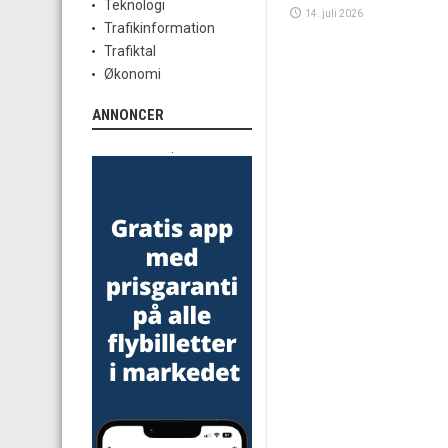
Teknologi
14. juli 2026
Trafikinformation
Trafiktal
Økonomi
ANNONCER
.