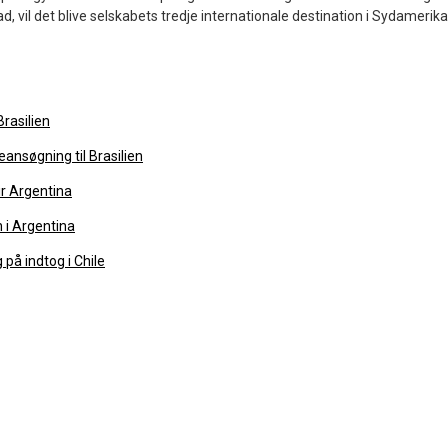
ad, vil det blive selskabets tredje internationale destination i Sydamerika
Brasilien
ansøgning til Brasilien
ir Argentina
 i Argentina
på indtog i Chile