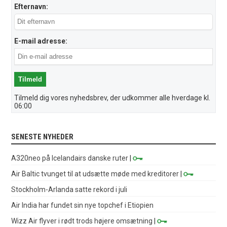
Efternavn:
E-mail adresse:
Tilmeld dig vores nyhedsbrev, der udkommer alle hverdage kl.
06:00
SENESTE NYHEDER
A320neo på Icelandairs danske ruter
|
Air Baltic tvunget til at udsætte møde med kreditorer
|
Stockholm-Arlanda satte rekord i juli
Air India har fundet sin nye topchef i Etiopien
Wizz Air flyver i rødt trods højere omsætning
|