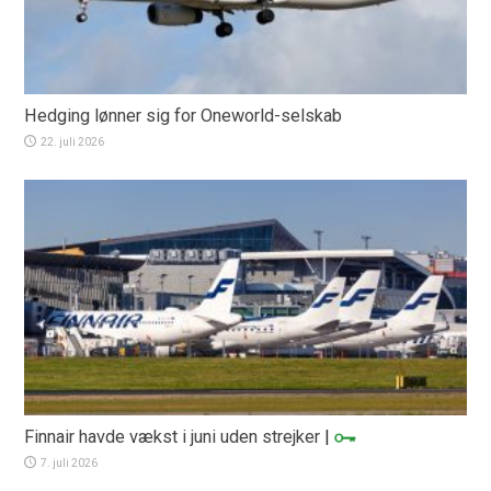
Hedging lønner sig for Oneworld-selskab
22. juli 2026
Finnair havde vækst i juni uden strejker
|
7. juli 2026