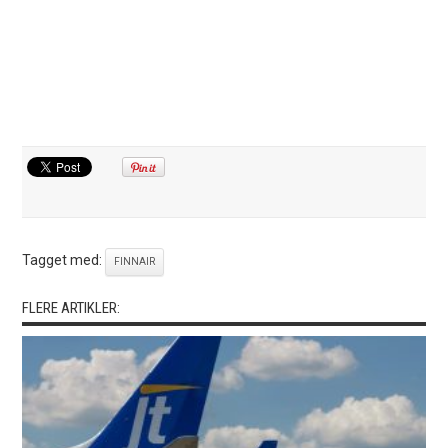
Tagget med:
FINNAIR
FLERE ARTIKLER: