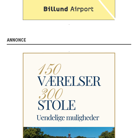
.
ANNONCE
.