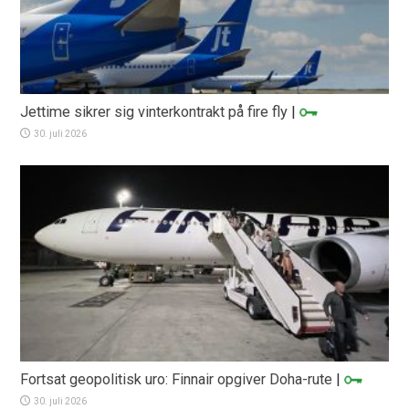
Jettime sikrer sig vinterkontrakt på fire fly
|
30. juli 2026
Fortsat geopolitisk uro: Finnair opgiver Doha-rute
|
30. juli 2026