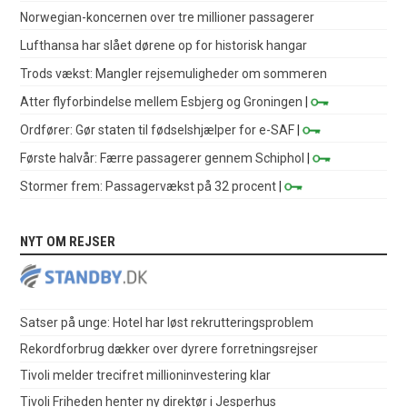
Norwegian-koncernen over tre millioner passagerer
Lufthansa har slået dørene op for historisk hangar
Trods vækst: Mangler rejsemuligheder om sommeren
Atter flyforbindelse mellem Esbjerg og Groningen
|
Ordfører: Gør staten til fødselshjælper for e-SAF
|
Første halvår: Færre passagerer gennem Schiphol
|
Stormer frem: Passagervækst på 32 procent
|
NYT OM REJSER
Satser på unge: Hotel har løst rekrutteringsproblem
Rekordforbrug dækker over dyrere forretningsrejser
Tivoli melder trecifret millioninvestering klar
Tivoli Friheden henter ny direktør i Jesperhus