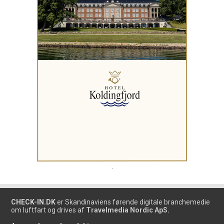
.
CHECK-IN.DK
er Skandinaviens førende digitale branchemedie
om luftfart og drives af
Travelmedia Nordic ApS.