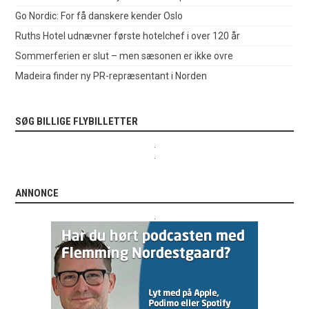
Go Nordic: For få danskere kender Oslo
Ruths Hotel udnævner første hotelchef i over 120 år
Sommerferien er slut – men sæsonen er ikke ovre
Madeira finder ny PR-repræsentant i Norden
SØG BILLIGE FLYBILLETTER
.
.
ANNONCE
.