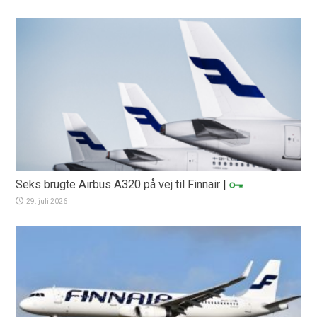
Seks brugte Airbus A320 på vej til Finnair
|
29. juli 2026