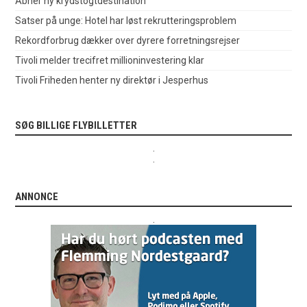
Åbner ny krydstogtdestination
Satser på unge: Hotel har løst rekrutteringsproblem
Rekordforbrug dækker over dyrere forretningsrejser
Tivoli melder trecifret millioninvestering klar
Tivoli Friheden henter ny direktør i Jesperhus
SØG BILLIGE FLYBILLETTER
.
.
ANNONCE
.