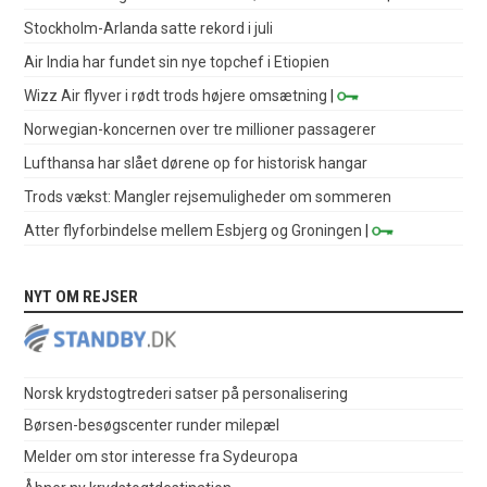
Stockholm-Arlanda satte rekord i juli
Air India har fundet sin nye topchef i Etiopien
Wizz Air flyver i rødt trods højere omsætning
|
Norwegian-koncernen over tre millioner passagerer
Lufthansa har slået dørene op for historisk hangar
Trods vækst: Mangler rejsemuligheder om sommeren
Atter flyforbindelse mellem Esbjerg og Groningen
|
NYT OM REJSER
Norsk krydstogtrederi satser på personalisering
Børsen-besøgscenter runder milepæl
Melder om stor interesse fra Sydeuropa