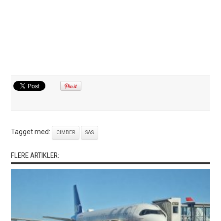
Tagget med:
CIMBER
SAS
FLERE ARTIKLER: