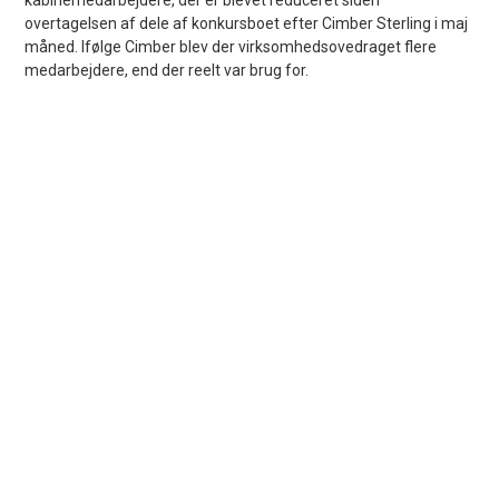
overtagelsen af dele af konkursboet efter Cimber Sterling i maj
måned. Ifølge Cimber blev der virksomhedsovedraget flere
medarbejdere, end der reelt var brug for.