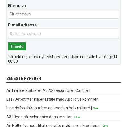
Efternavn:
E-mail adresse:
Tilmeld dig vores nyhedsbrev, der udkommer alle hverdage kl.
06:00
SENESTE NYHEDER
Air France etablerer A320-sæsonrute i Caribien
EasyJet-stifter hilser aftale med Apollo velkommen
Lavprisflyselskab taber op imod en halv milliard
|
A320neo på Icelandairs danske ruter
|
Air Baltic tvunget til at udsætte møde med kreditorer
|