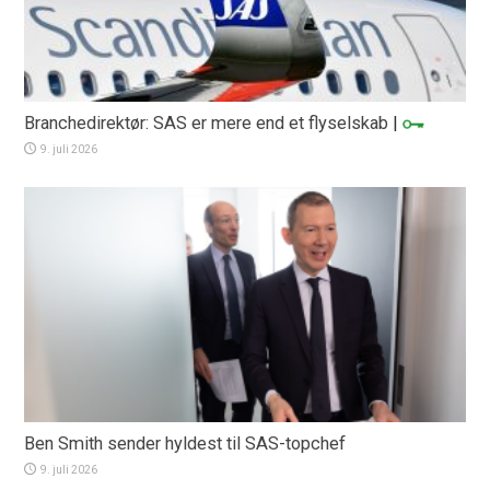
Branchedirektør: SAS er mere end et flyselskab
|
9. juli 2026
Ben Smith sender hyldest til SAS-topchef
9. juli 2026