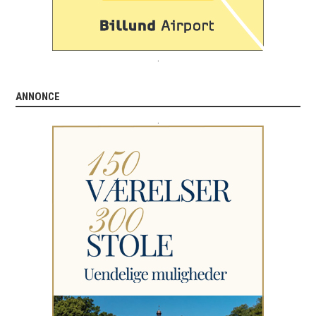
.
ANNONCE
.