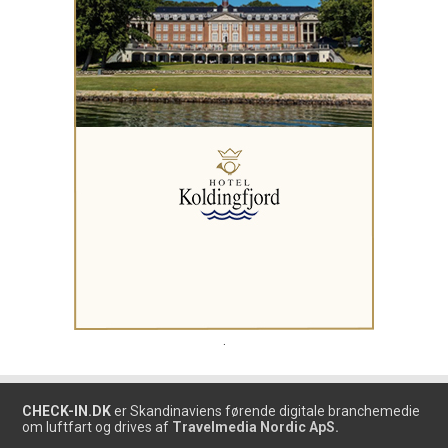
.
CHECK-IN.DK
er Skandinaviens førende digitale branchemedie
om luftfart og drives af
Travelmedia Nordic ApS.