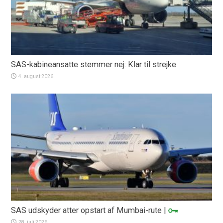
SAS-kabineansatte stemmer nej: Klar til strejke
4. august 2026
SAS udskyder atter opstart af Mumbai-rute
|
28. juli 2026