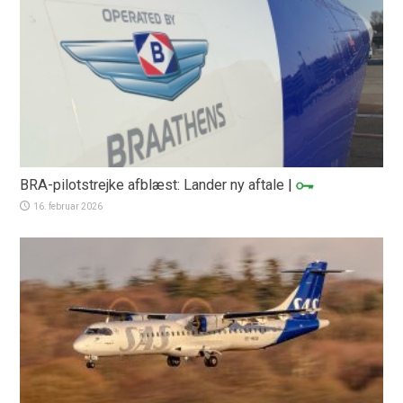
BRA-pilotstrejke afblæst: Lander ny aftale
|
16. februar 2026