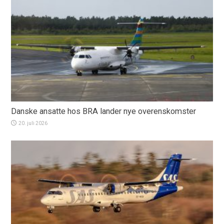
Danske ansatte hos BRA lander nye overenskomster
20. juli 2026