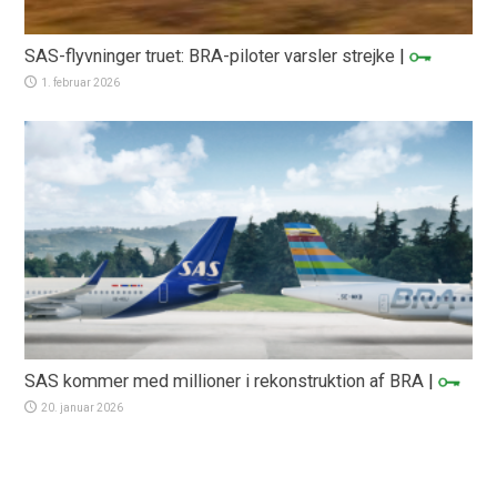
SAS-flyvninger truet: BRA-piloter varsler strejke
|
1. februar 2026
SAS kommer med millioner i rekonstruktion af BRA
|
20. januar 2026