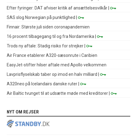
Efter fyringer: DAT afviser kritik af ansættelsesvilkår
|
SAS slog Norwegian på punktlighed
|
Finnair: Største juli siden coronapandemien
16 procent tilbagegang til og fra Nordamerika
|
Trods ny aftale: Stadig risiko for strejker
|
Air France etablerer A320-sæsonrute i Caribien
EasyJet-stifter hilser aftale med Apollo velkommen
Lavprisflyselskab taber op imod en halv milliard
|
A320neo på Icelandairs danske ruter
|
Air Baltic tvunget til at udsætte møde med kreditorer
|
NYT OM REJSER