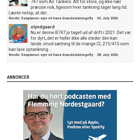
747 som Air Tankers. Alt for store, og ikke nær
præcise nok, ligesom hver tankning tager lang tid.
Læste netop, at der...
Nordic Seaplanes-ejer vil have brandslukningsfly
·
30. July 2026
olyndgaard
Nu er denne B747 jo taget ud af drift i 2021. Det var
for dyrt,,det er heller ikke alle steder den kan
lande..imod sætning til de mange CL 215/415 som
kan lave optankning...
Nordic Seaplanes-ejer vil have brandslukningsfly
·
28. July 2026
ANNONCER
.