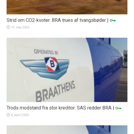
Strid om CO2-kvoter: BRA trues af tvangsbøder
|
15. maj 2026
Trods modstand fra stor kreditor: SAS redder BRA
|
6. april 2026