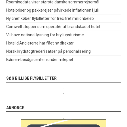
Roamingdata viser største danske sommerrejsemål
Hotelpriser og pakkerejser påvirkede inflationen i juli
Ny chef køber flybilletter for trecifret millionbeløb
Comwell stopper som operatør af brandskadet hotel
Vil have national løsning for bryllupsturisme
Hotel d’Angleterre har fået ny direktør
Norsk krydstogtrederi satser på personalisering
Børsen-besøgscenter runder milepæl
SØG BILLIGE FLYBILLETTER
.
.
ANNONCE
.