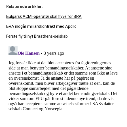
Relaterede artikler:
Bulgarsk ACMI-operatør skal flyve for BRA
BRA indgår milliardkontrakt med Apollo
Første fly til nyt Braathens-selskab