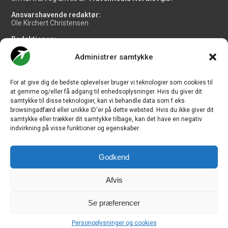
Ansvarshavende redaktør:
Ole Kirchert Christensen
Redaktionen:
Christian Granhøj Skouboe
Henrik Baumgarten
Administrer samtykke
Danny Longhi Andreasen
Mathias Majlund Laursen
For at give dig de bedste oplevelser bruger vi teknologier som cookies til
Salg og jobannoncer:
at gemme og/eller få adgang til enhedsoplysninger. Hvis du giver dit
salg@travelmedianordic.com
samtykke til disse teknologier, kan vi behandle data som f.eks.
browsingadfærd eller unikke ID'er på dette websted. Hvis du ikke giver dit
samtykke eller trækker dit samtykke tilbage, kan det have en negativ
Vi tager ansvar for indholdet og er tilmeldt
indvirkning på visse funktioner og egenskaber.
Godkend
Siden er udviklet af
JHV Media Consult.
Afvis
Se præferencer
Travelmedia Nordic ApS | Majsmarken 1 | DK-9500 Hobro | Denmark |
Personoplysninger og cookies
CVR-nr.: 34 20 20 87 © Copyright 2010-2026 - CHECK-IN.dk