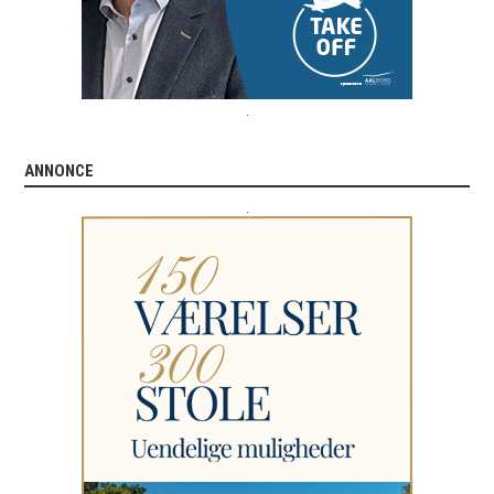
.
ANNONCE
.