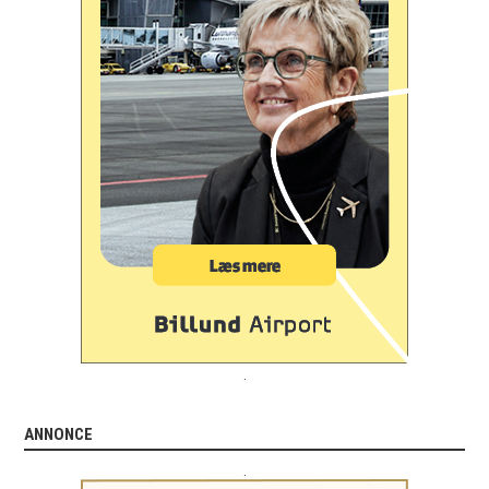
.
ANNONCE
.