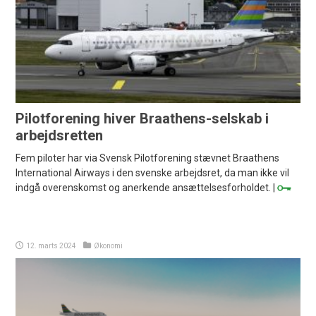
Pilotforening hiver Braathens-selskab i
arbejdsretten
Fem piloter har via Svensk Pilotforening stævnet Braathens
International Airways i den svenske arbejdsret, da man ikke vil
indgå overenskomst og anerkende ansættelsesforholdet. |
12. marts 2024
Økonomi