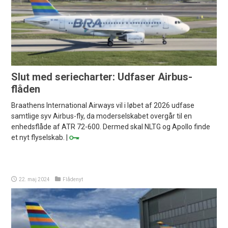
Slut med seriecharter: Udfaser Airbus-
flåden
Braathens International Airways vil i løbet af 2026 udfase
samtlige syv Airbus-fly, da moderselskabet overgår til en
enhedsflåde af ATR 72-600. Dermed skal NLTG og Apollo finde
et nyt flyselskab. |
22. maj 2024
Flådenyt