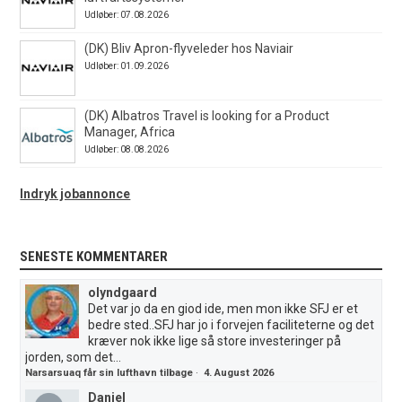
Udløber: 07.08.2026
(DK) Bliv Apron-flyveleder hos Naviair
Udløber: 01.09.2026
(DK) Albatros Travel is looking for a Product
Manager, Africa
Udløber: 08.08.2026
Indryk jobannonce
SENESTE KOMMENTARER
olyndgaard
Det var jo da en giod ide, men mon ikke SFJ er et
bedre sted..SFJ har jo i forvejen faciliteterne og det
kræver nok ikke lige så store investeringer på
jorden, som det...
Narsarsuaq får sin lufthavn tilbage
·
4. August 2026
Daniel