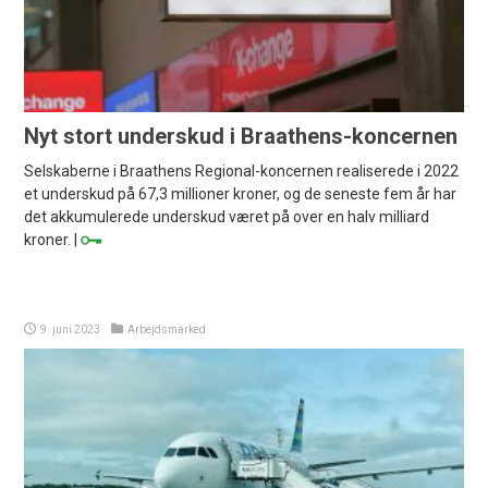
Nyt stort underskud i Braathens-koncernen
Selskaberne i Braathens Regional-koncernen realiserede i 2022
et underskud på 67,3 millioner kroner, og de seneste fem år har
det akkumulerede underskud været på over en halv milliard
kroner. |
9. juni 2023
Arbejdsmarked