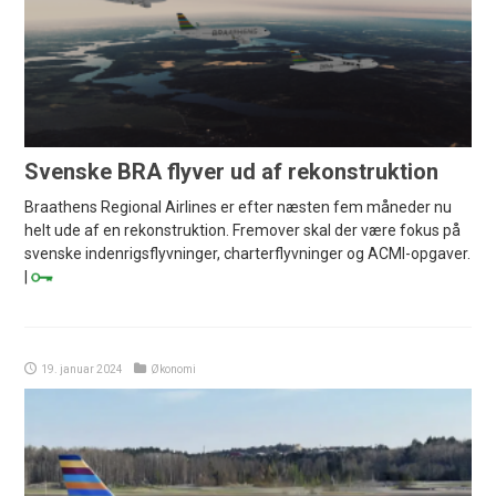
Svenske BRA flyver ud af rekonstruktion
Braathens Regional Airlines er efter næsten fem måneder nu
helt ude af en rekonstruktion. Fremover skal der være fokus på
svenske indenrigsflyvninger, charterflyvninger og ACMI-opgaver.
|
19. januar 2024
Økonomi