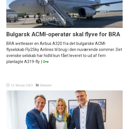
Bulgarsk ACMI-operatør skal flyve for BRA
BRA wetleaser en Airbus A320 fra det bulgarske ACMI-
flyselskab Fly2Sky Airlines til brug i den nuværende sommer. Det
svenske selskab har hidtil kun fået leveret to ud af fem
planlagte A319-fly. |
16. februar 2023
Økonomi