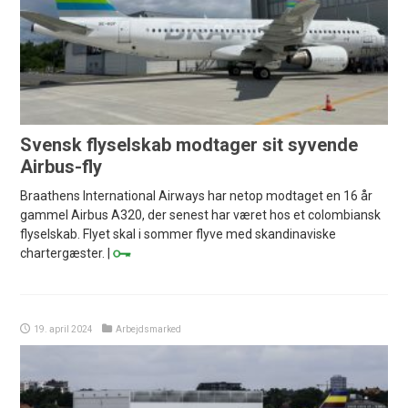
Svensk flyselskab modtager sit syvende
Airbus-fly
Braathens International Airways har netop modtaget en 16 år
gammel Airbus A320, der senest har været hos et colombiansk
flyselskab. Flyet skal i sommer flyve med skandinaviske
chartergæster. |
19. april 2024
Arbejdsmarked