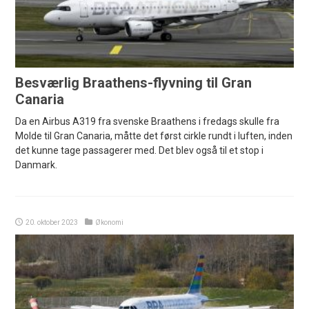
Besværlig Braathens-flyvning til Gran
Canaria
Da en Airbus A319 fra svenske Braathens i fredags skulle fra
Molde til Gran Canaria, måtte det først cirkle rundt i luften, inden
det kunne tage passagerer med. Det blev også til et stop i
Danmark.
20. oktober 2023
Økonomi