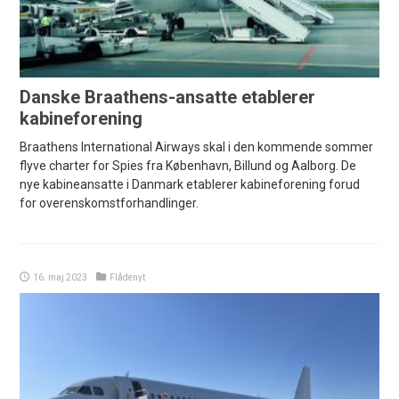
Danske Braathens-ansatte etablerer
kabineforening
Braathens International Airways skal i den kommende sommer
flyve charter for Spies fra København, Billund og Aalborg. De
nye kabineansatte i Danmark etablerer kabineforening forud
for overenskomstforhandlinger.
16. maj 2023
Flådenyt