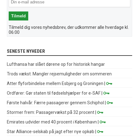
Tilmeld dig vores nyhedsbrev, der udkommer alle hverdage kl.
06:00
SENESTE NYHEDER
Lufthansa har slået dørene op for historisk hangar
Trods vækst: Mangler rejsemuligheder om sommeren
Atter flyforbindelse mellem Esbjerg og Groningen
|
Ordfører: Gør staten til fødselshjælper for e-SAF
|
Første halvår: Færre passagerer gennem Schiphol
|
Stormer frem: Passagervækst på 32 procent
|
Emirates udvider med 40 procent i København
|
Star Alliance-selskab på jagt efter nye opkøb
|