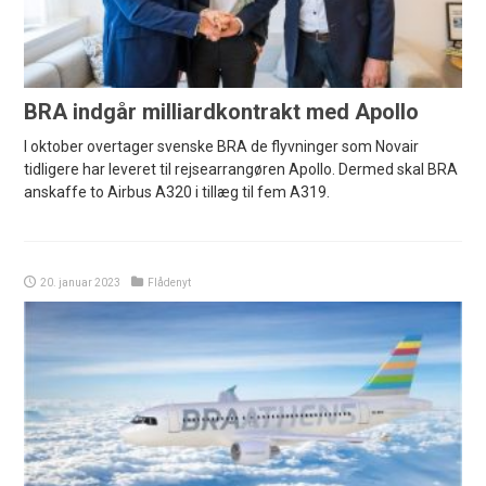
BRA indgår milliardkontrakt med Apollo
I oktober overtager svenske BRA de flyvninger som Novair
tidligere har leveret til rejsearrangøren Apollo. Dermed skal BRA
anskaffe to Airbus A320 i tillæg til fem A319.
20. januar 2023
Flådenyt