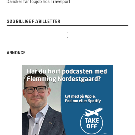
Dansker får topjob hos Travelport
SØG BILLIGE FLYBILLETTER
.
.
ANNONCE
.