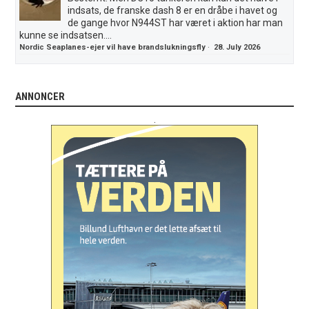
indsats, de franske dash 8 er en dråbe i havet og
de gange hvor N944ST har været i aktion har man
kunne se indsatsen....
Nordic Seaplanes-ejer vil have brandslukningsfly
·
28. July 2026
ANNONCER
.