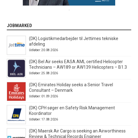
.
JOBMARKED
(DK) Logistikmedarbejder til Jettimes tekniske
afdeling
Udløber: 20.08.2026
(DK) Bel Air seeks EASA AML certified Helicopter
Technicians – AW189 or AW139 Helicopters – B1.3
Udløber: 25.08.2026
(DK) Emirates Holiday seeks a Senior Travel
Consultant – Denmark
Udløber: 01.09.2026
(DK) CPH søger en Safety Risk Management
Koordinator
Udløber: 17.08.2026
(DK) Maersk Air Cargo is seeking an Airworthiness
Review & Technical Records Engineer