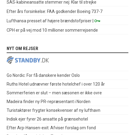
SAS-kabineansatte stemmer nej: Klar til strejke
Efter års forsinkelse: FAA godkender Boeing 737-7
Lufthansa presset af højere brændstofpriser
|
CPH er på vej mod 10 millioner sommerrejsende
NYT OM REJSER
Go Nordic: For få danskere kender Oslo
Ruths Hotel udnævner første hotelchef i over 120 år
Sommerferien er slut – men sæsonen er ikke ovre
Madeira finder ny PR-repræsentant i Norden
Turistaktører frygter konsekvenser af ny lufthavn
Indisk ejer fyrer 26 ansatte på grænsehotel
Efter Arp-Hansen-exit: Afviser forslag om fond