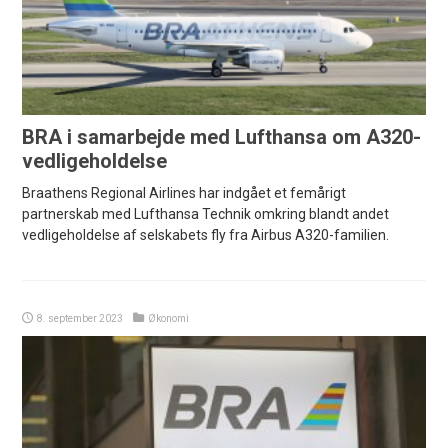
BRA i samarbejde med Lufthansa om A320-
vedligeholdelse
Braathens Regional Airlines har indgået et femårigt
partnerskab med Lufthansa Technik omkring blandt andet
vedligeholdelse af selskabets fly fra Airbus A320-familien.
8. september 2023
Økonomi