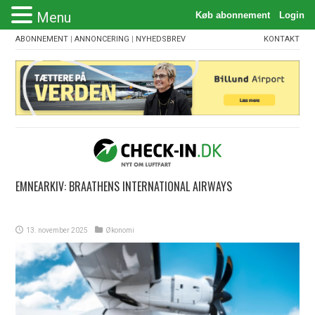
Menu
ABONNEMENT
|
ANNONCERING
|
NYHEDSBREV
KONTAKT
EMNEARKIV:
BRAATHENS INTERNATIONAL AIRWAYS
13. november 2025
Økonomi