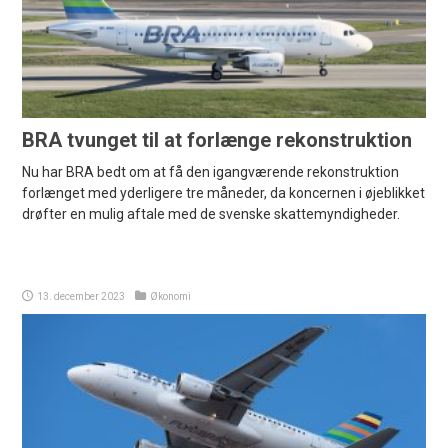
BRA tvunget til at forlænge rekonstruktion
Nu har BRA bedt om at få den igangværende rekonstruktion
forlænget med yderligere tre måneder, da koncernen i øjeblikket
drøfter en mulig aftale med de svenske skattemyndigheder.
13. december 2023
Økonomi