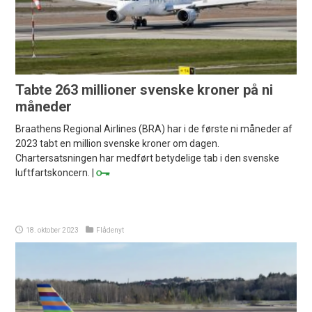
Tabte 263 millioner svenske kroner på ni
måneder
Braathens Regional Airlines (BRA) har i de første ni måneder af
2023 tabt en million svenske kroner om dagen.
Chartersatsningen har medført betydelige tab i den svenske
luftfartskoncern. |
18. oktober 2023
Flådenyt