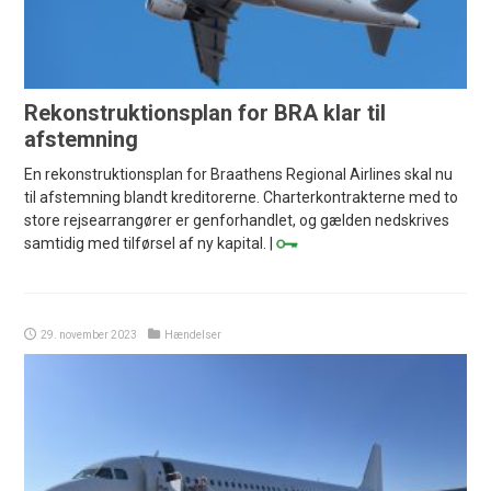
Rekonstruktionsplan for BRA klar til
afstemning
En rekonstruktionsplan for Braathens Regional Airlines skal nu
til afstemning blandt kreditorerne. Charterkontrakterne med to
store rejsearrangører er genforhandlet, og gælden nedskrives
samtidig med tilførsel af ny kapital. |
29. november 2023
Hændelser