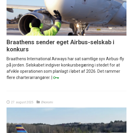
Braathens sender eget Airbus-selskab i
konkurs
Braathens International Airways har sat samtlige syv Airbus-fly
på jorden. Selskabet indgiver konkursbegæring i stedet for at
afvikle operationen som planlagt i løbet af 2026. Det rammer
flere charterarrangører. |
27. august 2025
Økonomi