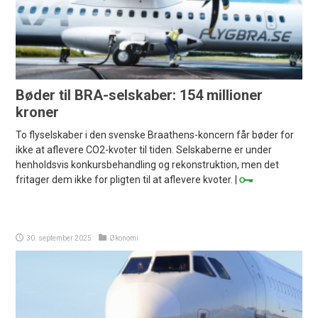
Bøder til BRA-selskaber: 154 millioner
kroner
To flyselskaber i den svenske Braathens-koncern får bøder for
ikke at aflevere CO2-kvoter til tiden. Selskaberne er under
henholdsvis konkursbehandling og rekonstruktion, men det
fritager dem ikke for pligten til at aflevere kvoter. |
30. september 2025
Økonomi