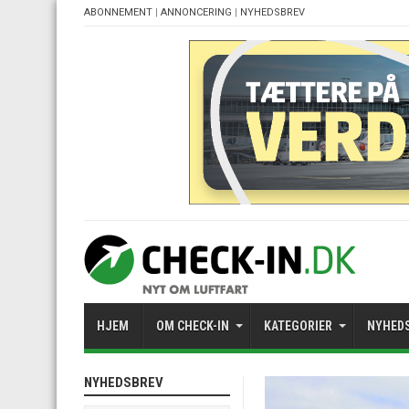
ABONNEMENT
|
ANNONCERING
|
NYHEDSBREV
HJEM
OM CHECK-IN
KATEGORIER
NYHED
NYHEDSBREV