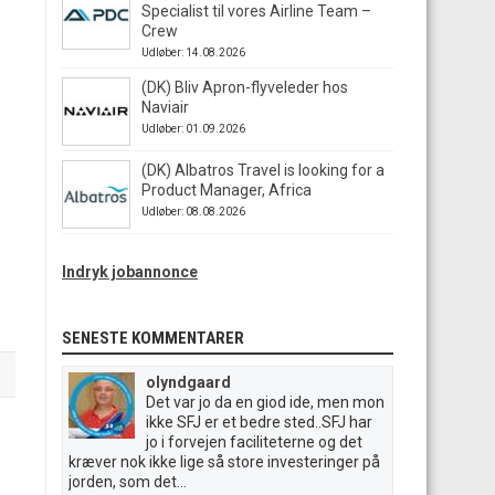
Specialist til vores Airline Team –
Crew
Udløber: 14.08.2026
(DK) Bliv Apron-flyveleder hos
Naviair
Udløber: 01.09.2026
(DK) Albatros Travel is looking for a
Product Manager, Africa
Udløber: 08.08.2026
Indryk jobannonce
SENESTE KOMMENTARER
olyndgaard
Det var jo da en giod ide, men mon
ikke SFJ er et bedre sted..SFJ har
jo i forvejen faciliteterne og det
kræver nok ikke lige så store investeringer på
jorden, som det...