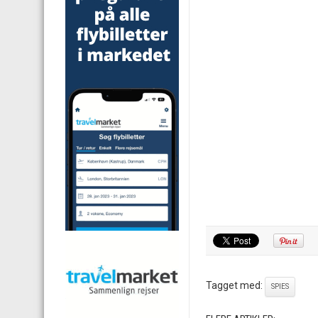
Tagget med:
SPIES