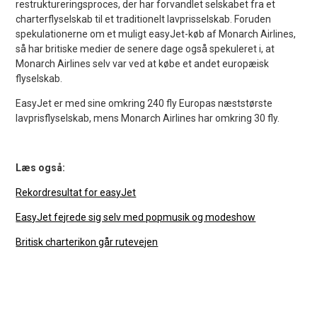
restruktureringsproces, der har forvandlet selskabet fra et
charterflyselskab til et traditionelt lavprisselskab. Foruden
spekulationerne om et muligt easyJet-køb af Monarch Airlines,
så har britiske medier de senere dage også spekuleret i, at
Monarch Airlines selv var ved at købe et andet europæisk
flyselskab.
EasyJet er med sine omkring 240 fly Europas næststørste
lavprisflyselskab, mens Monarch Airlines har omkring 30 fly.
Læs også:
Rekordresultat for easyJet
EasyJet fejrede sig selv med popmusik og modeshow
Britisk charterikon går rutevejen