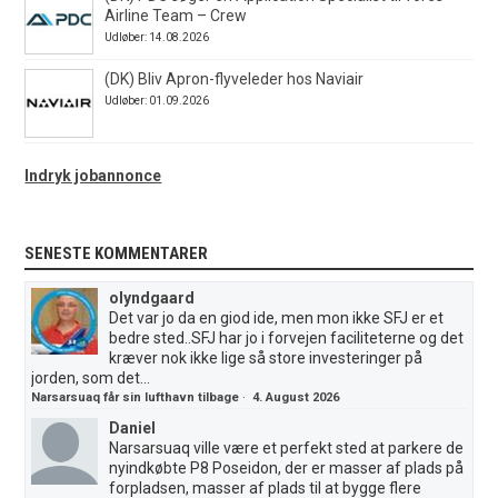
Airline Team – Crew
Udløber: 14.08.2026
(DK) Bliv Apron-flyveleder hos Naviair
Udløber: 01.09.2026
Indryk jobannonce
SENESTE KOMMENTARER
olyndgaard
Det var jo da en giod ide, men mon ikke SFJ er et
bedre sted..SFJ har jo i forvejen faciliteterne og det
kræver nok ikke lige så store investeringer på
jorden, som det...
Narsarsuaq får sin lufthavn tilbage
·
4. August 2026
Daniel
Narsarsuaq ville være et perfekt sted at parkere de
nyindkøbte P8 Poseidon, der er masser af plads på
forpladsen, masser af plads til at bygge flere