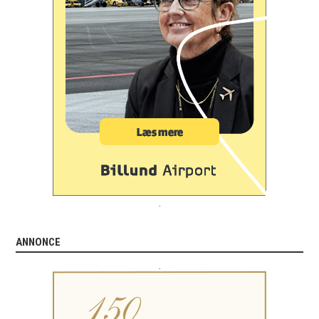
.
ANNONCE
.