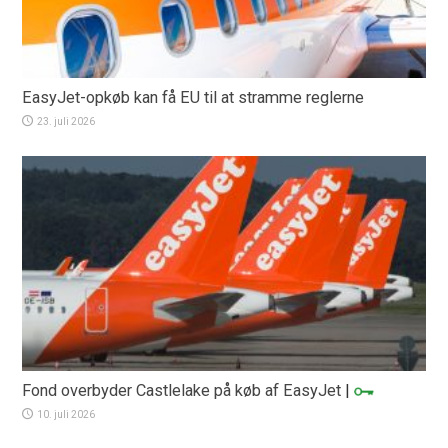
EasyJet-opkøb kan få EU til at stramme reglerne
23. juli 2026
Fond overbyder Castlelake på køb af EasyJet
|
10. juli 2026