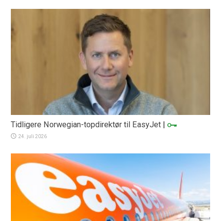
Tidligere Norwegian-topdirektør til EasyJet
|
24. juli 2026