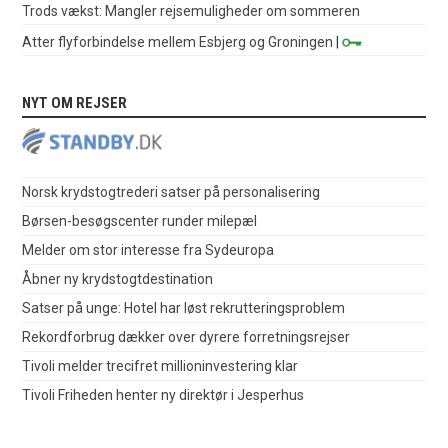
Trods vækst: Mangler rejsemuligheder om sommeren
Atter flyforbindelse mellem Esbjerg og Groningen
|
NYT OM REJSER
Norsk krydstogtrederi satser på personalisering
Børsen-besøgscenter runder milepæl
Melder om stor interesse fra Sydeuropa
Åbner ny krydstogtdestination
Satser på unge: Hotel har løst rekrutteringsproblem
Rekordforbrug dækker over dyrere forretningsrejser
Tivoli melder trecifret millioninvestering klar
Tivoli Friheden henter ny direktør i Jesperhus