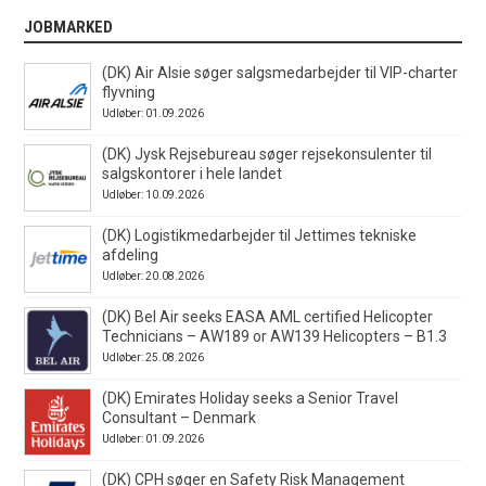
JOBMARKED
(DK) Air Alsie søger salgsmedarbejder til VIP-charter
flyvning
Udløber: 01.09.2026
(DK) Jysk Rejsebureau søger rejsekonsulenter til
salgskontorer i hele landet
Udløber: 10.09.2026
(DK) Logistikmedarbejder til Jettimes tekniske
afdeling
Udløber: 20.08.2026
(DK) Bel Air seeks EASA AML certified Helicopter
Technicians – AW189 or AW139 Helicopters – B1.3
Udløber: 25.08.2026
(DK) Emirates Holiday seeks a Senior Travel
Consultant – Denmark
Udløber: 01.09.2026
(DK) CPH søger en Safety Risk Management