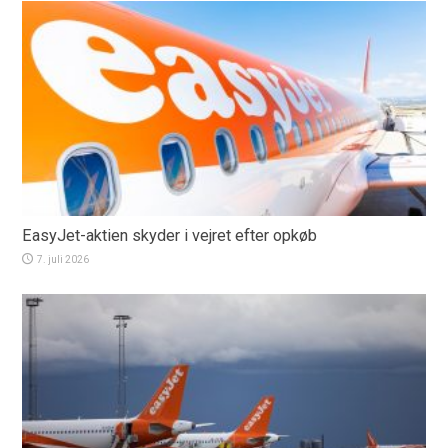
EasyJet-aktien skyder i vejret efter opkøb
7. juli 2026