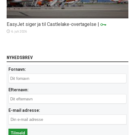
EasyJet siger ja til Castlelake-overtagelse
|
6. juli 2026
NYHEDSBREV
Fornavn:
Efternavn:
E-mail adresse: