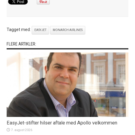
Tagget med:
EASYJET
MONARCH AIRLINES
FLERE ARTIKLER:
EasyJet-stifter hilser aftale med Apollo velkommen
7. august 2026