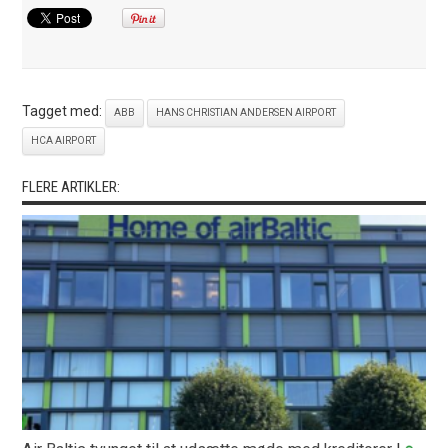
Tagget med:
ABB
HANS CHRISTIAN ANDERSEN AIRPORT
HCA AIRPORT
FLERE ARTIKLER: