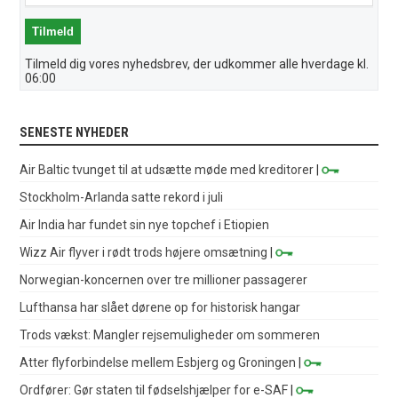
Tilmeld dig vores nyhedsbrev, der udkommer alle hverdage kl.
06:00
SENESTE NYHEDER
Air Baltic tvunget til at udsætte møde med kreditorer
|
Stockholm-Arlanda satte rekord i juli
Air India har fundet sin nye topchef i Etiopien
Wizz Air flyver i rødt trods højere omsætning
|
Norwegian-koncernen over tre millioner passagerer
Lufthansa har slået dørene op for historisk hangar
Trods vækst: Mangler rejsemuligheder om sommeren
Atter flyforbindelse mellem Esbjerg og Groningen
|
Ordfører: Gør staten til fødselshjælper for e-SAF
|