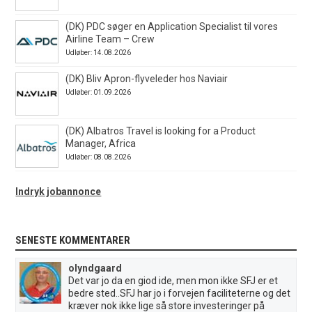
(DK) PDC søger en Application Specialist til vores
Airline Team – Crew
Udløber: 14.08.2026
(DK) Bliv Apron-flyveleder hos Naviair
Udløber: 01.09.2026
(DK) Albatros Travel is looking for a Product
Manager, Africa
Udløber: 08.08.2026
Indryk jobannonce
SENESTE KOMMENTARER
olyndgaard
Det var jo da en giod ide, men mon ikke SFJ er et
bedre sted..SFJ har jo i forvejen faciliteterne og det
kræver nok ikke lige så store investeringer på