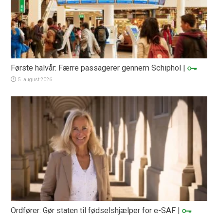
Første halvår: Færre passagerer gennem Schiphol
|
5. august 2026
Ordfører: Gør staten til fødselshjælper for e-SAF
|