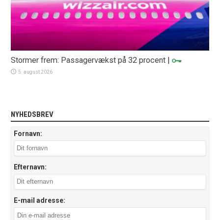
Stormer frem: Passagervækst på 32 procent
|
5. august 2026
NYHEDSBREV
Fornavn:
Efternavn:
E-mail adresse: