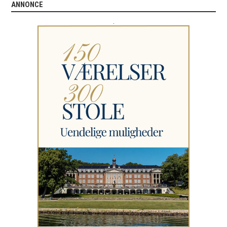
ANNONCE
.