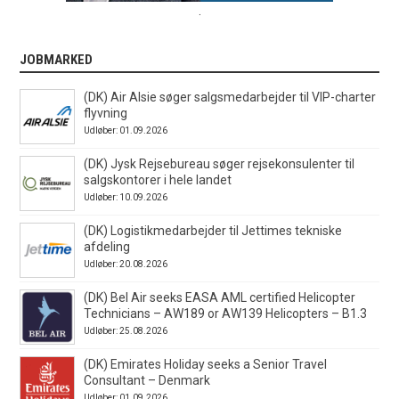
.
JOBMARKED
(DK) Air Alsie søger salgsmedarbejder til VIP-charter
flyvning
Udløber: 01.09.2026
(DK) Jysk Rejsebureau søger rejsekonsulenter til
salgskontorer i hele landet
Udløber: 10.09.2026
(DK) Logistikmedarbejder til Jettimes tekniske
afdeling
Udløber: 20.08.2026
(DK) Bel Air seeks EASA AML certified Helicopter
Technicians – AW189 or AW139 Helicopters – B1.3
Udløber: 25.08.2026
(DK) Emirates Holiday seeks a Senior Travel
Consultant – Denmark
Udløber: 01.09.2026