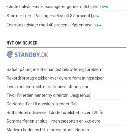
Første halvår: Færre passagerer gennem Schiphol
|
Stormer frem: Passagervækst på 32 procent
|
Emirates udvider med 40 procent i København
|
NYT OM REJSER
Satser på unge: Hotel har løst rekrutteringsproblem
Rekordforbrug dækker over dyrere forretningsrejser
Tivoli melder trecifret millioninvestering klar
Tivoli Friheden henter ny direktør i Jesperhus
Go Nordic: For få danskere kender Oslo
Ruths Hotel udnævner første hotelchef i over 120 år
Sommerferien er slut – men sæsonen er ikke ovre
Madeira finder ny PR-repræsentant i Norden