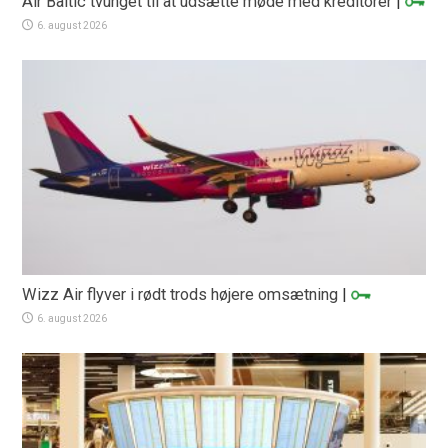
Air Baltic tvunget til at udsætte møde med kreditorer
|
6. august 2026
Wizz Air flyver i rødt trods højere omsætning
|
6. august 2026