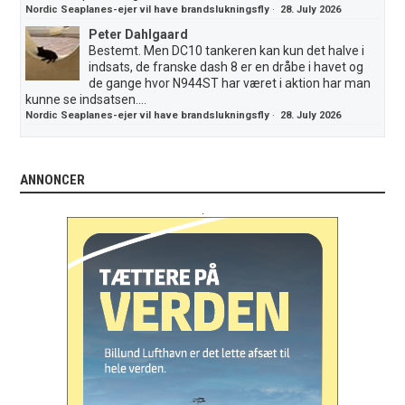
Nordic Seaplanes-ejer vil have brandslukningsfly
·
28. July 2026
Peter Dahlgaard
Bestemt. Men DC10 tankeren kan kun det halve i
indsats, de franske dash 8 er en dråbe i havet og
de gange hvor N944ST har været i aktion har man
kunne se indsatsen....
Nordic Seaplanes-ejer vil have brandslukningsfly
·
28. July 2026
ANNONCER
.