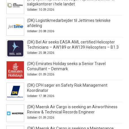
salgskontorer i hele landet
Udløber: 10.09.2026
(DK) Logistikmedarbejder til Jettimes tekniske
afdeling
Udløber: 20.08.2026
(DK) Bel Air seeks EASA AML certified Helicopter
Technicians – AW189 or AW139 Helicopters – B1.3
Udløber: 25.08.2026
(DK) Emirates Holiday seeks a Senior Travel
Consultant – Denmark
Udløber: 01.09.2026
(DK) CPH søger en Safety Risk Management
Koordinator
Udløber: 17.08.2026
(DK) Maersk Air Cargo is seeking an Airworthiness
Review & Technical Records Engineer
Udløber: 01.09.2026
(DK) Maersk Air Cargo is seeking a Maintenance