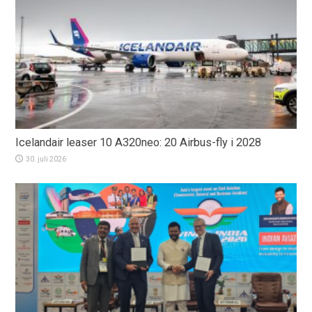
Icelandair leaser 10 A320neo: 20 Airbus-fly i 2028
30. juli 2026