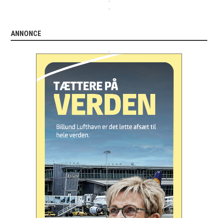
.
ANNONCE
.