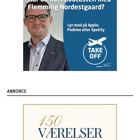
.
ANNONCE
.