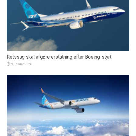
Retssag skal afgøre erstatning efter Boeing-styrt
9. januar 2026