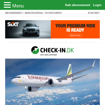
Menu
ABONNEMENT
|
ANNONCERING
|
NYHEDSBREV
KONTAKT