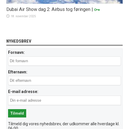
Dubai Air Show dag 2: Airbus tog føringen
|
18. november 2025
NYHEDSBREV
Fornavn:
Efternavn:
E-mail adresse:
Tilmeld dig vores nyhedsbrev, der udkommer alle hverdage kl.
06:00