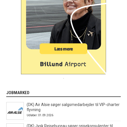
.
JOBMARKED
(DK) Air Alsie søger salgsmedarbejder til VIP-charter
flyvning
Udløber: 01.09.2026
(DK) Jysk Rejsebureau søger rejsekonsulenter til