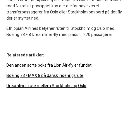
mod Nairobi. I princippet kan der derfor have været
transferpassagerer fra Oslo eller Stockholm om bord på det fly,
der er styrtet ned.
Ethiopian Airlines betjener ruten til Stockholm og Oslo med
Boeing 787-8 Dreamliner-fly med plads til 270 passagerer.
Relaterede artikler:
Den anden sorte boks fra Lion Air-fly er fundet
Boeing 737 MAX 8 på dansk indenrigsrute
Dreamliner-rute mellem Stockholm og Oslo