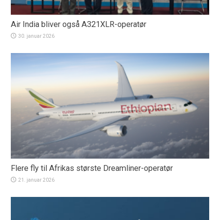
Air India bliver også A321XLR-operatør
30. januar 2026
Flere fly til Afrikas største Dreamliner-operatør
21. januar 2026