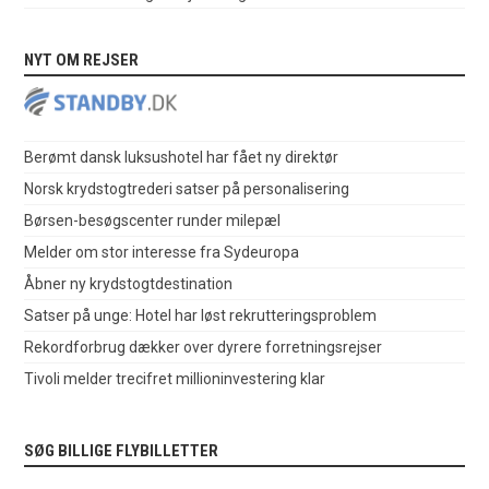
NYT OM REJSER
Berømt dansk luksushotel har fået ny direktør
Norsk krydstogtrederi satser på personalisering
Børsen-besøgscenter runder milepæl
Melder om stor interesse fra Sydeuropa
Åbner ny krydstogtdestination
Satser på unge: Hotel har løst rekrutteringsproblem
Rekordforbrug dækker over dyrere forretningsrejser
Tivoli melder trecifret millioninvestering klar
SØG BILLIGE FLYBILLETTER
.