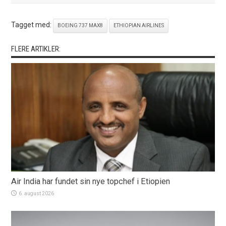
Tagget med:
BOEING 737 MAX8
ETHIOPIAN AIRLINES
FLERE ARTIKLER:
Air India har fundet sin nye topchef i Etiopien
6. august 2026