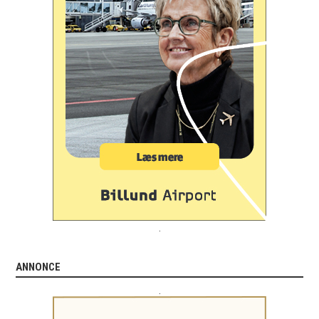
.
ANNONCE
.