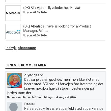
(DK) Bliv Apron-flyveleder hos Naviair
Udløber: 01.09.2026
(DK) Albatros Travel is looking for a Product
Manager, Africa
Udløber: 08.08.2026
Indryk jobannonce
SENESTE KOMMENTARER
olyndgaard
Det var jo da en giod ide, men mon ikke SFJ er et
bedre sted..SFJ har jo i forvejen faciliteterne og det
kræver nok ikke lige så store investeringer på
jorden, som det...
Narsarsuaq får sin lufthavn tilbage
·
4. August 2026
Daniel
Narsarsuaq ville være et perfekt sted at parkere de