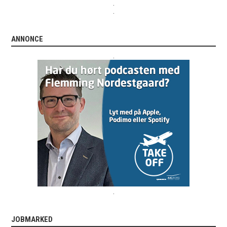
.
.
ANNONCE
.
.
JOBMARKED