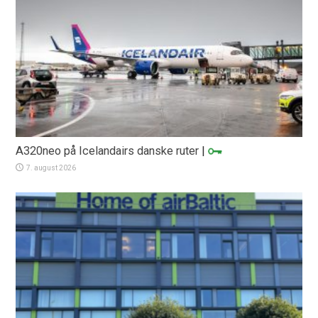
A320neo på Icelandairs danske ruter
|
7. august 2026