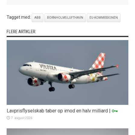
Tagget med:
ABB
BORNHOLMS LUFTHAVN
EU-KOMMISSIONEN
FLERE ARTIKLER:
Lavprisflyselskab taber op imod en halv milliard
|
7. august 2026