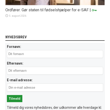
Ordfører: Gør staten til fødselshjælper for e-SAF
|
5. august 2026
NYHEDSBREV
Fornavn:
Efternavn:
E-mail adresse:
Tilmeld dig vores nyhedsbrev, der udkommer alle hverdage kl.