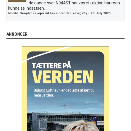
de gange hvor N944ST har været i aktion har man
kunne se indsatsen....
Nordic Seaplanes-ejer vil have brandslukningsfly
·
28. July 2026
ANNONCER
.