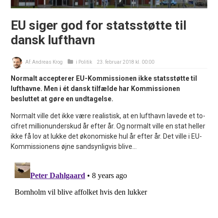
EU siger god for statsstøtte til
dansk lufthavn
Af:
Andreas Krog
i
Politik
23. februar 2018 kl. 00:00
Normalt accepterer EU-Kommissionen ikke statsstøtte til
lufthavne. Men i ét dansk tilfælde har Kommissionen
besluttet at gøre en undtagelse.
Normalt ville det ikke være realistisk, at en lufthavn lavede et to-
cifret millionunderskud år efter år. Og normalt ville en stat heller
ikke få lov at lukke det økonomiske hul år efter år. Det ville i EU-
Kommissionens øjne sandsynligvis blive...