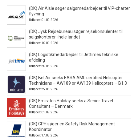
(DK) Air Alsie søger salgsmedarbejder til VIP-charter
flyvning
Udløber: 01.09.2026
(DK) Jysk Rejsebureau søger rejsekonsulenter til
salgskontorer i hele landet
Udløber: 10.09.2026
(DK) Logistikmedarbejder til Jettimes tekniske
afdeling
Udløber: 20.08.2026
(DK) Bel Air seeks EASA AML certified Helicopter
Technicians – AW189 or AW139 Helicopters – B1.3
Udløber: 25.08.2026
(DK) Emirates Holiday seeks a Senior Travel
Consultant – Denmark
Udløber: 01.09.2026
(DK) CPH søger en Safety Risk Management
Koordinator
Udløber: 17.08.2026