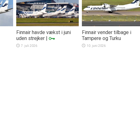
Finnair havde vækst i juni
Finnair vender tilbage i
uden strejker
|
Tampere og Turku
7. juli 2026
10. juni 2026