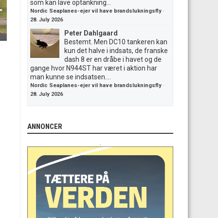
som kan lave optankning...
Nordic Seaplanes-ejer vil have brandslukningsfly
·
28. July 2026
Peter Dahlgaard
Bestemt. Men DC10 tankeren kan
kun det halve i indsats, de franske
dash 8 er en dråbe i havet og de
gange hvor N944ST har været i aktion har
man kunne se indsatsen....
Nordic Seaplanes-ejer vil have brandslukningsfly
·
28. July 2026
ANNONCER
.