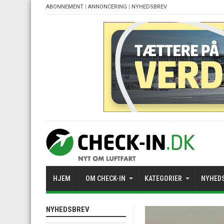
ABONNEMENT
|
ANNONCERING
|
NYHEDSBREV
HJEM
OM CHECK-IN
KATEGORIER
NYHED
NYHEDSBREV