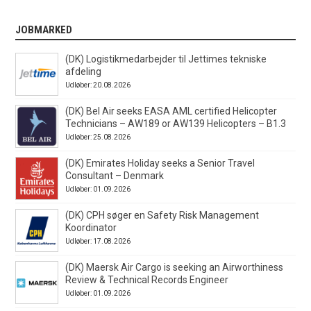
JOBMARKED
(DK) Logistikmedarbejder til Jettimes tekniske
afdeling
Udløber: 20.08.2026
(DK) Bel Air seeks EASA AML certified Helicopter
Technicians – AW189 or AW139 Helicopters – B1.3
Udløber: 25.08.2026
(DK) Emirates Holiday seeks a Senior Travel
Consultant – Denmark
Udløber: 01.09.2026
(DK) CPH søger en Safety Risk Management
Koordinator
Udløber: 17.08.2026
(DK) Maersk Air Cargo is seeking an Airworthiness
Review & Technical Records Engineer
Udløber: 01.09.2026