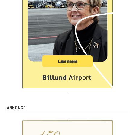
.
ANNONCE
.