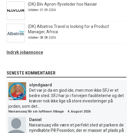
(DK) Bliv Apron-flyveleder hos Naviair
Udløber: 01.09.2026
(DK) Albatros Travel is looking for a Product
Manager, Africa
Udløber: 08.08.2026
Indryk jobannonce
SENESTE KOMMENTARER
olyndgaard
Det var jo da en giod ide, men mon ikke SFJ er et
bedre sted..SFJ har jo i forvejen faciliteterne og det
kræver nok ikke lige så store investeringer på
jorden, som det...
Narsarsuaq får sin lufthavn tilbage
·
4. August 2026
Daniel
Narsarsuaq ville være et perfekt sted at parkere de
nyindkøbte P8 Poseidon, der er masser af plads på