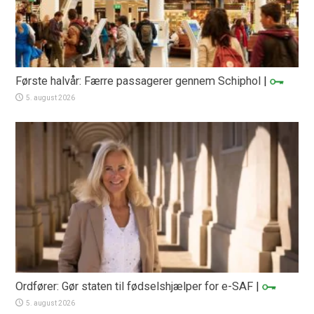
Første halvår: Færre passagerer gennem Schiphol
|
5. august 2026
Ordfører: Gør staten til fødselshjælper for e-SAF
|
5. august 2026