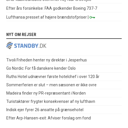
Efter års forsinkelse: FAA godkender Boeing 737-7
Lufthansa presset af højere brændstofpriser
|
NYT OM REJSER
Tivoli Friheden henter ny direktør i Jesperhus
Go Nordic: For få danskere kender Oslo
Ruths Hotel udnævner første hotelchef i over 120 år
Sommerferien er slut – men sæsonen er ikke ovre
Madeira finder ny PR-repræsentant i Norden
Turistaktører frygter konsekvenser af ny lufthavn
Indisk ejer fyrer 26 ansatte på grænsehotel
Efter Arp-Hansen-exit: Afviser forslag om fond