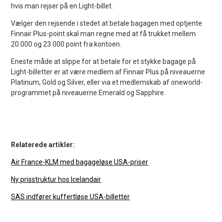
hvis man rejser på en Light-billet.
Vælger den rejsende i stedet at betale bagagen med optjente
Finnair Plus-point skal man regne med at få trukket mellem
20.000 og 23.000 point fra kontoen.
Eneste måde at slippe for at betale for et stykke bagage på
Light-billetter er at være medlem af Finnair Plus på niveauerne
Platinum, Gold og Silver, eller via et medlemskab af oneworld-
programmet på niveauerne Emerald og Sapphire.
Relaterede artikler:
Air France-KLM med bagageløse USA-priser
Ny prisstruktur hos Icelandair
SAS indfører kuffertløse USA-billetter