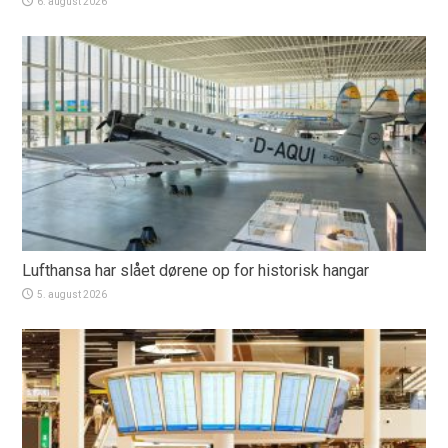
6. august 2026
Lufthansa har slået dørene op for historisk hangar
5. august 2026