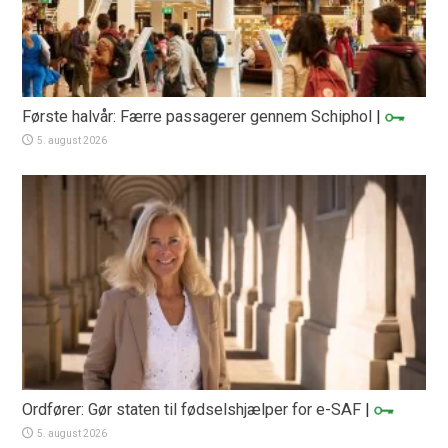
Første halvår: Færre passagerer gennem Schiphol
|
5. august 2026
Ordfører: Gør staten til fødselshjælper for e-SAF
|
5. august 2026