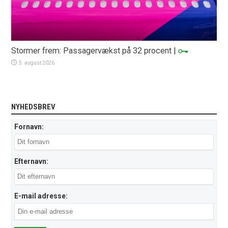
Stormer frem: Passagervækst på 32 procent
|
5. august 2026
NYHEDSBREV
Fornavn:
Efternavn:
E-mail adresse: