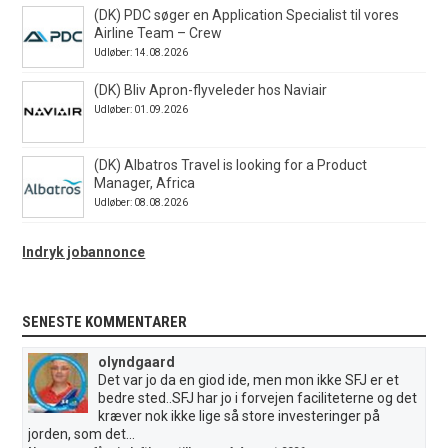
(DK) PDC søger en Application Specialist til vores
Airline Team – Crew
Udløber: 14.08.2026
(DK) Bliv Apron-flyveleder hos Naviair
Udløber: 01.09.2026
(DK) Albatros Travel is looking for a Product
Manager, Africa
Udløber: 08.08.2026
Indryk jobannonce
SENESTE KOMMENTARER
olyndgaard
Det var jo da en giod ide, men mon ikke SFJ er et
bedre sted..SFJ har jo i forvejen faciliteterne og det
kræver nok ikke lige så store investeringer på
jorden, som det...