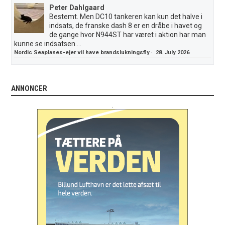
Peter Dahlgaard
Bestemt. Men DC10 tankeren kan kun det halve i
indsats, de franske dash 8 er en dråbe i havet og
de gange hvor N944ST har været i aktion har man
kunne se indsatsen....
Nordic Seaplanes-ejer vil have brandslukningsfly
·
28. July 2026
ANNONCER
.