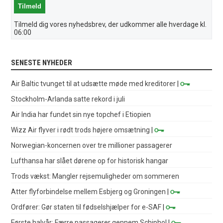
Tilmeld dig vores nyhedsbrev, der udkommer alle hverdage kl.
06:00
SENESTE NYHEDER
Air Baltic tvunget til at udsætte møde med kreditorer
|
Stockholm-Arlanda satte rekord i juli
Air India har fundet sin nye topchef i Etiopien
Wizz Air flyver i rødt trods højere omsætning
|
Norwegian-koncernen over tre millioner passagerer
Lufthansa har slået dørene op for historisk hangar
Trods vækst: Mangler rejsemuligheder om sommeren
Atter flyforbindelse mellem Esbjerg og Groningen
|
Ordfører: Gør staten til fødselshjælper for e-SAF
|
Første halvår: Færre passagerer gennem Schiphol
|