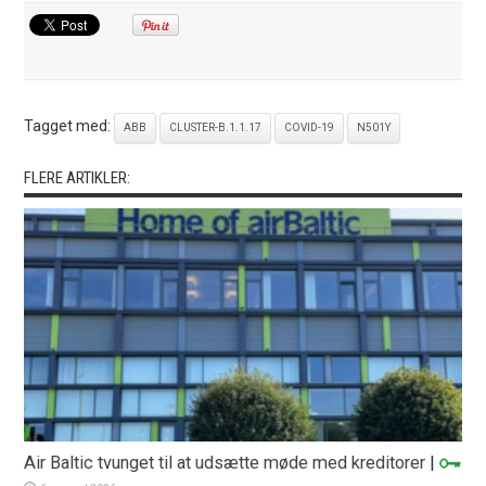
Tagget med:
ABB
CLUSTER-B.1.1.17
COVID-19
N501Y
FLERE ARTIKLER:
Air Baltic tvunget til at udsætte møde med kreditorer
|