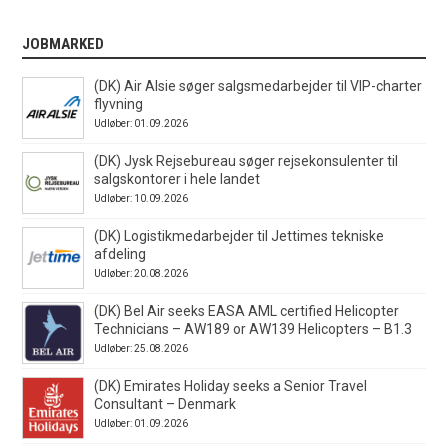
JOBMARKED
(DK) Air Alsie søger salgsmedarbejder til VIP-charter
flyvning
Udløber: 01.09.2026
(DK) Jysk Rejsebureau søger rejsekonsulenter til
salgskontorer i hele landet
Udløber: 10.09.2026
(DK) Logistikmedarbejder til Jettimes tekniske
afdeling
Udløber: 20.08.2026
(DK) Bel Air seeks EASA AML certified Helicopter
Technicians – AW189 or AW139 Helicopters – B1.3
Udløber: 25.08.2026
(DK) Emirates Holiday seeks a Senior Travel
Consultant – Denmark
Udløber: 01.09.2026