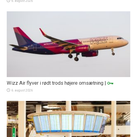
6. august 2026
Wizz Air flyver i rødt trods højere omsætning
|
6. august 2026