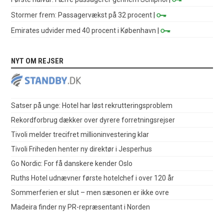
Stormer frem: Passagervækst på 32 procent
|
Emirates udvider med 40 procent i København
|
NYT OM REJSER
Satser på unge: Hotel har løst rekrutteringsproblem
Rekordforbrug dækker over dyrere forretningsrejser
Tivoli melder trecifret millioninvestering klar
Tivoli Friheden henter ny direktør i Jesperhus
Go Nordic: For få danskere kender Oslo
Ruths Hotel udnævner første hotelchef i over 120 år
Sommerferien er slut – men sæsonen er ikke ovre
Madeira finder ny PR-repræsentant i Norden