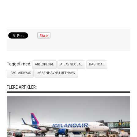
Tagget med:
AIR EXPLORE
ATLAS GLOBAL
BAGHDAD
IRAQI AIRWAYS
KØBENHAVNS LUFTHAVN
FLERE ARTIKLER: