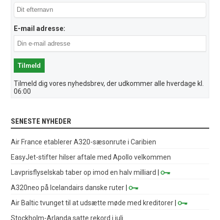
E-mail adresse:
Tilmeld dig vores nyhedsbrev, der udkommer alle hverdage kl.
06:00
SENESTE NYHEDER
Air France etablerer A320-sæsonrute i Caribien
EasyJet-stifter hilser aftale med Apollo velkommen
Lavprisflyselskab taber op imod en halv milliard
|
A320neo på Icelandairs danske ruter
|
Air Baltic tvunget til at udsætte møde med kreditorer
|
Stockholm-Arlanda satte rekord i juli