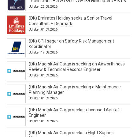
Technicians – AW189 or AW139 Helicopters – B1.3
Udløber: 25.08.2026
(DK) Emirates Holiday seeks a Senior Travel
Consultant – Denmark
Udløber: 01.09.2026
(DK) CPH søger en Safety Risk Management
Koordinator
Udløber: 17.08.2026
(DK) Maersk Air Cargo is seeking an Airworthiness
Review & Technical Records Engineer
Udløber: 01.09.2026
(DK) Maersk Air Cargo is seeking a Maintenance
Planning Manager
Udløber: 01.09.2026
(DE) Maersk Air Cargo seeks a Licensed Aircraft
Engineer
Udløber: 01.09.2026
(DK) Maersk Air Cargo seeks a Flight Support