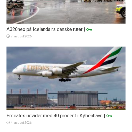
A320neo på Icelandairs danske ruter
|
7. august 2026
Emirates udvider med 40 procent i København
|
4. august 2026