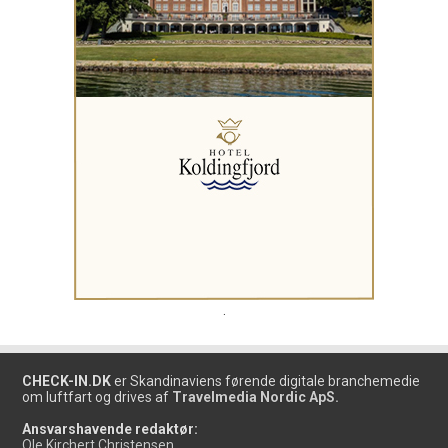
.
CHECK-IN.DK
er Skandinaviens førende digitale branchemedie
om luftfart og drives af
Travelmedia Nordic ApS.
Ansvarshavende redaktør:
Ole Kirchert Christensen