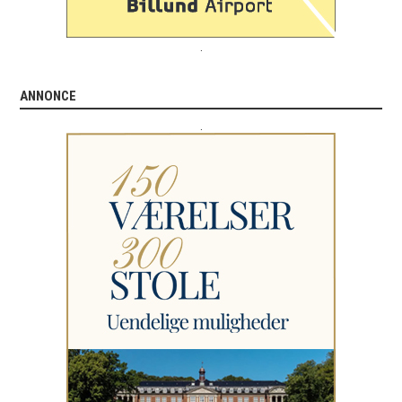
.
ANNONCE
.