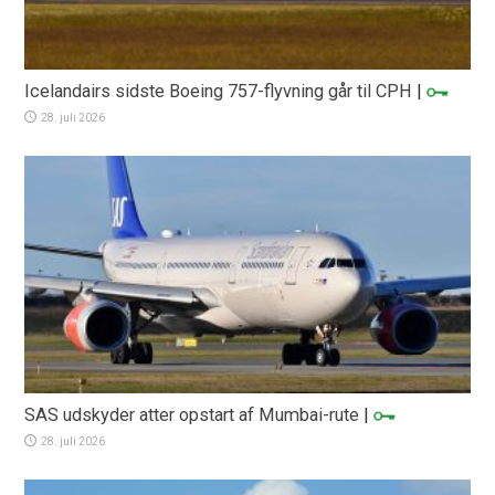
Icelandairs sidste Boeing 757-flyvning går til CPH
|
28. juli 2026
SAS udskyder atter opstart af Mumbai-rute
|
28. juli 2026