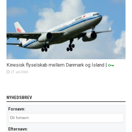
Kinesisk flyselskab mellem Danmark og Island
|
27. juli 2026
NYHEDSBREV
Fornavn:
Efternavn: