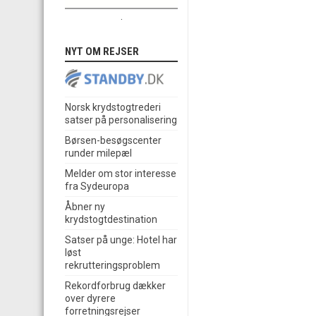
.
NYT OM REJSER
Norsk krydstogtrederi
satser på personalisering
Børsen-besøgscenter
runder milepæl
Melder om stor interesse
fra Sydeuropa
Åbner ny
krydstogtdestination
Satser på unge: Hotel har
løst
rekrutteringsproblem
Rekordforbrug dækker
over dyrere
forretningsrejser