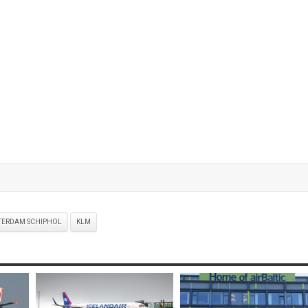
TERDAM SCHIPHOL
KLM