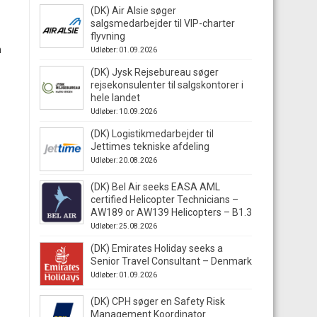
(DK) Air Alsie søger
salgsmedarbejder til VIP-charter
flyvning
n
Udløber: 01.09.2026
(DK) Jysk Rejsebureau søger
rejsekonsulenter til salgskontorer i
hele landet
Udløber: 10.09.2026
(DK) Logistikmedarbejder til
Jettimes tekniske afdeling
Udløber: 20.08.2026
(DK) Bel Air seeks EASA AML
certified Helicopter Technicians –
AW189 or AW139 Helicopters – B1.3
Udløber: 25.08.2026
(DK) Emirates Holiday seeks a
Senior Travel Consultant – Denmark
Udløber: 01.09.2026
(DK) CPH søger en Safety Risk
Management Koordinator