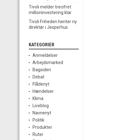
Tivoli melder trecifret
millioninvestering klar
Tivoli Friheden henter ny
direktør i Jesperhus
KATEGORIER
Anmeldelser
Arbejdsmarked
Bagsiden
Debat
Flådenyt
Hændelser
Klima
Liveblog
Navnenyt
Politik
Produkter
Ruter