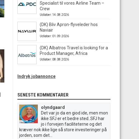
Specialist til vores Airline Team –
Crew
Udløber: 14.08.2026
(DK) Bliv Apron-flyveleder hos
Naviair
Udløber: 01.09.2026
(DK) Albatros Travel is looking for a
Product Manager, Africa
Udløber: 08.08.2026
Indryk jobannonce
|
SENESTE KOMMENTARER
olyndgaard
Det var jo da en giod ide, men mon
ikke SFJ er et bedre sted..SFJ har
jo i forvejen faciliteterne og det
kræver nok ikke lige så store investeringer på
jorden, som det...