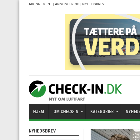
ABONNEMENT
|
ANNONCERING
|
NYHEDSBREV
HJEM
OM CHECK-IN
KATEGORIER
NYHED
NYHEDSBREV