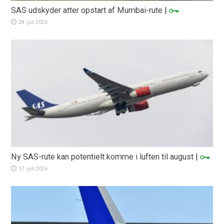
SAS udskyder atter opstart af Mumbai-rute
|
28. juli 2026
Ny SAS-rute kan potentielt komme i luften til august
|
17. juli 2026