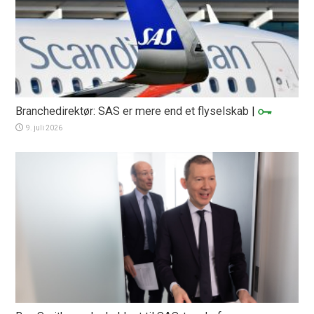
Branchedirektør: SAS er mere end et flyselskab
|
9. juli 2026