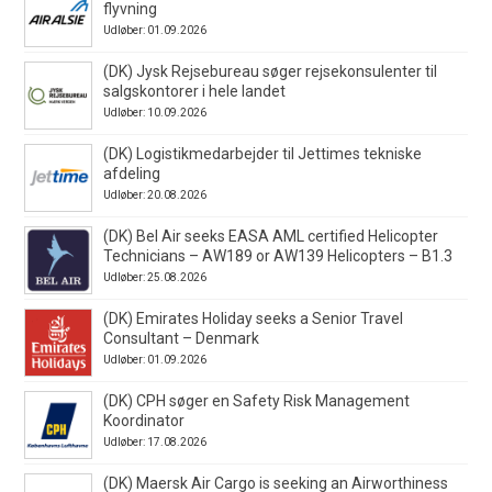
flyvning
Udløber: 01.09.2026
(DK) Jysk Rejsebureau søger rejsekonsulenter til
salgskontorer i hele landet
Udløber: 10.09.2026
(DK) Logistikmedarbejder til Jettimes tekniske
afdeling
Udløber: 20.08.2026
(DK) Bel Air seeks EASA AML certified Helicopter
Technicians – AW189 or AW139 Helicopters – B1.3
Udløber: 25.08.2026
(DK) Emirates Holiday seeks a Senior Travel
Consultant – Denmark
Udløber: 01.09.2026
(DK) CPH søger en Safety Risk Management
Koordinator
Udløber: 17.08.2026
(DK) Maersk Air Cargo is seeking an Airworthiness