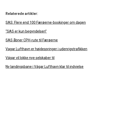
Relaterede artikler:
SAS: Flere end 100 Færøerne-bookinger om dagen
“SAS er kun begyndelsen”
SAS åbner CPH-rute til Færøerne
Vagar Lufthavn er højdespringer i udenrigstrafikken
Vágar vil lokke nye selskaber til
Ny landingsbane i Vágar Lufthavn klar til indvielse