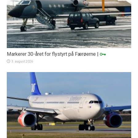
Markerer 30-året for flystyrt på Færøerne
|
3. august 2026