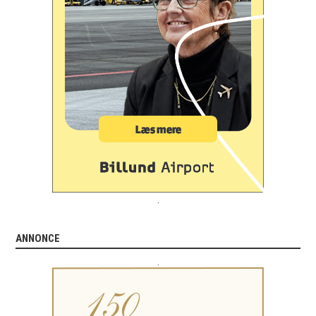
.
ANNONCE
.