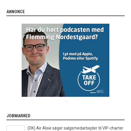
ANNONCE
.
.
JOBMARKED
(DK) Air Alsie søger salgsmedarbejder til VIP-charter