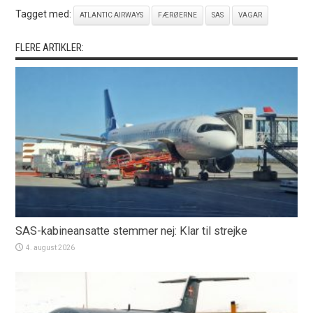
Tagget med:
ATLANTIC AIRWAYS
FÆRØERNE
SAS
VAGAR
FLERE ARTIKLER:
SAS-kabineansatte stemmer nej: Klar til strejke
4. august 2026