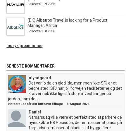
Udløber: 01.09.2026
(DK) Albatros Travel is looking for a Product
Manager, Africa
Udløber: 08.08.2026
Indryk jobannonce
SENESTE KOMMENTARER
olyndgaard
Det var jo da en giod ide, men mon ikke SFJ er et
bedre sted..SFJ har jo i forvejen faciliteterne og det
kræver nok ikke lige så store investeringer på
jorden, som det...
Narsarsuaq får sin lufthavn tilbage
·
4. August 2026
Daniel
Narsarsuaq ville være et perfekt sted at parkere de
nyindkøbte P8 Poseidon, der er masser af plads på
forpladsen, masser af plads til at bygge flere