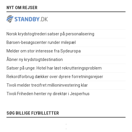
NYT OM REJSER
Norsk krydstogtrederi satser på personalisering
Børsen-besøgscenter runder milepæl
Melder om stor interesse fra Sydeuropa
Åbner ny krydstogtdestination
Satser på unge: Hotel har løst rekrutteringsproblem
Rekordforbrug dækker over dyrere forretningsrejser
Tivoli melder trecifret millioninvestering klar
Tivoli Friheden henter ny direktør i Jesperhus
SØG BILLIGE FLYBILLETTER
.
.