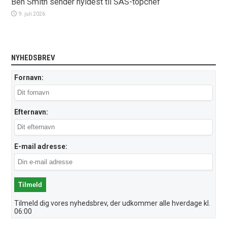
Ben Smith sender hyldest til SAS-topchef
9. juli 2026
NYHEDSBREV
Fornavn:
Efternavn:
E-mail adresse:
Tilmeld dig vores nyhedsbrev, der udkommer alle hverdage kl.
06:00