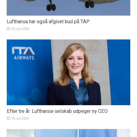
Lufthansa har også afgivet bud på TAP
30. juli 2026
Efter tre år: Lufthansa-selskab udpeger ny CEO
16. juli 2026