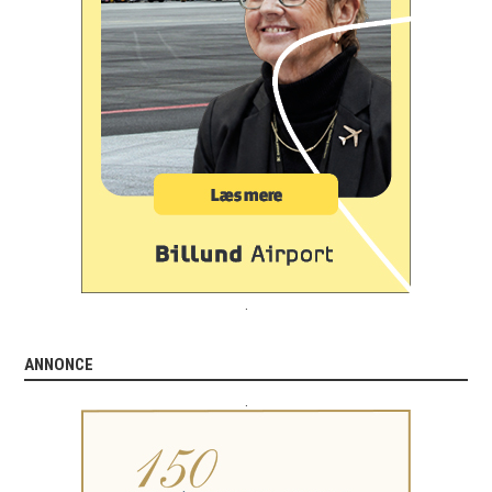
.
ANNONCE
.