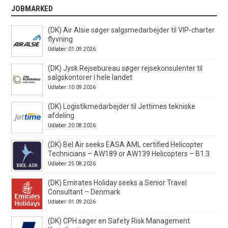
JOBMARKED
(DK) Air Alsie søger salgsmedarbejder til VIP-charter
flyvning
Udløber: 01.09.2026
(DK) Jysk Rejsebureau søger rejsekonsulenter til
salgskontorer i hele landet
Udløber: 10.09.2026
(DK) Logistikmedarbejder til Jettimes tekniske
afdeling
Udløber: 20.08.2026
(DK) Bel Air seeks EASA AML certified Helicopter
Technicians – AW189 or AW139 Helicopters – B1.3
Udløber: 25.08.2026
(DK) Emirates Holiday seeks a Senior Travel
Consultant – Denmark
Udløber: 01.09.2026
(DK) CPH søger en Safety Risk Management