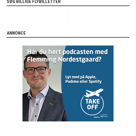
SØG BILLIGE FLYBILLETTER
.
.
ANNONCE
.
.