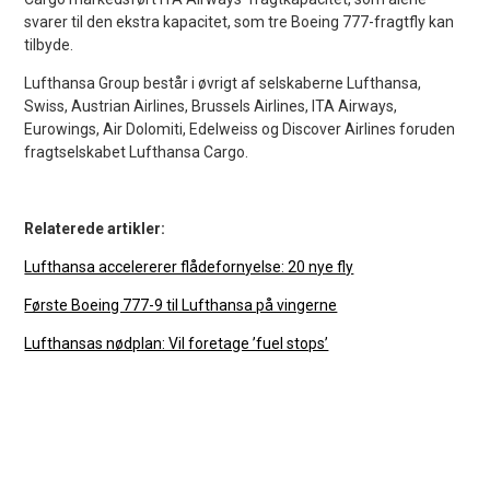
svarer til den ekstra kapacitet, som tre Boeing 777-fragtfly kan
tilbyde.
Lufthansa Group består i øvrigt af selskaberne Lufthansa,
Swiss, Austrian Airlines, Brussels Airlines, ITA Airways,
Eurowings, Air Dolomiti, Edelweiss og Discover Airlines foruden
fragtselskabet Lufthansa Cargo.
Relaterede artikler:
Lufthansa accelererer flådefornyelse: 20 nye fly
Første Boeing 777-9 til Lufthansa på vingerne
Lufthansas nødplan: Vil foretage ’fuel stops’