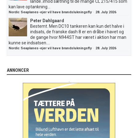
lande..imod sætning til de mange CL 215/415 som
kan lave optankning...
Nordic Seaplanes-ejer vil have brandslukningsfly
·
28. July 2026
Peter Dahlgaard
Bestemt. Men DC10 tankeren kan kun det halve i
indsats, de franske dash 8 er en dråbe i havet og
de gange hvor N944ST har været i aktion har man
kunne se indsatsen....
Nordic Seaplanes-ejer vil have brandslukningsfly
·
28. July 2026
ANNONCER
.