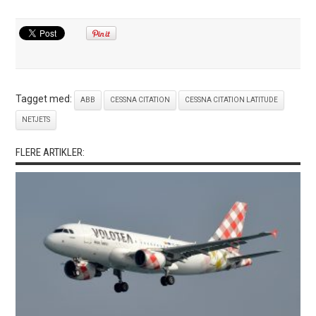
Tagget med:
ABB
CESSNA CITATION
CESSNA CITATION LATITUDE
NETJETS
FLERE ARTIKLER: