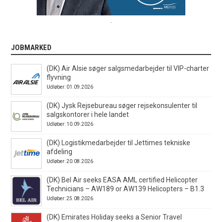
.
JOBMARKED
(DK) Air Alsie søger salgsmedarbejder til VIP-charter
flyvning
Udløber: 01.09.2026
(DK) Jysk Rejsebureau søger rejsekonsulenter til
salgskontorer i hele landet
Udløber: 10.09.2026
(DK) Logistikmedarbejder til Jettimes tekniske
afdeling
Udløber: 20.08.2026
(DK) Bel Air seeks EASA AML certified Helicopter
Technicians – AW189 or AW139 Helicopters – B1.3
Udløber: 25.08.2026
(DK) Emirates Holiday seeks a Senior Travel