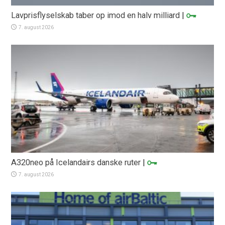
Lavprisflyselskab taber op imod en halv milliard
|
7. august 2026
A320neo på Icelandairs danske ruter
|
7. august 2026