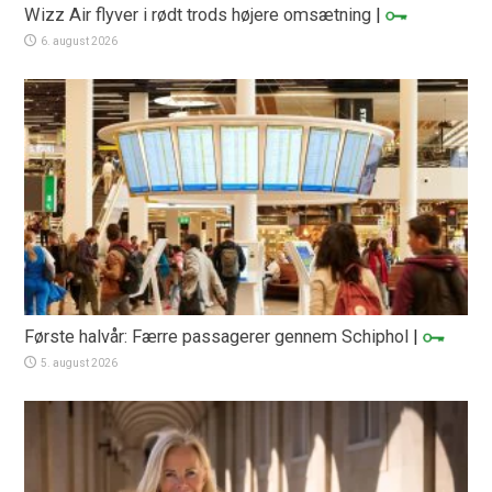
Wizz Air flyver i rødt trods højere omsætning
|
6. august 2026
Første halvår: Færre passagerer gennem Schiphol
|
5. august 2026