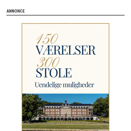
ANNONCE
.