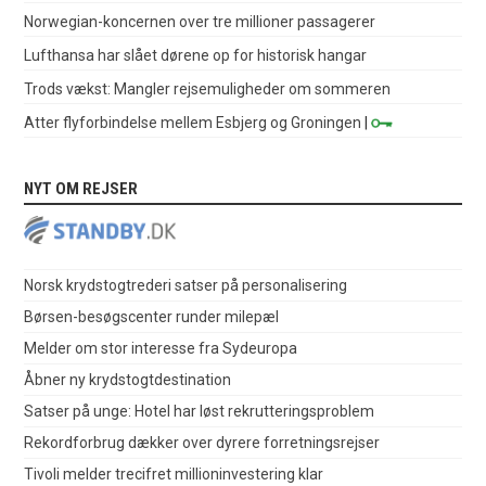
Norwegian-koncernen over tre millioner passagerer
Lufthansa har slået dørene op for historisk hangar
Trods vækst: Mangler rejsemuligheder om sommeren
Atter flyforbindelse mellem Esbjerg og Groningen
|
NYT OM REJSER
Norsk krydstogtrederi satser på personalisering
Børsen-besøgscenter runder milepæl
Melder om stor interesse fra Sydeuropa
Åbner ny krydstogtdestination
Satser på unge: Hotel har løst rekrutteringsproblem
Rekordforbrug dækker over dyrere forretningsrejser
Tivoli melder trecifret millioninvestering klar