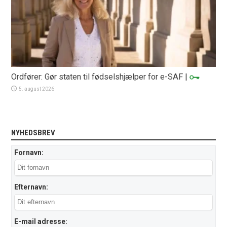
Ordfører: Gør staten til fødselshjælper for e-SAF
|
5. august 2026
NYHEDSBREV
Fornavn:
Efternavn:
E-mail adresse: