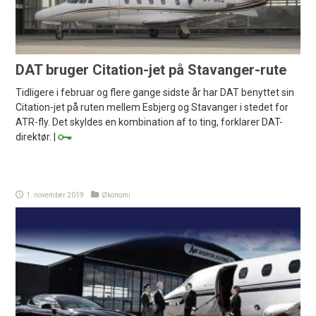
DAT bruger Citation-jet på Stavanger-rute
Tidligere i februar og flere gange sidste år har DAT benyttet sin
Citation-jet på ruten mellem Esbjerg og Stavanger i stedet for
ATR-fly. Det skyldes en kombination af to ting, forklarer DAT-
direktør. |
1. november 2019
Økonomi