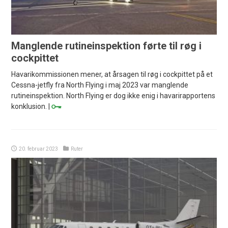
Manglende rutineinspektion førte til røg i
cockpittet
Havarikommissionen mener, at årsagen til røg i cockpittet på et
Cessna-jetfly fra North Flying i maj 2023 var manglende
rutineinspektion. North Flying er dog ikke enig i havarirapportens
konklusion. |
20. februar 2023
Ruter