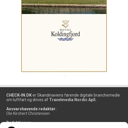
.
CHECK-IN.DK
er Skandinaviens førende digitale branchemedie
om luftfart og drives af
Travelmedia Nordic ApS.
Ansvarshavende redaktør:
Ole Kirchert Christensen
Redaktionen:
Christian Granhøj Skouboe