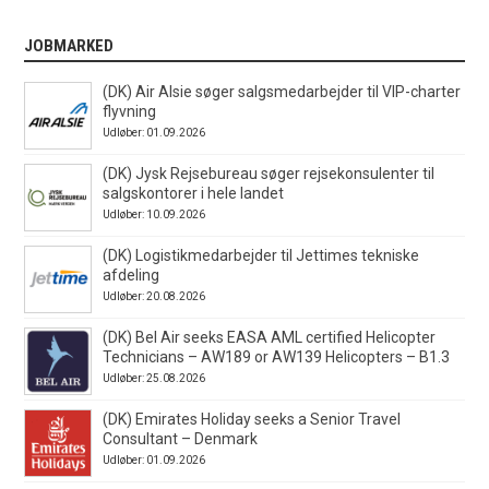
JOBMARKED
(DK) Air Alsie søger salgsmedarbejder til VIP-charter
flyvning
Udløber: 01.09.2026
(DK) Jysk Rejsebureau søger rejsekonsulenter til
salgskontorer i hele landet
Udløber: 10.09.2026
(DK) Logistikmedarbejder til Jettimes tekniske
afdeling
Udløber: 20.08.2026
(DK) Bel Air seeks EASA AML certified Helicopter
Technicians – AW189 or AW139 Helicopters – B1.3
Udløber: 25.08.2026
(DK) Emirates Holiday seeks a Senior Travel
Consultant – Denmark
Udløber: 01.09.2026