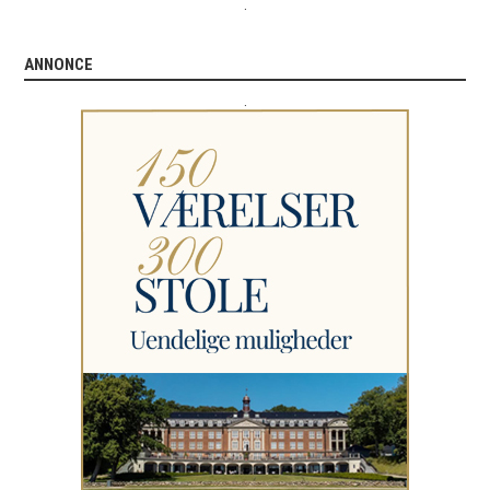
.
ANNONCE
.