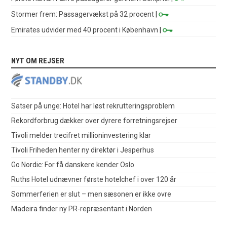
Stormer frem: Passagervækst på 32 procent
|
Emirates udvider med 40 procent i København
|
NYT OM REJSER
Satser på unge: Hotel har løst rekrutteringsproblem
Rekordforbrug dækker over dyrere forretningsrejser
Tivoli melder trecifret millioninvestering klar
Tivoli Friheden henter ny direktør i Jesperhus
Go Nordic: For få danskere kender Oslo
Ruths Hotel udnævner første hotelchef i over 120 år
Sommerferien er slut – men sæsonen er ikke ovre
Madeira finder ny PR-repræsentant i Norden