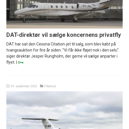
DAT-direktør vil sælge koncernens privatfly
DAT har sat den Cessna Citation-jet til salg, som blev købt på
tvangsauktion for fire år siden. ”Vi får ikke fløjet nok i den selv,”
siger direktør Jesper Rungholm, der gerne vil sælge anparter i
flyet. |
24. september 2025
Flådenyt