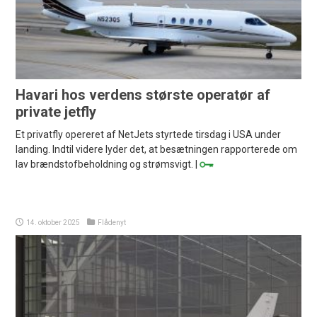
Havari hos verdens største operatør af
private jetfly
Et privatfly opereret af NetJets styrtede tirsdag i USA under
landing. Indtil videre lyder det, at besætningen rapporterede om
lav brændstofbeholdning og strømsvigt. |
14. oktober 2025
Flådenyt