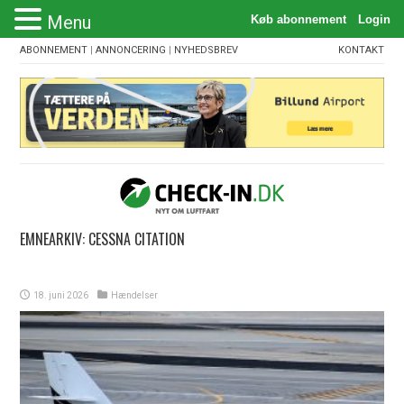
Menu
ABONNEMENT
|
ANNONCERING
|
NYHEDSBREV
KONTAKT
EMNEARKIV:
CESSNA CITATION
18. juni 2026
Hændelser