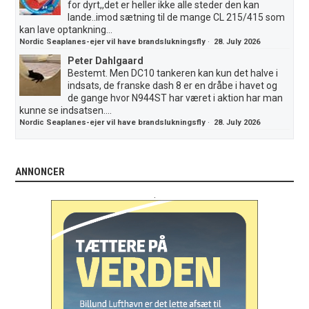
for dyrt,,det er heller ikke alle steder den kan
lande..imod sætning til de mange CL 215/415 som
kan lave optankning...
Nordic Seaplanes-ejer vil have brandslukningsfly
·
28. July 2026
Peter Dahlgaard
Bestemt. Men DC10 tankeren kan kun det halve i
indsats, de franske dash 8 er en dråbe i havet og
de gange hvor N944ST har været i aktion har man
kunne se indsatsen....
Nordic Seaplanes-ejer vil have brandslukningsfly
·
28. July 2026
ANNONCER
.