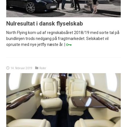
Nulresultat i dansk flyselskab
North Flying kom ud af regnskabsåret 2018/19 med sorte tal på
bundlinjen trods nedgang på fragtmarkedet. Selskabet vil
opruste med nye jetfly næste år. |
14. februar 2019
Ruter