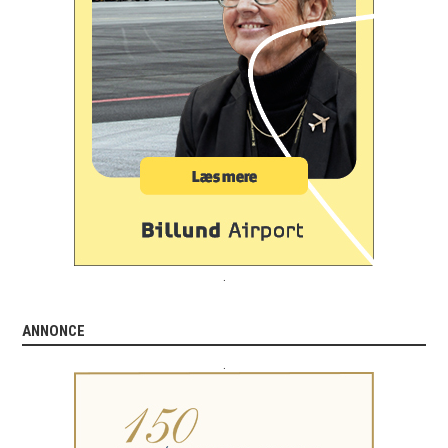
.
ANNONCE
.