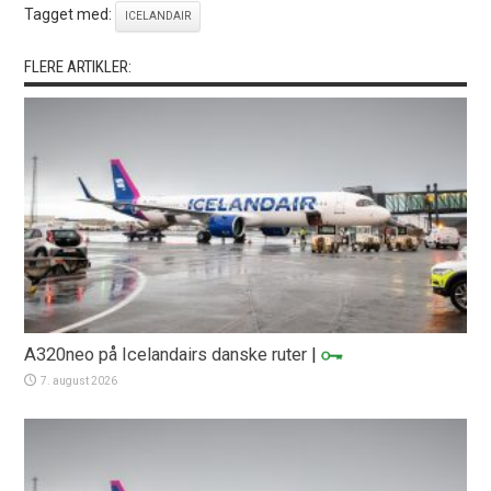
Tagget med:
ICELANDAIR
FLERE ARTIKLER:
A320neo på Icelandairs danske ruter
|
7. august 2026