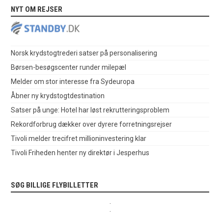
NYT OM REJSER
Norsk krydstogtrederi satser på personalisering
Børsen-besøgscenter runder milepæl
Melder om stor interesse fra Sydeuropa
Åbner ny krydstogtdestination
Satser på unge: Hotel har løst rekrutteringsproblem
Rekordforbrug dækker over dyrere forretningsrejser
Tivoli melder trecifret millioninvestering klar
Tivoli Friheden henter ny direktør i Jesperhus
SØG BILLIGE FLYBILLETTER
.
.