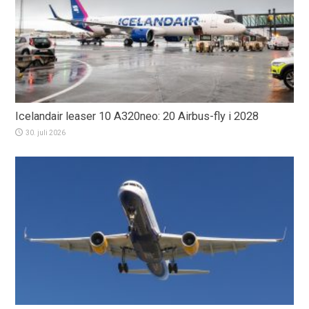
Icelandair leaser 10 A320neo: 20 Airbus-fly i 2028
30. juli 2026