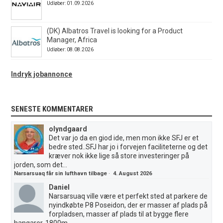
Udløber: 01.09.2026
(DK) Albatros Travel is looking for a Product
Manager, Africa
Udløber: 08.08.2026
Indryk jobannonce
SENESTE KOMMENTARER
olyndgaard
Det var jo da en giod ide, men mon ikke SFJ er et
bedre sted..SFJ har jo i forvejen faciliteterne og det
kræver nok ikke lige så store investeringer på
jorden, som det...
Narsarsuaq får sin lufthavn tilbage
·
4. August 2026
Daniel
Narsarsuaq ville være et perfekt sted at parkere de
nyindkøbte P8 Poseidon, der er masser af plads på
forpladsen, masser af plads til at bygge flere