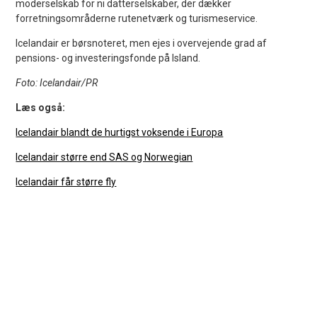
moderselskab for ni datterselskaber, der dækker
forretningsområderne rutenetværk og turismeservice.
Icelandair er børsnoteret, men ejes i overvejende grad af
pensions- og investeringsfonde på Island.
Foto: Icelandair/PR
Læs også:
Icelandair blandt de hurtigst voksende i Europa
Icelandair større end SAS og Norwegian
Icelandair får større fly