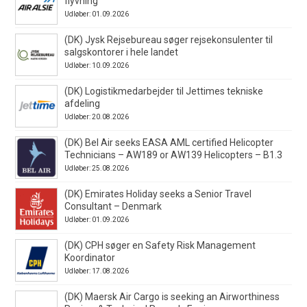
flyvning
Udløber: 01.09.2026
(DK) Jysk Rejsebureau søger rejsekonsulenter til
salgskontorer i hele landet
Udløber: 10.09.2026
(DK) Logistikmedarbejder til Jettimes tekniske
afdeling
Udløber: 20.08.2026
(DK) Bel Air seeks EASA AML certified Helicopter
Technicians – AW189 or AW139 Helicopters – B1.3
Udløber: 25.08.2026
(DK) Emirates Holiday seeks a Senior Travel
Consultant – Denmark
Udløber: 01.09.2026
(DK) CPH søger en Safety Risk Management
Koordinator
Udløber: 17.08.2026
(DK) Maersk Air Cargo is seeking an Airworthiness