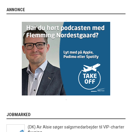
ANNONCE
.
.
JOBMARKED
(DK) Air Alsie søger salgsmedarbejder til VIP-charter