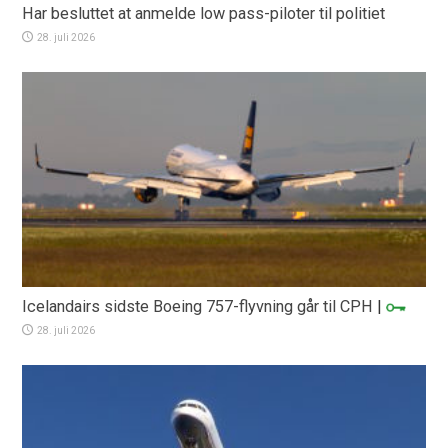
Har besluttet at anmelde low pass-piloter til politiet
28. juli 2026
Icelandairs sidste Boeing 757-flyvning går til CPH
|
28. juli 2026