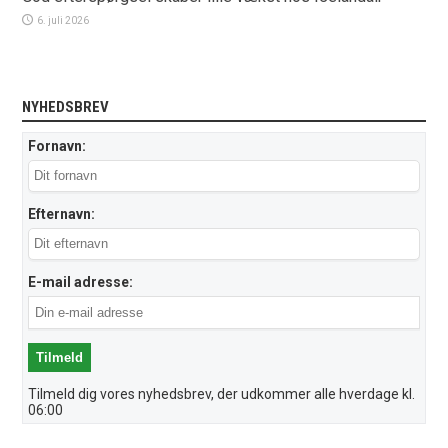
6. juli 2026
NYHEDSBREV
Fornavn:
Efternavn:
E-mail adresse:
Tilmeld dig vores nyhedsbrev, der udkommer alle hverdage kl.
06:00