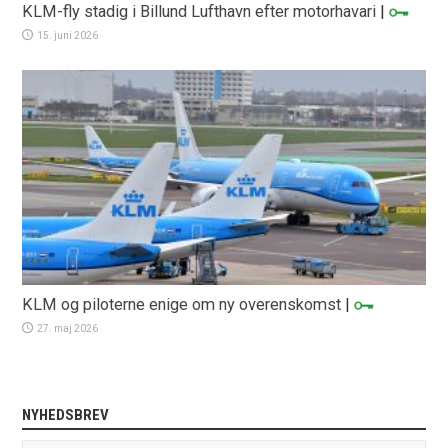
KLM-fly stadig i Billund Lufthavn efter motorhavari
|
15. juni 2026
KLM og piloterne enige om ny overenskomst
|
27. maj 2026
NYHEDSBREV