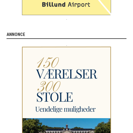
.
ANNONCE
.