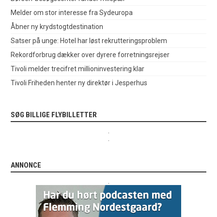
Melder om stor interesse fra Sydeuropa
Åbner ny krydstogtdestination
Satser på unge: Hotel har løst rekrutteringsproblem
Rekordforbrug dækker over dyrere forretningsrejser
Tivoli melder trecifret millioninvestering klar
Tivoli Friheden henter ny direktør i Jesperhus
SØG BILLIGE FLYBILLETTER
.
.
ANNONCE
.