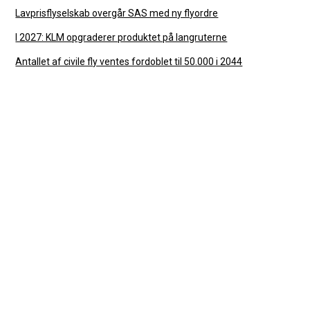
Lavprisflyselskab overgår SAS med ny flyordre
I 2027: KLM opgraderer produktet på langruterne
Antallet af civile fly ventes fordoblet til 50.000 i 2044