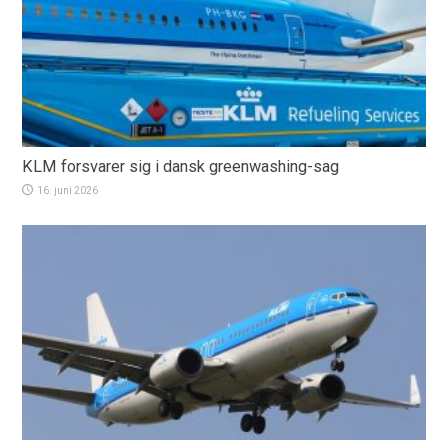
KLM forsvarer sig i dansk greenwashing-sag
16. juni 2026