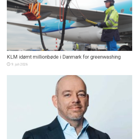
KLM idømt millionbøde i Danmark for greenwashing
9. juli 2026