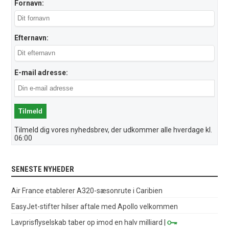
Fornavn:
Efternavn:
E-mail adresse:
Tilmeld dig vores nyhedsbrev, der udkommer alle hverdage kl.
06:00
SENESTE NYHEDER
Air France etablerer A320-sæsonrute i Caribien
EasyJet-stifter hilser aftale med Apollo velkommen
Lavprisflyselskab taber op imod en halv milliard
|