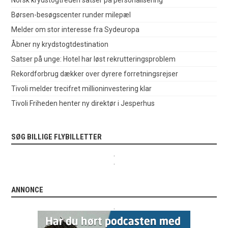
Børsen-besøgscenter runder milepæl
Melder om stor interesse fra Sydeuropa
Åbner ny krydstogtdestination
Satser på unge: Hotel har løst rekrutteringsproblem
Rekordforbrug dækker over dyrere forretningsrejser
Tivoli melder trecifret millioninvestering klar
Tivoli Friheden henter ny direktør i Jesperhus
SØG BILLIGE FLYBILLETTER
.
.
ANNONCE
.