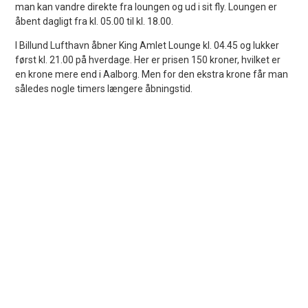
man kan vandre direkte fra loungen og ud i sit fly. Loungen er
åbent dagligt fra kl. 05.00 til kl. 18.00.
I Billund Lufthavn åbner King Amlet Lounge kl. 04.45 og lukker
først kl. 21.00 på hverdage. Her er prisen 150 kroner, hvilket er
en krone mere end i Aalborg. Men for den ekstra krone får man
således nogle timers længere åbningstid.