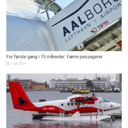
For første gang i 15 måneder: Færre passagerer
1. juli 2026