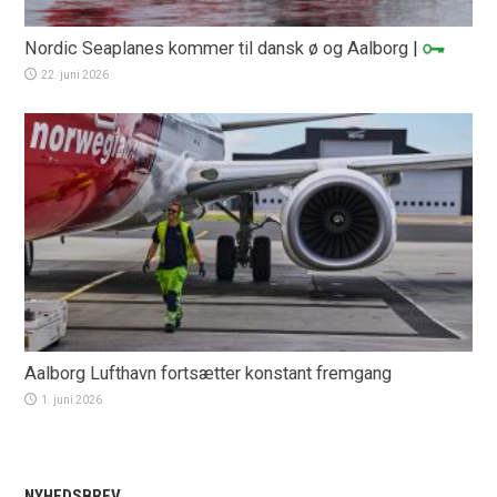
Nordic Seaplanes kommer til dansk ø og Aalborg
|
22. juni 2026
Aalborg Lufthavn fortsætter konstant fremgang
1. juni 2026
NYHEDSBREV