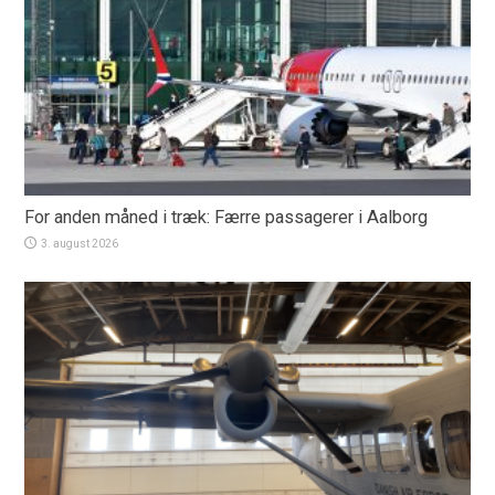
For anden måned i træk: Færre passagerer i Aalborg
3. august 2026