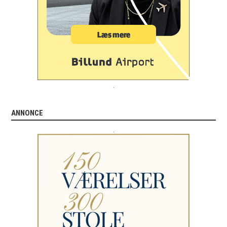
.
ANNONCE
.