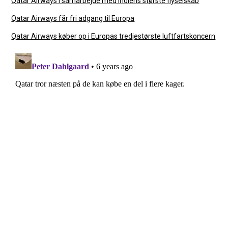
Qatar Airways i samarbejde med Indiens største flyselskab
Qatar Airways får fri adgang til Europa
Qatar Airways køber op i Europas tredjestørste luftfartskoncern