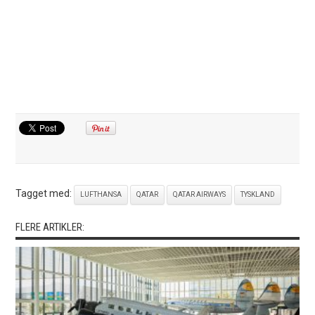
Tagget med:
LUFTHANSA
QATAR
QATAR AIRWAYS
TYSKLAND
FLERE ARTIKLER: