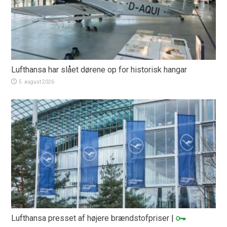
Lufthansa har slået dørene op for historisk hangar
5. august 2026
Lufthansa presset af højere brændstofpriser
|