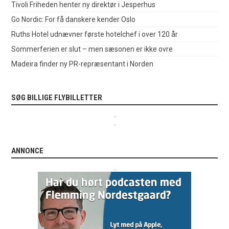
Tivoli Friheden henter ny direktør i Jesperhus
Go Nordic: For få danskere kender Oslo
Ruths Hotel udnævner første hotelchef i over 120 år
Sommerferien er slut – men sæsonen er ikke ovre
Madeira finder ny PR-repræsentant i Norden
SØG BILLIGE FLYBILLETTER
.
.
ANNONCE
.