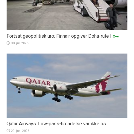
Fortsat geopolitisk uro: Finnair opgiver Doha-rute
|
30. juli 2026
Qatar Airways: Low-pass-hændelse var ikke os
29. juni 2026