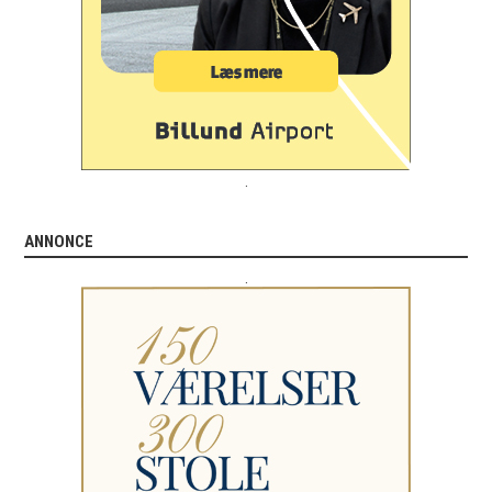
.
ANNONCE
.