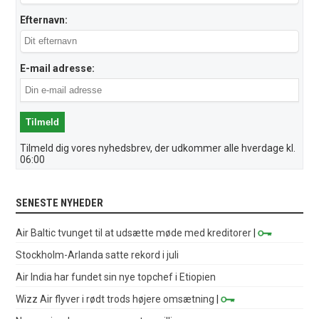
Efternavn:
E-mail adresse:
Tilmeld dig vores nyhedsbrev, der udkommer alle hverdage kl.
06:00
SENESTE NYHEDER
Air Baltic tvunget til at udsætte møde med kreditorer
|
Stockholm-Arlanda satte rekord i juli
Air India har fundet sin nye topchef i Etiopien
Wizz Air flyver i rødt trods højere omsætning
|