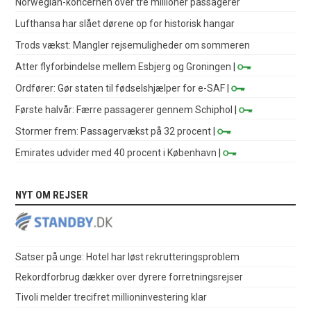
Norwegian-koncernen over tre millioner passagerer
Lufthansa har slået dørene op for historisk hangar
Trods vækst: Mangler rejsemuligheder om sommeren
Atter flyforbindelse mellem Esbjerg og Groningen
|
Ordfører: Gør staten til fødselshjælper for e-SAF
|
Første halvår: Færre passagerer gennem Schiphol
|
Stormer frem: Passagervækst på 32 procent
|
Emirates udvider med 40 procent i København
|
NYT OM REJSER
Satser på unge: Hotel har løst rekrutteringsproblem
Rekordforbrug dækker over dyrere forretningsrejser
Tivoli melder trecifret millioninvestering klar