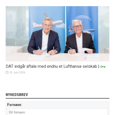
DAT indgår aftale med endnu et Lufthansa-selskab
|
25. juni 2026
NYHEDSBREV
Fornavn: