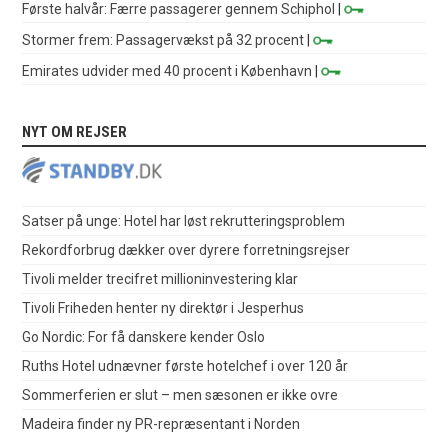
Første halvår: Færre passagerer gennem Schiphol
|
Stormer frem: Passagervækst på 32 procent
|
Emirates udvider med 40 procent i København
|
NYT OM REJSER
Satser på unge: Hotel har løst rekrutteringsproblem
Rekordforbrug dækker over dyrere forretningsrejser
Tivoli melder trecifret millioninvestering klar
Tivoli Friheden henter ny direktør i Jesperhus
Go Nordic: For få danskere kender Oslo
Ruths Hotel udnævner første hotelchef i over 120 år
Sommerferien er slut – men sæsonen er ikke ovre
Madeira finder ny PR-repræsentant i Norden