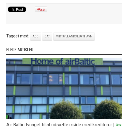
Tagget med:
ABB
DAT
MIDTJYLLANDS LUFTHAVN
FLERE ARTIKLER:
Air Baltic tvunget til at udsætte møde med kreditorer
|