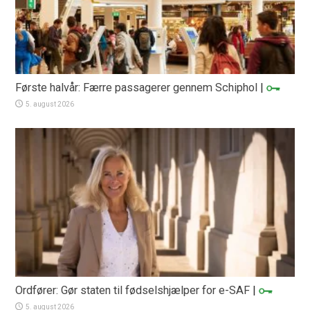
Første halvår: Færre passagerer gennem Schiphol
|
5. august 2026
Ordfører: Gør staten til fødselshjælper for e-SAF
|
5. august 2026