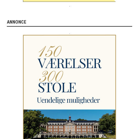
.
ANNONCE
.