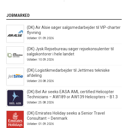
JOBMARKED
(DK) Air Alsie søger salgsmedarbejder til VIP-charter
flyvning
Udløber: 01.09.2026
(DK) Jysk Rejsebureau søger rejsekonsulenter til
salgskontorer i hele landet
Udløber: 10.09.2026
(DK) Logistikmedarbejder til Jettimes tekniske
afdeling
Udløber: 20.08.2026
(DK) Bel Air seeks EASA AML certified Helicopter
Technicians – AW189 or AW139 Helicopters – B1.3
Udløber: 25.08.2026
(DK) Emirates Holiday seeks a Senior Travel
Consultant – Denmark
Udløber: 01.09.2026