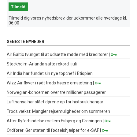
Tilmeld dig vores nyhedsbrev, der udkommer alle hverdage kl.
06:00
SENESTE NYHEDER
Air Baltic tvunget til at udsætte møde med kreditorer
|
Stockholm-Arlanda satte rekord i juli
Air India har fundet sin nye topchef i Etiopien
Wizz Air flyver i rødt trods højere omsætning
|
Norwegian-koncernen over tre millioner passagerer
Lufthansa har slået dørene op for historisk hangar
Trods vækst: Mangler rejsemuligheder om sommeren
Atter flyforbindelse mellem Esbjerg og Groningen
|
Ordfører: Gør staten til fødselshjælper for e-SAF
|