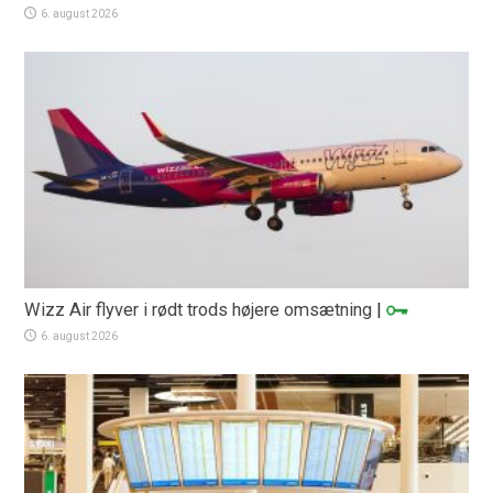
6. august 2026
Wizz Air flyver i rødt trods højere omsætning
|
6. august 2026