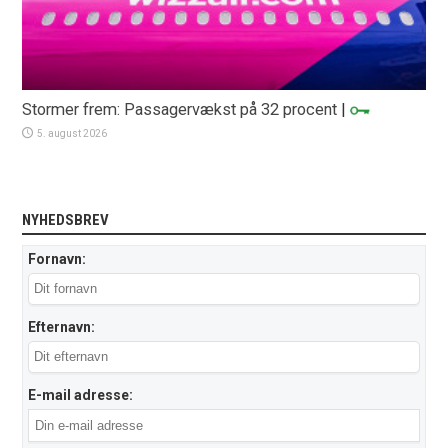
Stormer frem: Passagervækst på 32 procent
|
5. august 2026
NYHEDSBREV
Fornavn:
Efternavn:
E-mail adresse: