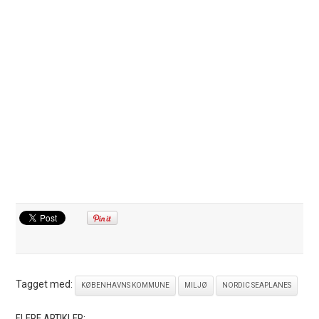
Tagget med:
KØBENHAVNS KOMMUNE
MILJØ
NORDIC SEAPLANES
FLERE ARTIKLER: