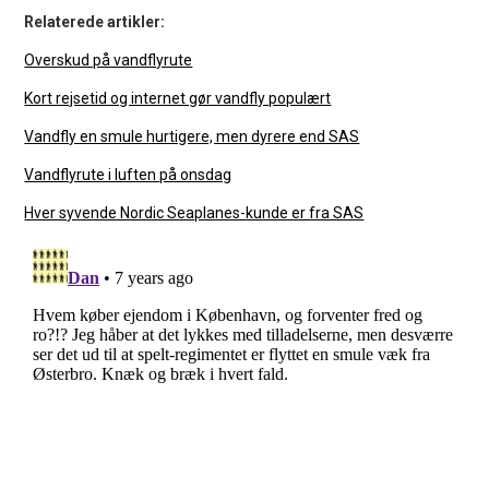
Relaterede artikler:
Overskud på vandflyrute
Kort rejsetid og internet gør vandfly populært
Vandfly en smule hurtigere, men dyrere end SAS
Vandflyrute i luften på onsdag
Hver syvende Nordic Seaplanes-kunde er fra SAS