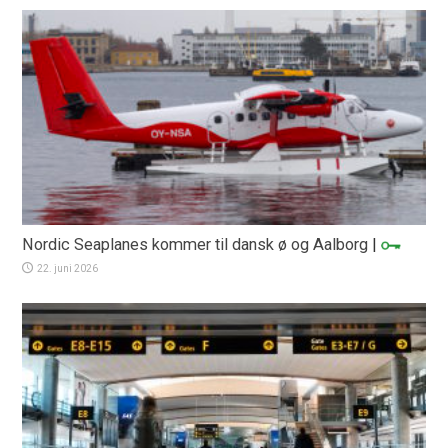
Nordic Seaplanes kommer til dansk ø og Aalborg
|
22. juni 2026