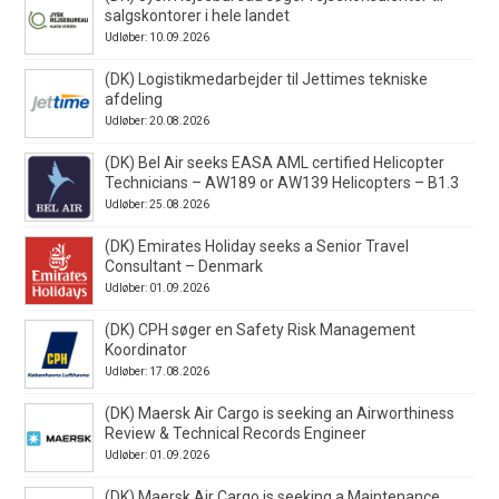
salgskontorer i hele landet
Udløber: 10.09.2026
(DK) Logistikmedarbejder til Jettimes tekniske
afdeling
Udløber: 20.08.2026
(DK) Bel Air seeks EASA AML certified Helicopter
Technicians – AW189 or AW139 Helicopters – B1.3
Udløber: 25.08.2026
(DK) Emirates Holiday seeks a Senior Travel
Consultant – Denmark
Udløber: 01.09.2026
(DK) CPH søger en Safety Risk Management
Koordinator
Udløber: 17.08.2026
(DK) Maersk Air Cargo is seeking an Airworthiness
Review & Technical Records Engineer
Udløber: 01.09.2026
(DK) Maersk Air Cargo is seeking a Maintenance