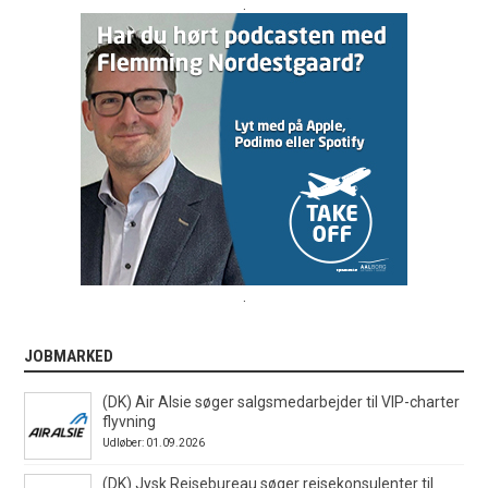
.
.
JOBMARKED
(DK) Air Alsie søger salgsmedarbejder til VIP-charter
flyvning
Udløber: 01.09.2026
(DK) Jysk Rejsebureau søger rejsekonsulenter til