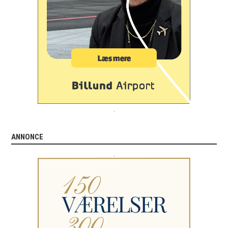
.
ANNONCE
.