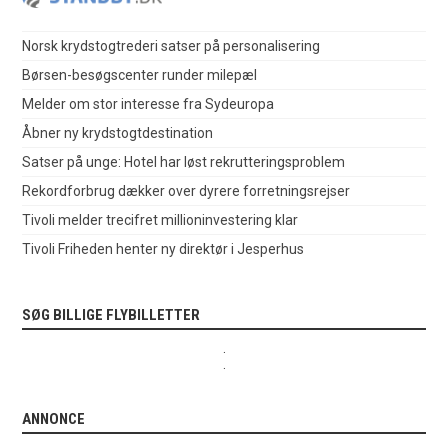
Norsk krydstogtrederi satser på personalisering
Børsen-besøgscenter runder milepæl
Melder om stor interesse fra Sydeuropa
Åbner ny krydstogtdestination
Satser på unge: Hotel har løst rekrutteringsproblem
Rekordforbrug dækker over dyrere forretningsrejser
Tivoli melder trecifret millioninvestering klar
Tivoli Friheden henter ny direktør i Jesperhus
SØG BILLIGE FLYBILLETTER
.
.
ANNONCE