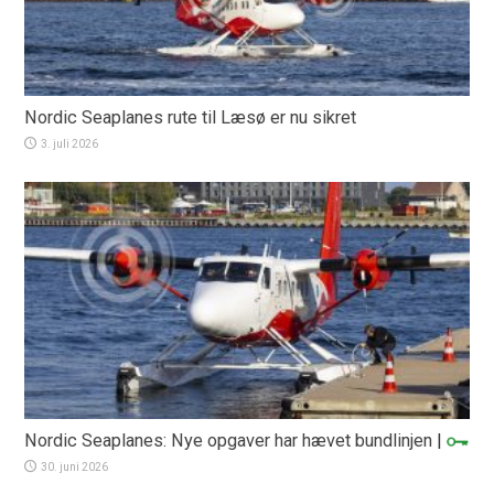
Nordic Seaplanes rute til Læsø er nu sikret
3. juli 2026
Nordic Seaplanes: Nye opgaver har hævet bundlinjen
|
30. juni 2026