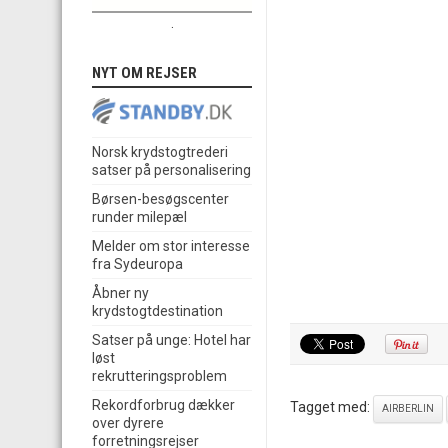
.
NYT OM REJSER
Norsk krydstogtrederi
satser på personalisering
Børsen-besøgscenter
runder milepæl
Melder om stor interesse
fra Sydeuropa
Åbner ny
krydstogtdestination
Satser på unge: Hotel har
løst
rekrutteringsproblem
Rekordforbrug dækker
Tagget med:
AIRBERLIN
over dyrere
forretningsrejser