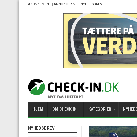
ABONNEMENT
|
ANNONCERING
|
NYHEDSBREV
HJEM
OM CHECK-IN
KATEGORIER
NYHED
NYHEDSBREV