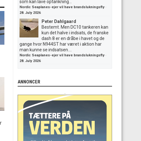
som kan lave optankning...
Nordic Seaplanes-ejer vil have brandslukningsfly
·
28. July 2026
Peter Dahlgaard
Bestemt. Men DC10 tankeren kan
kun det halve i indsats, de franske
dash 8 er en dråbe i havet og de
gange hvor N944ST har været i aktion har
man kunne se indsatsen....
Nordic Seaplanes-ejer vil have brandslukningsfly
·
28. July 2026
ANNONCER
.
r