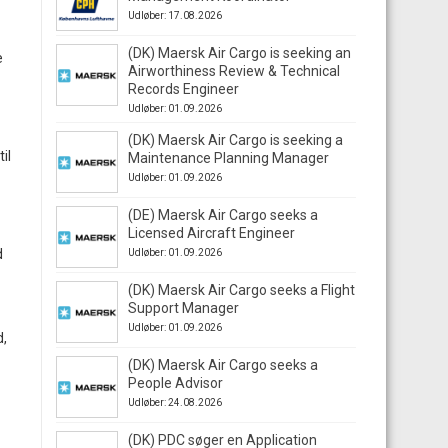
Udløber: 17.08.2026
(DK) Maersk Air Cargo is seeking an
e
Airworthiness Review & Technical
Records Engineer
Udløber: 01.09.2026
(DK) Maersk Air Cargo is seeking a
il
Maintenance Planning Manager
Udløber: 01.09.2026
(DE) Maersk Air Cargo seeks a
Licensed Aircraft Engineer
d
Udløber: 01.09.2026
(DK) Maersk Air Cargo seeks a Flight
Support Manager
Udløber: 01.09.2026
d,
(DK) Maersk Air Cargo seeks a
People Advisor
Udløber: 24.08.2026
(DK) PDC søger en Application