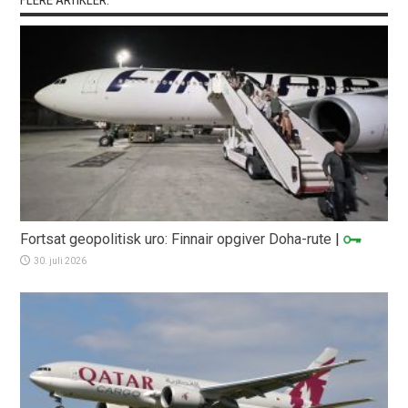
Fortsat geopolitisk uro: Finnair opgiver Doha-rute
|
30. juli 2026