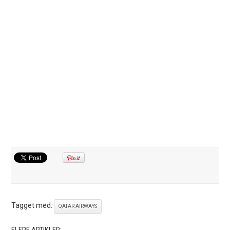
Tagget med:
QATAR AIRWAYS
FLERE ARTIKLER: