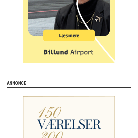
.
ANNONCE
.