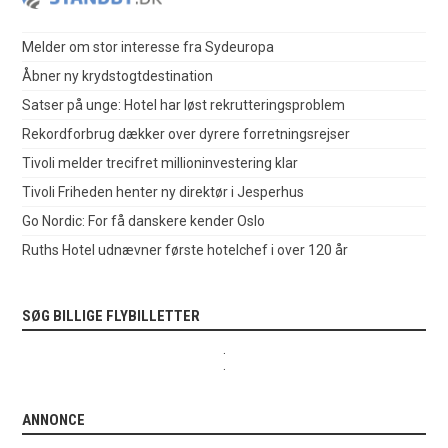
Melder om stor interesse fra Sydeuropa
Åbner ny krydstogtdestination
Satser på unge: Hotel har løst rekrutteringsproblem
Rekordforbrug dækker over dyrere forretningsrejser
Tivoli melder trecifret millioninvestering klar
Tivoli Friheden henter ny direktør i Jesperhus
Go Nordic: For få danskere kender Oslo
Ruths Hotel udnævner første hotelchef i over 120 år
SØG BILLIGE FLYBILLETTER
.
.
ANNONCE