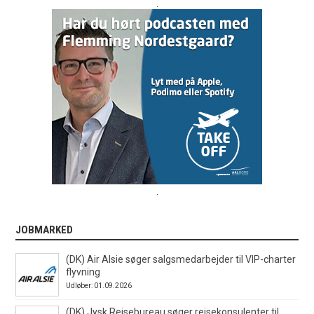
.
.
JOBMARKED
(DK) Air Alsie søger salgsmedarbejder til VIP-charter
flyvning
Udløber: 01.09.2026
(DK) Jysk Rejsebureau søger rejsekonsulenter til