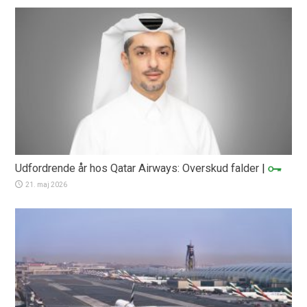
Udfordrende år hos Qatar Airways: Overskud falder
|
21. maj 2026