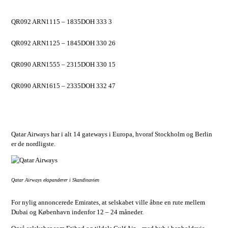
QR092 ARN1115 – 1835DOH 333 3
QR092 ARN1125 – 1845DOH 330 26
QR090 ARN1555 – 2315DOH 330 15
QR090 ARN1615 – 2335DOH 332 47
Qatar Airways har i alt 14 gateways i Europa, hvoraf Stockholm og Berlin
er de nordligste.
Qatar Airways ekspanderer i Skandinavien
For nylig annoncerede Emirates, at selskabet ville åbne en rute mellem
Dubai og København indenfor 12 – 24 måneder.