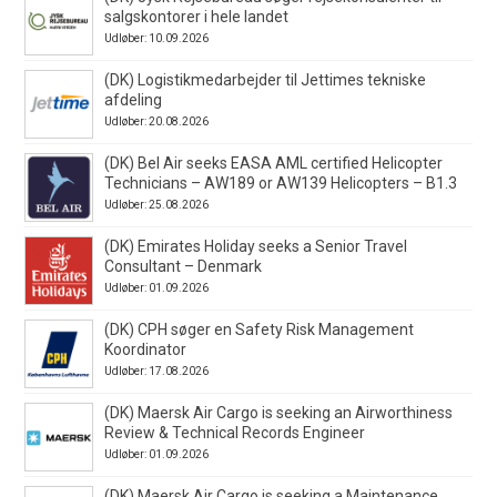
salgskontorer i hele landet
Udløber: 10.09.2026
(DK) Logistikmedarbejder til Jettimes tekniske
afdeling
Udløber: 20.08.2026
(DK) Bel Air seeks EASA AML certified Helicopter
Technicians – AW189 or AW139 Helicopters – B1.3
Udløber: 25.08.2026
(DK) Emirates Holiday seeks a Senior Travel
Consultant – Denmark
Udløber: 01.09.2026
(DK) CPH søger en Safety Risk Management
Koordinator
Udløber: 17.08.2026
(DK) Maersk Air Cargo is seeking an Airworthiness
Review & Technical Records Engineer
Udløber: 01.09.2026
(DK) Maersk Air Cargo is seeking a Maintenance