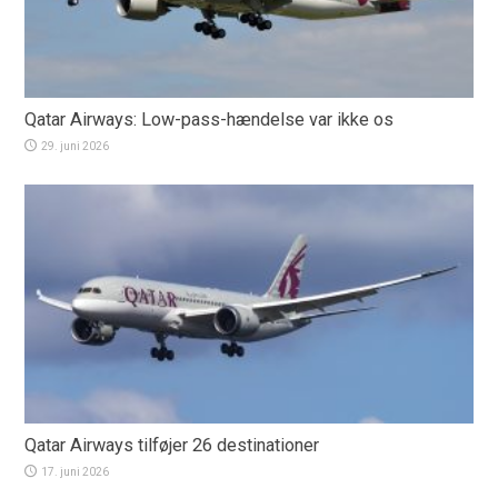
Qatar Airways: Low-pass-hændelse var ikke os
29. juni 2026
Qatar Airways tilføjer 26 destinationer
17. juni 2026