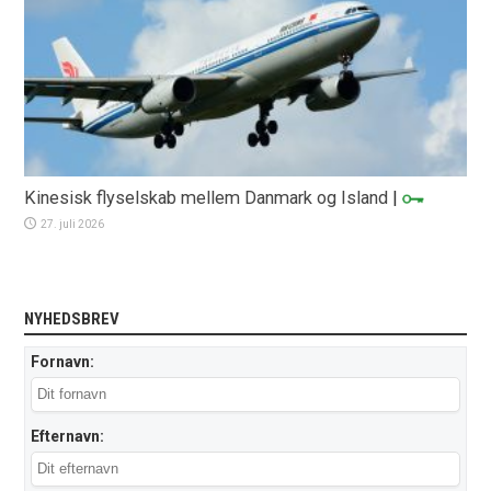
Kinesisk flyselskab mellem Danmark og Island
|
27. juli 2026
NYHEDSBREV
Fornavn:
Efternavn: