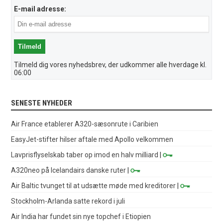
E-mail adresse:
Tilmeld dig vores nyhedsbrev, der udkommer alle hverdage kl.
06:00
SENESTE NYHEDER
Air France etablerer A320-sæsonrute i Caribien
EasyJet-stifter hilser aftale med Apollo velkommen
Lavprisflyselskab taber op imod en halv milliard
|
A320neo på Icelandairs danske ruter
|
Air Baltic tvunget til at udsætte møde med kreditorer
|
Stockholm-Arlanda satte rekord i juli
Air India har fundet sin nye topchef i Etiopien