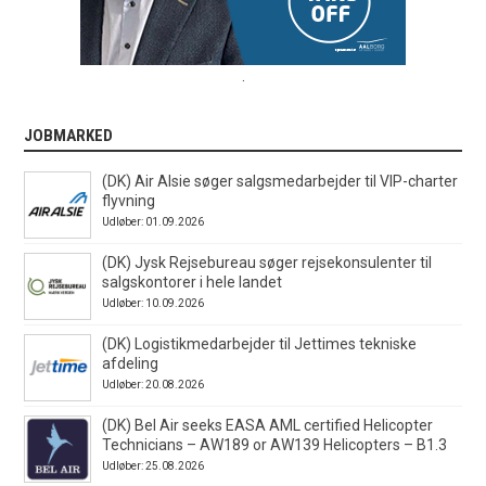
.
JOBMARKED
(DK) Air Alsie søger salgsmedarbejder til VIP-charter
flyvning
Udløber: 01.09.2026
(DK) Jysk Rejsebureau søger rejsekonsulenter til
salgskontorer i hele landet
Udløber: 10.09.2026
(DK) Logistikmedarbejder til Jettimes tekniske
afdeling
Udløber: 20.08.2026
(DK) Bel Air seeks EASA AML certified Helicopter
Technicians – AW189 or AW139 Helicopters – B1.3
Udløber: 25.08.2026