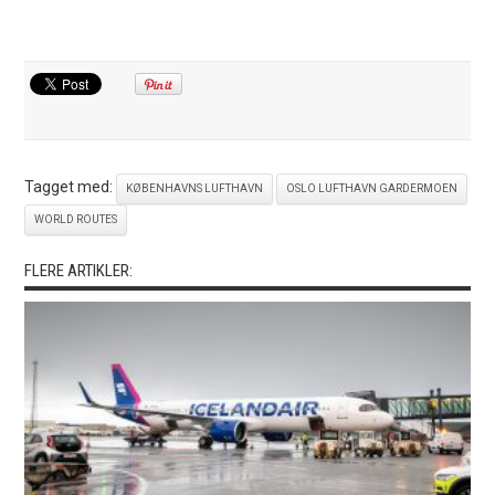
Tagget med:
KØBENHAVNS LUFTHAVN
OSLO LUFTHAVN GARDERMOEN
WORLD ROUTES
FLERE ARTIKLER: