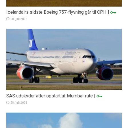
Icelandairs sidste Boeing 757-flyvning går til CPH
|
28. juli 2026
SAS udskyder atter opstart af Mumbai-rute
|
28. juli 2026