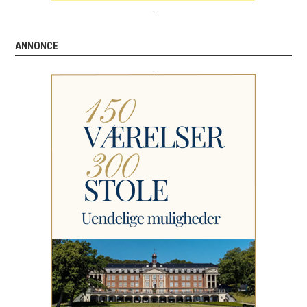
.
ANNONCE
.