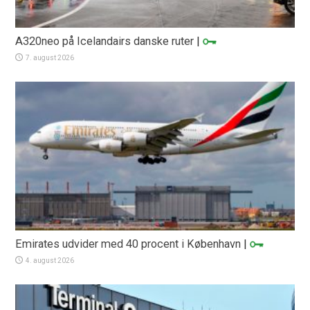
A320neo på Icelandairs danske ruter
|
7. august 2026
Emirates udvider med 40 procent i København
|
4. august 2026