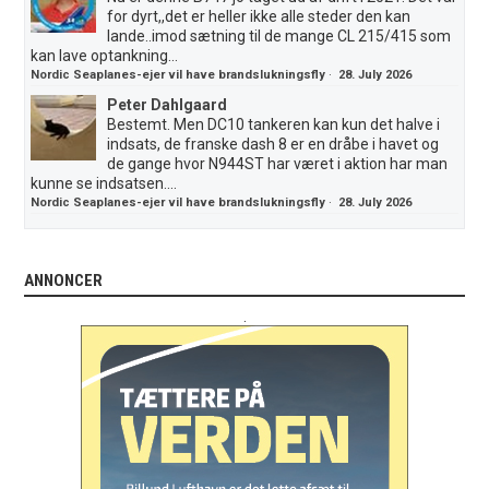
for dyrt,,det er heller ikke alle steder den kan
lande..imod sætning til de mange CL 215/415 som
kan lave optankning...
Nordic Seaplanes-ejer vil have brandslukningsfly
·
28. July 2026
Peter Dahlgaard
Bestemt. Men DC10 tankeren kan kun det halve i
indsats, de franske dash 8 er en dråbe i havet og
de gange hvor N944ST har været i aktion har man
kunne se indsatsen....
Nordic Seaplanes-ejer vil have brandslukningsfly
·
28. July 2026
ANNONCER
.