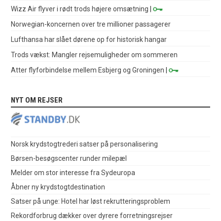
Wizz Air flyver i rødt trods højere omsætning
|
Norwegian-koncernen over tre millioner passagerer
Lufthansa har slået dørene op for historisk hangar
Trods vækst: Mangler rejsemuligheder om sommeren
Atter flyforbindelse mellem Esbjerg og Groningen
|
NYT OM REJSER
Norsk krydstogtrederi satser på personalisering
Børsen-besøgscenter runder milepæl
Melder om stor interesse fra Sydeuropa
Åbner ny krydstogtdestination
Satser på unge: Hotel har løst rekrutteringsproblem
Rekordforbrug dækker over dyrere forretningsrejser