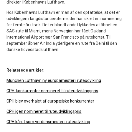
direktør i Københavns Lufthavn.
Hos Københavns Lufthavn er man af den opfattelse, at det er
udviklingen i langdistanceruterne, der har sikret en nominering
for femte år i træk. Det er blandt andet lykkedes at åbnet en
SAS-rute til Miami, mens Norwegian har fået Oakland
International Airport nær San Francisco på rutekortet. Til
september åbner Air India yderligere en rute fra Delhi til den
danske hovedstadslufthavn.
Relaterede artikler:
München Lufthavn ny europamester i ruteudvikling
CPH-konkurrenter nomineret til ruteudviklingspris
CPH blev overhalet af europæiske konkurrenter
CPH igen nomineret til ruteudviklingspris
CPH kåret som verdensmester i ruteudvikling