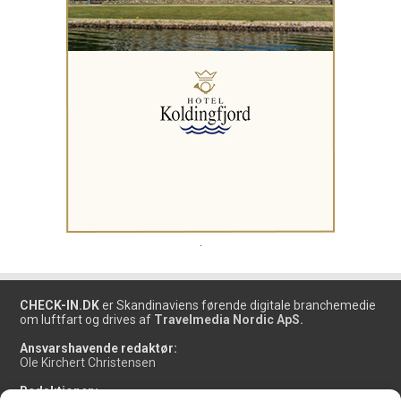
.
CHECK-IN.DK
er Skandinaviens førende digitale branchemedie
om luftfart og drives af
Travelmedia Nordic ApS.
Ansvarshavende redaktør:
Ole Kirchert Christensen
Redaktionen: