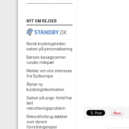
.
NYT OM REJSER
Norsk krydstogtrederi
satser på personalisering
Børsen-besøgscenter
runder milepæl
Melder om stor interesse
fra Sydeuropa
Åbner ny
krydstogtdestination
Satser på unge: Hotel har
løst
rekrutteringsproblem
Rekordforbrug dækker
over dyrere
forretningsrejser