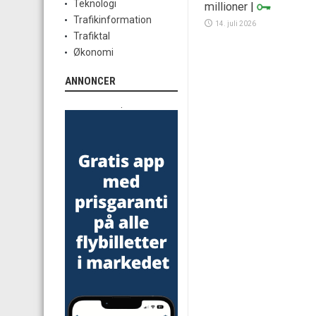
Teknologi
millioner
|
Trafikinformation
14. juli 2026
Trafiktal
Økonomi
ANNONCER
.