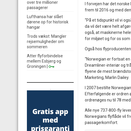
over tre millioner
I forvejen har det norske
passagerer
frem til 2016 og med den
Lufthansa har slået
“På et tidspunkt vil vi o
dørene op for historisk
da vil det være helt afgør
hangar
også, at maskinerne hele 
Trods vækst: Mangler
for miljøet og for os som
rejsemuligheder om
sommeren
Også hos flyproducenten 
Atter flyforbindelse
“Norwegian er fortsat en 
mellem Esbjerg og
Dreamliner-interiør og tr
Groningen
|
flyene de mest brændstof
Marketing, Marlin Dailey.
I 2007 bestilte Norwegian 
.
Efterfølgende er ordren øg
ordrenøges nu til 78 med 
Alle nye 737-800-fly lev
Norwegians flyflåde vil 
passagerkomfort.