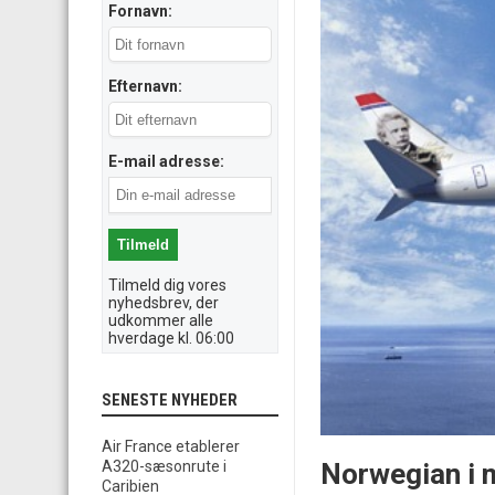
Fornavn:
Efternavn:
E-mail adresse:
Tilmeld dig vores
nyhedsbrev, der
udkommer alle
hverdage kl. 06:00
SENESTE NYHEDER
Air France etablerer
Norwegian i m
A320-sæsonrute i
Caribien