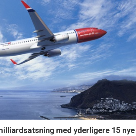
illiardsatsning med yderligere 15 nye