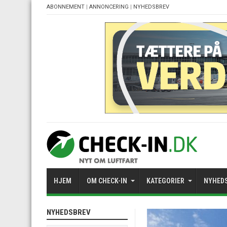
ABONNEMENT
|
ANNONCERING
|
NYHEDSBREV
HJEM
OM CHECK-IN
KATEGORIER
NYHED
NYHEDSBREV