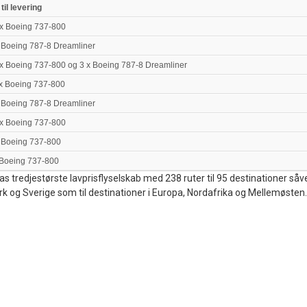
 til levering
x Boeing 737-800
 Boeing 787-8 Dreamliner
x Boeing 737-800 og 3 x Boeing 787-8 Dreamliner
x Boeing 737-800
 Boeing 787-8 Dreamliner
x Boeing 737-800
 Boeing 737-800
 Boeing 737-800
s tredjestørste lavprisflyselskab med 238 ruter til 95 destinationer såv
k og Sverige som til destinationer i Europa, Nordafrika og Mellemøsten.