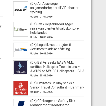
(DK) Air Alsie søger
salgsmedarbejder til VIP-charter
flyvning
Udløber: 01.09.2026
(DK) Jysk Rejsebureau søger
er
rejsekonsulenter til salgskontorer i
hele landet
Udløber: 10.09.2026
(DK) Logistikmedarbejder til
Jettimes tekniske afdeling
Udløber: 20.08.2026
,
(DK) Bel Air seeks EASA AML
certified Helicopter Technicians –
AW189 or AW139 Helicopters – B1.3
Udløber: 25.08.2026
(DK) Emirates Holiday seeks a
Senior Travel Consultant – Denmark
Udløber: 01.09.2026
(DK) CPH søger en Safety Risk
Management Koordinator