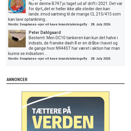
Nu er denne B747 jo taget ud af drift i 2021. Det var
for dyrt,,det er heller ikke alle steder den kan
lande..imod sætning til de mange CL 215/415 som
kan lave optankning...
Nordic Seaplanes-ejer vil have brandslukningsfly
·
28. July 2026
Peter Dahlgaard
Bestemt. Men DC10 tankeren kan kun det halve i
indsats, de franske dash 8 er en dråbe i havet og
de gange hvor N944ST har været i aktion har man
kunne se indsatsen....
Nordic Seaplanes-ejer vil have brandslukningsfly
·
28. July 2026
ANNONCER
.