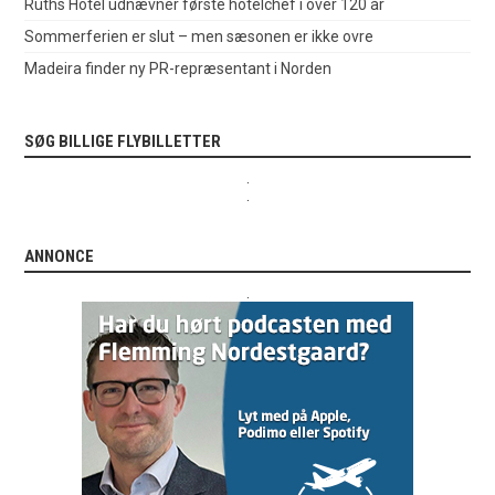
Ruths Hotel udnævner første hotelchef i over 120 år
Sommerferien er slut – men sæsonen er ikke ovre
Madeira finder ny PR-repræsentant i Norden
SØG BILLIGE FLYBILLETTER
.
.
ANNONCE
.