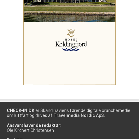
.
CHECK-IN.DK
er Skandinaviens førende digitale branchemedie
om luftfart og drives af
Travelmedia Nordic ApS.
Ansvarshavende redaktør:
Ole Kirchert Christensen