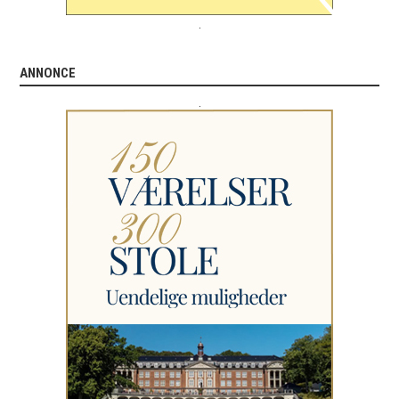
.
ANNONCE
.