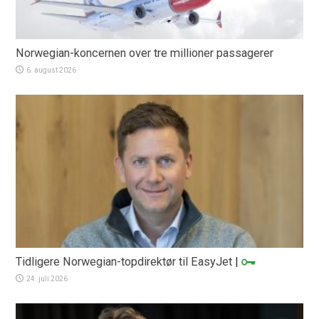
Norwegian-koncernen over tre millioner passagerer
6. august 2026
Tidligere Norwegian-topdirektør til EasyJet
|
24. juli 2026