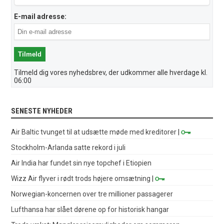
E-mail adresse:
Tilmeld dig vores nyhedsbrev, der udkommer alle hverdage kl.
06:00
SENESTE NYHEDER
Air Baltic tvunget til at udsætte møde med kreditorer
|
Stockholm-Arlanda satte rekord i juli
Air India har fundet sin nye topchef i Etiopien
Wizz Air flyver i rødt trods højere omsætning
|
Norwegian-koncernen over tre millioner passagerer
Lufthansa har slået dørene op for historisk hangar