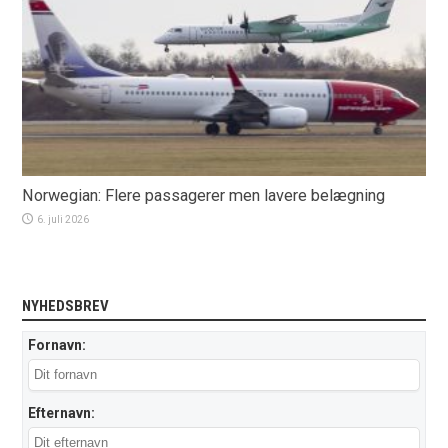
Norwegian: Flere passagerer men lavere belægning
6. juli 2026
NYHEDSBREV
Fornavn:
Efternavn: