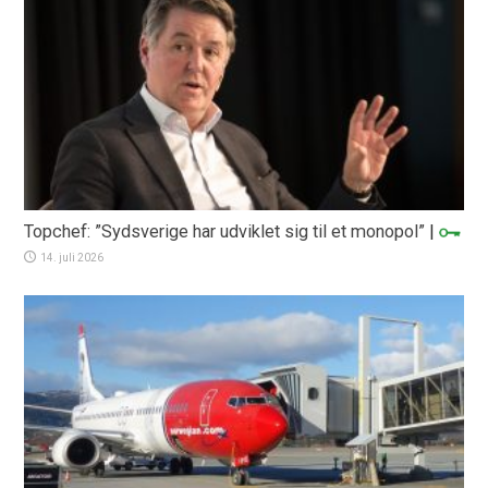
Topchef: ”Sydsverige har udviklet sig til et monopol”
|
14. juli 2026