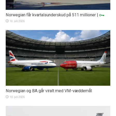
Norwegian får kvartalsunderskud på 511 millioner
|
14. juli 2026
Norwegian og BA går viralt med VM-væddemål
10. juli 2026