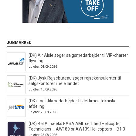
.
JOBMARKED
(DK) Air Alsie søger salgsmedarbejder til VIP-charter
flyvning
Udløber: 01.09.2026
(DK) Jysk Rejsebureau søger rejsekonsulenter til
salgskontorer i hele landet
Udløber: 10.09.2026
(DK) Logistikmedarbejder til Jettimes tekniske
afdeling
Udløber: 20.08.2026
(DK) Bel Air seeks EASA AML certified Helicopter
Technicians – AW189 or AW139 Helicopters – B1.3
Udløber: 25.08.2026