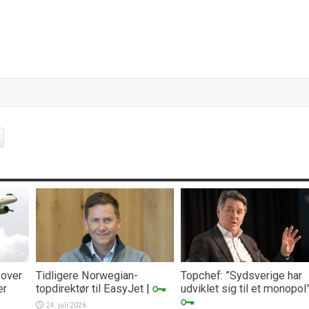
 over
Tidligere Norwegian-
Topchef: ”Sydsverige har
er
topdirektør til EasyJet
|
udviklet sig til et monopol
24. juli 2026