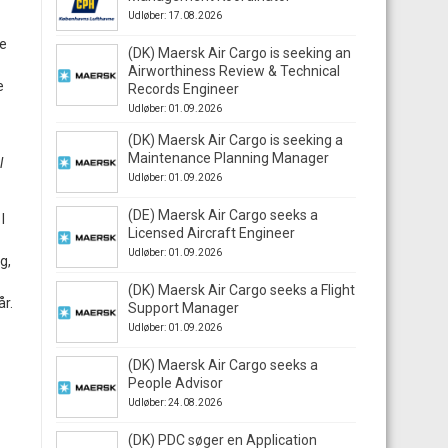
Udløber: 17.08.2026
ge
(DK) Maersk Air Cargo is seeking an
Airworthiness Review & Technical
e
Records Engineer
Udløber: 01.09.2026
(DK) Maersk Air Cargo is seeking a
Maintenance Planning Manager
l
Udløber: 01.09.2026
(DE) Maersk Air Cargo seeks a
I
Licensed Aircraft Engineer
Udløber: 01.09.2026
g,
(DK) Maersk Air Cargo seeks a Flight
år.
Support Manager
Udløber: 01.09.2026
(DK) Maersk Air Cargo seeks a
People Advisor
Udløber: 24.08.2026
(DK) PDC søger en Application