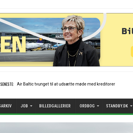
SENESTE:
Stockholm-Arlanda satte rek
SARKIV
JOB
BILLEDGALLERIER
ORDBOG
STANDBY.DK