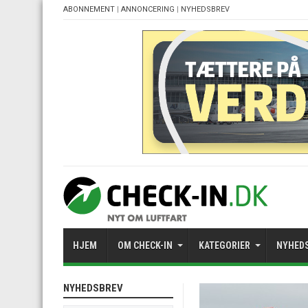
ABONNEMENT
|
ANNONCERING
|
NYHEDSBREV
HJEM
OM CHECK-IN
KATEGORIER
NYHED
NYHEDSBREV