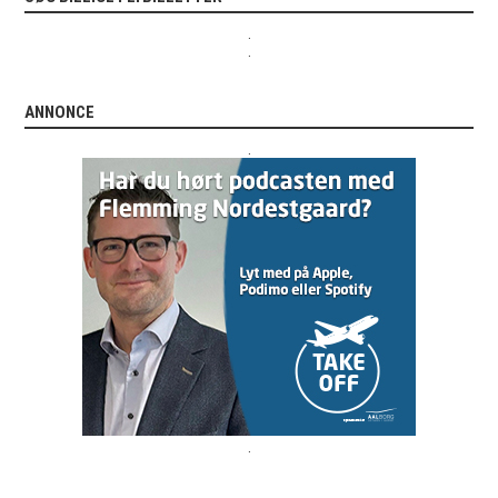
.
.
ANNONCE
.
.