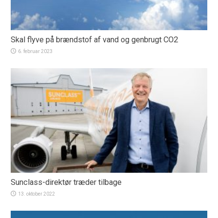
Skal flyve på brændstof af vand og genbrugt CO2
6. februar 2023
Sunclass-direktør træder tilbage
13. oktober 2022