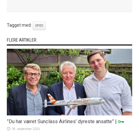
Tagget med:
SPIES
FLERE ARTIKLER:
”Du har været Sunclass Airlines’ dyreste ansatte”
|
18. september 2025