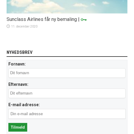
Sunclass Airlines får ny bemaling
|
11. december 2020
NYHEDSBREV
Fornavn:
Efternavn:
E-mail adresse: