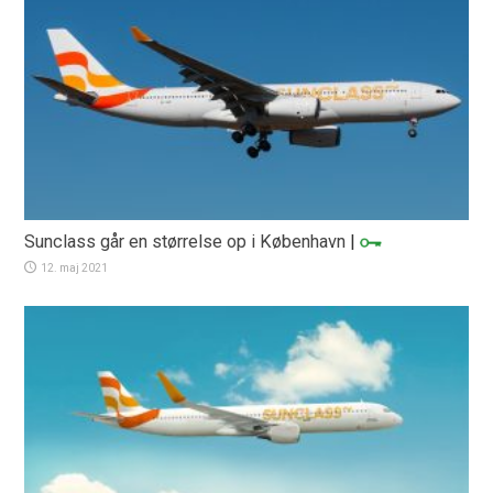
Sunclass går en størrelse op i København
|
12. maj 2021