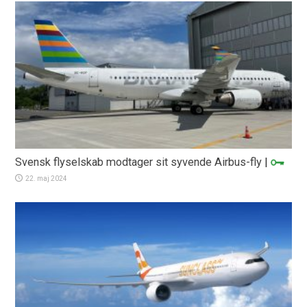
Svensk flyselskab modtager sit syvende Airbus-fly
|
22. maj 2024