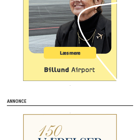
.
ANNONCE
.