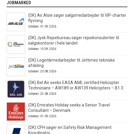
JOBMARKED
(DK) Air Alsie søger salgsmedarbejder til VIP-charter
flyvning
Udløber: 01.09.2026
(DK) Jysk Rejsebureau søger rejsekonsulenter til
salgskontorer i hele landet
Udløber: 10.09.2026
(DK) Logistikmedarbejder til Jettimes tekniske
afdeling
Udløber: 20.08.2026
(DK) Bel Air seeks EASA AML certified Helicopter
Technicians – AW189 or AW139 Helicopters – B1.3
Udløber: 25.08.2026
(DK) Emirates Holiday seeks a Senior Travel
Consultant – Denmark
Udløber: 01.09.2026
(DK) CPH søger en Safety Risk Management
Koordinator