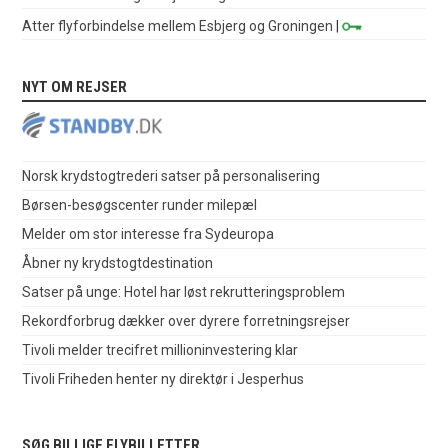
Atter flyforbindelse mellem Esbjerg og Groningen
|
NYT OM REJSER
Norsk krydstogtrederi satser på personalisering
Børsen-besøgscenter runder milepæl
Melder om stor interesse fra Sydeuropa
Åbner ny krydstogtdestination
Satser på unge: Hotel har løst rekrutteringsproblem
Rekordforbrug dækker over dyrere forretningsrejser
Tivoli melder trecifret millioninvestering klar
Tivoli Friheden henter ny direktør i Jesperhus
SØG BILLIGE FLYBILLETTER