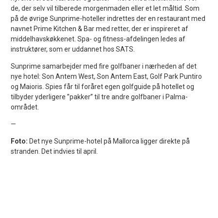
de, der selv vil tilberede morgenmaden eller et let måltid. Som
på de øvrige Sunprime-hoteller indrettes der en restaurant med
navnet Prime Kitchen & Bar med retter, der er inspireret af
middelhavskøkkenet. Spa- og fitness-afdelingen ledes af
instruktører, som er uddannet hos SATS.
Sunprime samarbejder med fire golfbaner i nærheden af det
nye hotel: Son Antem West, Son Antem East, Golf Park Puntiro
og Maioris. Spies får til foråret egen golfguide på hotellet og
tilbyder yderligere ”pakker” til tre andre golfbaner i Palma-
området.
—
Foto:
Det nye Sunprime-hotel på Mallorca ligger direkte på
stranden. Det indvies til april.