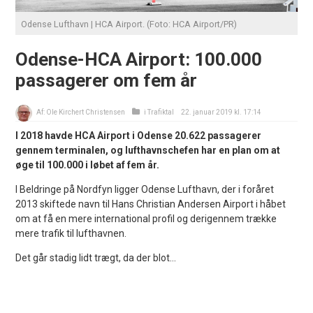
Odense Lufthavn | HCA Airport. (Foto: HCA Airport/PR)
Odense-HCA Airport: 100.000
passagerer om fem år
Af:
Ole Kirchert Christensen
i
Trafiktal
22. januar 2019 kl. 17:14
I 2018 havde HCA Airport i Odense 20.622 passagerer
gennem terminalen, og lufthavnschefen har en plan om at
øge til 100.000 i løbet af fem år.
I Beldringe på Nordfyn ligger Odense Lufthavn, der i foråret
2013 skiftede navn til Hans Christian Andersen Airport i håbet
om at få en mere international profil og derigennem trække
mere trafik til lufthavnen.
Det går stadig lidt trægt, da der blot...