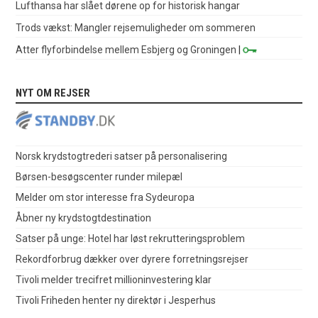
Lufthansa har slået dørene op for historisk hangar
Trods vækst: Mangler rejsemuligheder om sommeren
Atter flyforbindelse mellem Esbjerg og Groningen
|
NYT OM REJSER
Norsk krydstogtrederi satser på personalisering
Børsen-besøgscenter runder milepæl
Melder om stor interesse fra Sydeuropa
Åbner ny krydstogtdestination
Satser på unge: Hotel har løst rekrutteringsproblem
Rekordforbrug dækker over dyrere forretningsrejser
Tivoli melder trecifret millioninvestering klar
Tivoli Friheden henter ny direktør i Jesperhus