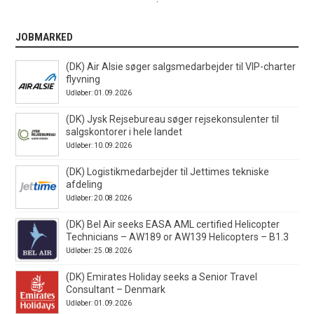
JOBMARKED
(DK) Air Alsie søger salgsmedarbejder til VIP-charter
flyvning
Udløber: 01.09.2026
(DK) Jysk Rejsebureau søger rejsekonsulenter til
salgskontorer i hele landet
Udløber: 10.09.2026
(DK) Logistikmedarbejder til Jettimes tekniske
afdeling
Udløber: 20.08.2026
(DK) Bel Air seeks EASA AML certified Helicopter
Technicians – AW189 or AW139 Helicopters – B1.3
Udløber: 25.08.2026
(DK) Emirates Holiday seeks a Senior Travel
Consultant – Denmark
Udløber: 01.09.2026