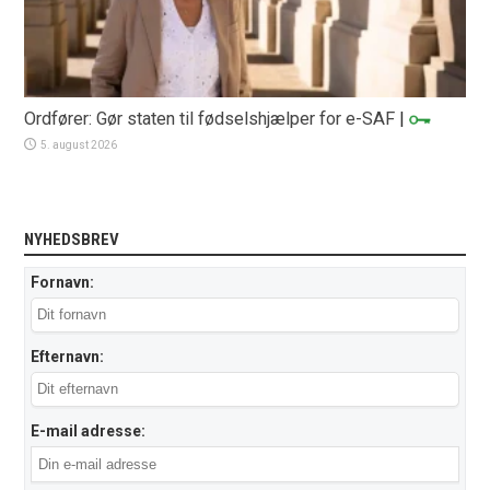
Ordfører: Gør staten til fødselshjælper for e-SAF
|
5. august 2026
NYHEDSBREV
Fornavn:
Efternavn:
E-mail adresse: