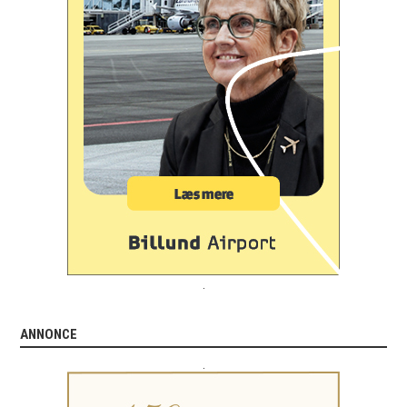
.
ANNONCE
.