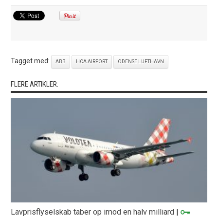
Tagget med:
ABB
HCA AIRPORT
ODENSE LUFTHAVN
FLERE ARTIKLER:
Lavprisflyselskab taber op imod en halv milliard
|