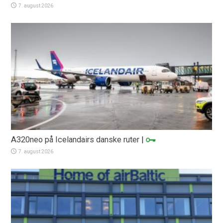
7. august 2026
A320neo på Icelandairs danske ruter
|
7. august 2026