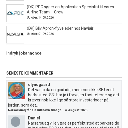
(DK) PDC søger en Application Specialist til vores
Airline Team – Crew
Udløber: 14.08.2026
(DK) Bliv Apron-flyveleder hos Naviair
Udløber: 01.09.2026
Indryk jobannonce
SENESTE KOMMENTARER
olyndgaard
Det var jo da en giod ide, men mon ikke SFJ er et
bedre sted..SFJ har jo i forvejen faciliteterne og det
kræver nok ikke lige så store investeringer på
jorden, som det...
Narsarsuaq får sin lufthavn tilbage
·
4. August 2026
Daniel
Narsarsuaq ville være et perfekt sted at parkere de