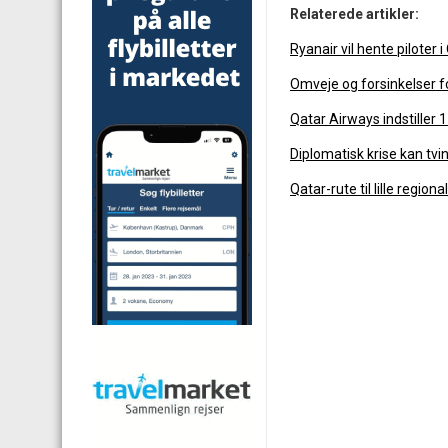
Relaterede artikler:
Ryanair vil hente piloter i
Omveje og forsinkelser f
Qatar Airways indstiller 1
Diplomatisk krise kan tv
Qatar-rute til lille regiona