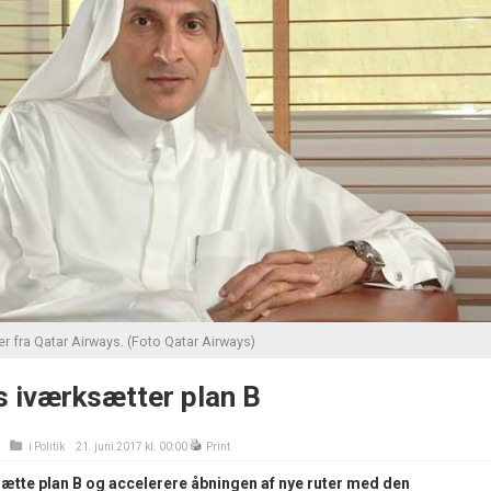
r fra Qatar Airways. (Foto Qatar Airways)
s iværksætter plan B
i
Politik
21. juni 2017 kl. 00:00
Print
sætte plan B og accelerere åbningen af nye ruter med den