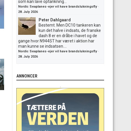
som kan lave optankning...
Nordic Seaplanes-ejer vil have brandslukningsfly
·
28. July 2026
Peter Dahlgaard
Bestemt. Men DC10 tankeren kan
kun det halve i indsats, de franske
dash 8 er en dråbe i havet og de
gange hvor N944ST har været i aktion har
man kunne se indsatsen....
Nordic Seaplanes-ejer vil have brandslukningsfly
·
28. July 2026
ANNONCER
.