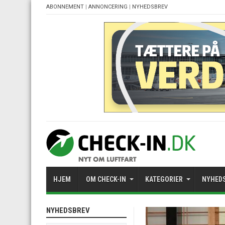
ABONNEMENT
|
ANNONCERING
|
NYHEDSBREV
HJEM
OM CHECK-IN
KATEGORIER
NYHED
NYHEDSBREV