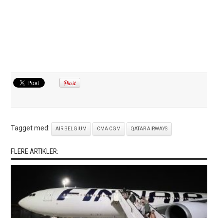
Tagget med:
AIR BELGIUM
CMA CGM
QATAR AIRWAYS
FLERE ARTIKLER: