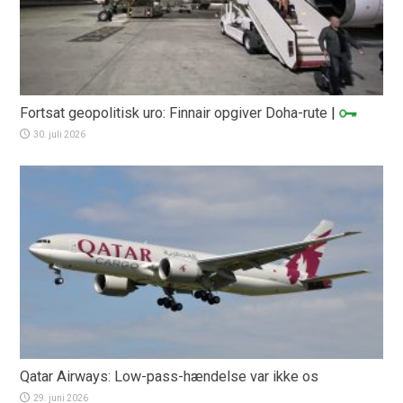
Fortsat geopolitisk uro: Finnair opgiver Doha-rute
|
30. juli 2026
Qatar Airways: Low-pass-hændelse var ikke os
29. juni 2026