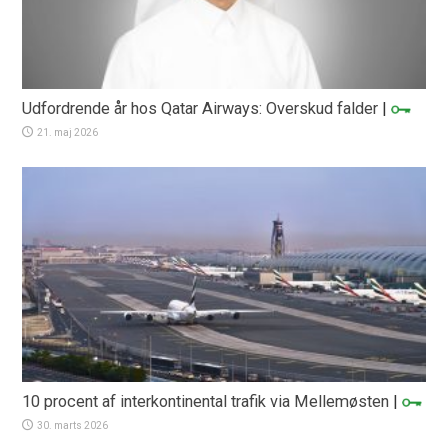
Udfordrende år hos Qatar Airways: Overskud falder
|
21. maj 2026
10 procent af interkontinental trafik via Mellemøsten
|
30. marts 2026