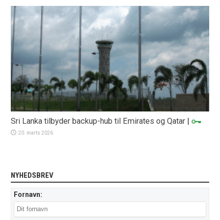
Sri Lanka tilbyder backup-hub til Emirates og Qatar
|
20. marts 2026
NYHEDSBREV
Fornavn: