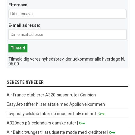
Efternavn:
E-mail adresse:
Tilmeld dig vores nyhedsbrev, der udkommer alle hverdage kl.
06:00
SENESTE NYHEDER
Air France etablerer A320-sæsonrute i Caribien
EasyJet-stifter hilser aftale med Apollo velkommen
Lavprisflyselskab taber op imod en halv milliard
|
A320neo på Icelandairs danske ruter
|
Air Baltic tvunget til at udsætte møde med kreditorer
|