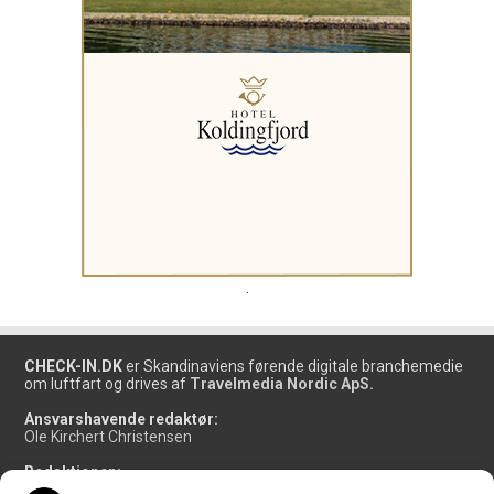
.
CHECK-IN.DK
er Skandinaviens førende digitale branchemedie
om luftfart og drives af
Travelmedia Nordic ApS.
Ansvarshavende redaktør:
Ole Kirchert Christensen
Redaktionen:
Christian Granhøj Skouboe