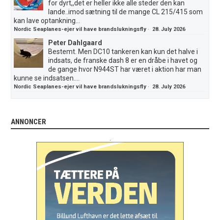
for dyrt,,det er heller ikke alle steder den kan
lande..imod sætning til de mange CL 215/415 som
kan lave optankning...
Nordic Seaplanes-ejer vil have brandslukningsfly
·
28. July 2026
Peter Dahlgaard
Bestemt. Men DC10 tankeren kan kun det halve i
indsats, de franske dash 8 er en dråbe i havet og
de gange hvor N944ST har været i aktion har man
kunne se indsatsen....
Nordic Seaplanes-ejer vil have brandslukningsfly
·
28. July 2026
ANNONCER
.