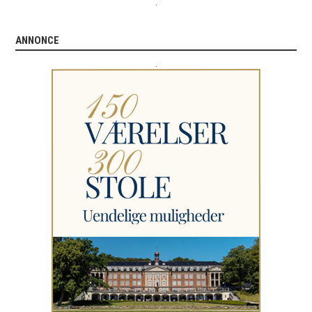
.
ANNONCE
.