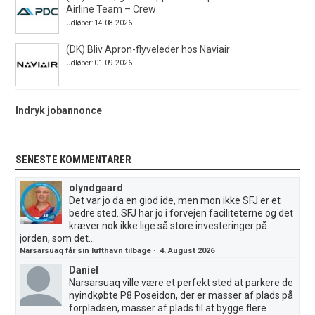
Airline Team – Crew
Udløber: 14.08.2026
(DK) Bliv Apron-flyveleder hos Naviair
Udløber: 01.09.2026
Indryk jobannonce
SENESTE KOMMENTARER
olyndgaard
Det var jo da en giod ide, men mon ikke SFJ er et
bedre sted..SFJ har jo i forvejen faciliteterne og det
kræver nok ikke lige så store investeringer på
jorden, som det...
Narsarsuaq får sin lufthavn tilbage
·
4. August 2026
Daniel
Narsarsuaq ville være et perfekt sted at parkere de
nyindkøbte P8 Poseidon, der er masser af plads på
forpladsen, masser af plads til at bygge flere