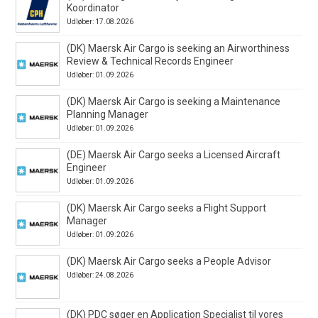
Koordinator
Udløber: 17.08.2026
(DK) Maersk Air Cargo is seeking an Airworthiness
Review & Technical Records Engineer
Udløber: 01.09.2026
(DK) Maersk Air Cargo is seeking a Maintenance
Planning Manager
Udløber: 01.09.2026
(DE) Maersk Air Cargo seeks a Licensed Aircraft
Engineer
Udløber: 01.09.2026
(DK) Maersk Air Cargo seeks a Flight Support
Manager
Udløber: 01.09.2026
(DK) Maersk Air Cargo seeks a People Advisor
Udløber: 24.08.2026
(DK) PDC søger en Application Specialist til vores