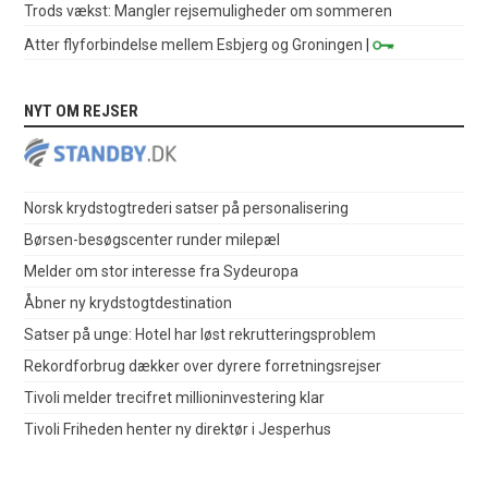
Trods vækst: Mangler rejsemuligheder om sommeren
Atter flyforbindelse mellem Esbjerg og Groningen
|
NYT OM REJSER
Norsk krydstogtrederi satser på personalisering
Børsen-besøgscenter runder milepæl
Melder om stor interesse fra Sydeuropa
Åbner ny krydstogtdestination
Satser på unge: Hotel har løst rekrutteringsproblem
Rekordforbrug dækker over dyrere forretningsrejser
Tivoli melder trecifret millioninvestering klar
Tivoli Friheden henter ny direktør i Jesperhus