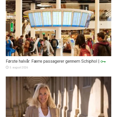
Første halvår: Færre passagerer gennem Schiphol
|
5. august 2026