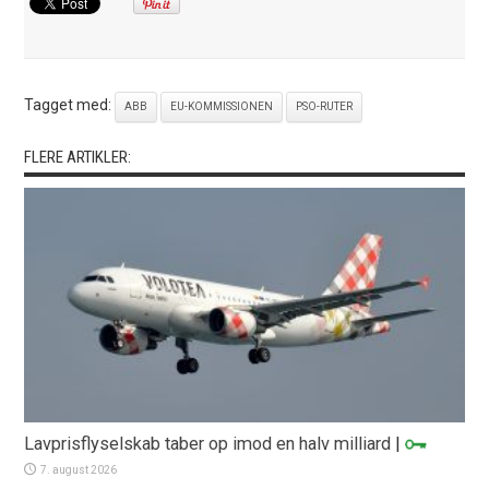
Tagget med:
ABB
EU-KOMMISSIONEN
PSO-RUTER
FLERE ARTIKLER:
Lavprisflyselskab taber op imod en halv milliard
|
7. august 2026