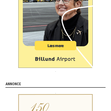
.
ANNONCE
.