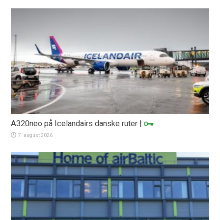
A320neo på Icelandairs danske ruter
|
7. august 2026