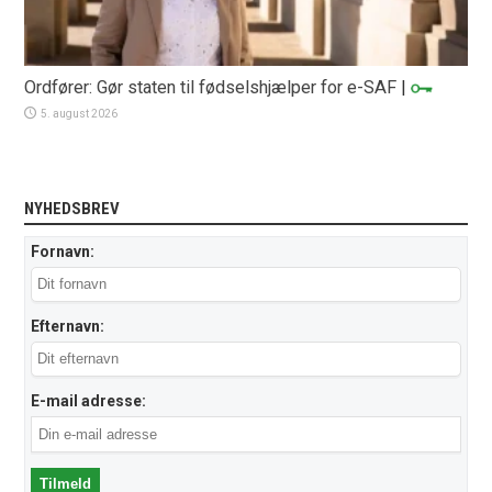
Ordfører: Gør staten til fødselshjælper for e-SAF
|
5. august 2026
NYHEDSBREV
Fornavn:
Efternavn:
E-mail adresse: