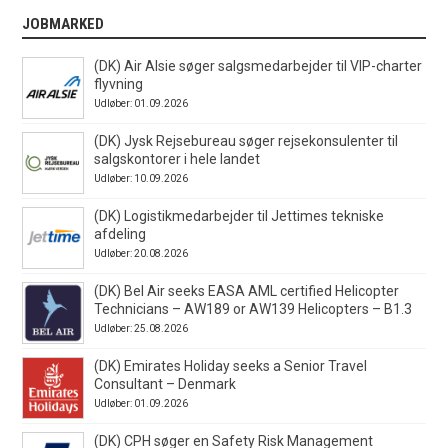
JOBMARKED
(DK) Air Alsie søger salgsmedarbejder til VIP-charter
flyvning
Udløber: 01.09.2026
(DK) Jysk Rejsebureau søger rejsekonsulenter til
salgskontorer i hele landet
Udløber: 10.09.2026
(DK) Logistikmedarbejder til Jettimes tekniske
afdeling
Udløber: 20.08.2026
(DK) Bel Air seeks EASA AML certified Helicopter
Technicians – AW189 or AW139 Helicopters – B1.3
Udløber: 25.08.2026
(DK) Emirates Holiday seeks a Senior Travel
Consultant – Denmark
Udløber: 01.09.2026
(DK) CPH søger en Safety Risk Management