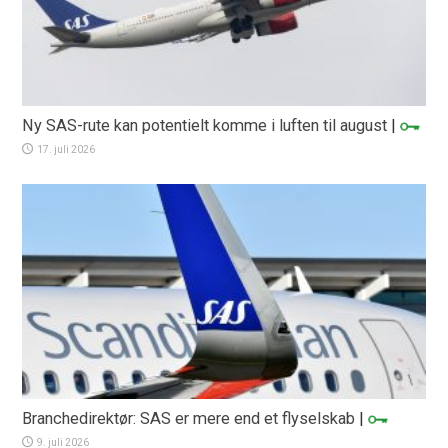
Ny SAS-rute kan potentielt komme i luften til august
|
17. juli 2026
Branchedirektør: SAS er mere end et flyselskab
|
9. juli 2026