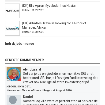
(DK) Bliv Apron-flyveleder hos Naviair
Udløber: 01.09.2026
(DK) Albatros Travel is looking for a Product
Manager, Africa
Udløber: 08.08.2026
Indryk jobannonce
SENESTE KOMMENTARER
olyndgaard
Det var jo da en giod ide, men mon ikke SFJ er et
bedre sted..SFJ har jo i forvejen faciliteterne og det
kræver nok ikke lige så store investeringer på
jorden, som det...
Narsarsuaq får sin lufthavn tilbage
·
4. August 2026
Daniel
Narsarsuaq ville være et perfekt sted at parkere de