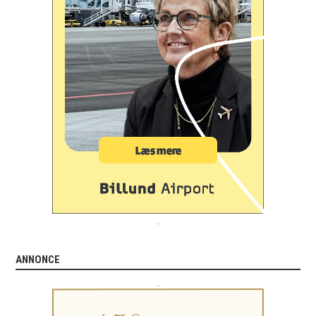
.
ANNONCE
.