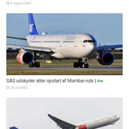
4. august 2026
SAS udskyder atter opstart af Mumbai-rute
|
28. juli 2026