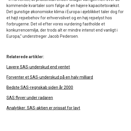
kommende kvartaler som følge af en højere kapacitetsvækst.
Det gunstige økonomiske klima i Europa i øjeblikket taler dog for
et højt rejsebehov for erhvervslivet og en høj rejselyst hos
forbrugerne. Det vil efter vores vurdering fastholde et
konkurrencemiljø, der trods alt er mindre intenst end vanligt i
Europa,” understreger Jacob Pedersen.
Relaterede artikler:
Lavere SAS-underskud end ventet
Forventer et SAS-underskud på en halv milliard
Bedste SAS-regnskab siden år 2000
SAS flyver under radaren
Analytiker: SAS-aktien er prissat for lavt