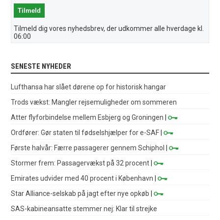
Tilmeld dig vores nyhedsbrev, der udkommer alle hverdage kl.
06:00
SENESTE NYHEDER
Lufthansa har slået dørene op for historisk hangar
Trods vækst: Mangler rejsemuligheder om sommeren
Atter flyforbindelse mellem Esbjerg og Groningen
|
Ordfører: Gør staten til fødselshjælper for e-SAF
|
Første halvår: Færre passagerer gennem Schiphol
|
Stormer frem: Passagervækst på 32 procent
|
Emirates udvider med 40 procent i København
|
Star Alliance-selskab på jagt efter nye opkøb
|
SAS-kabineansatte stemmer nej: Klar til strejke