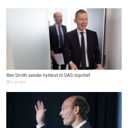
Ben Smith sender hyldest til SAS-topchef
9. juli 2026