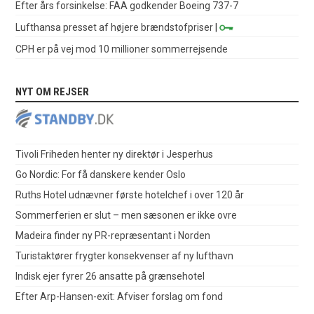
Efter års forsinkelse: FAA godkender Boeing 737-7
Lufthansa presset af højere brændstofpriser
|
CPH er på vej mod 10 millioner sommerrejsende
NYT OM REJSER
Tivoli Friheden henter ny direktør i Jesperhus
Go Nordic: For få danskere kender Oslo
Ruths Hotel udnævner første hotelchef i over 120 år
Sommerferien er slut – men sæsonen er ikke ovre
Madeira finder ny PR-repræsentant i Norden
Turistaktører frygter konsekvenser af ny lufthavn
Indisk ejer fyrer 26 ansatte på grænsehotel
Efter Arp-Hansen-exit: Afviser forslag om fond