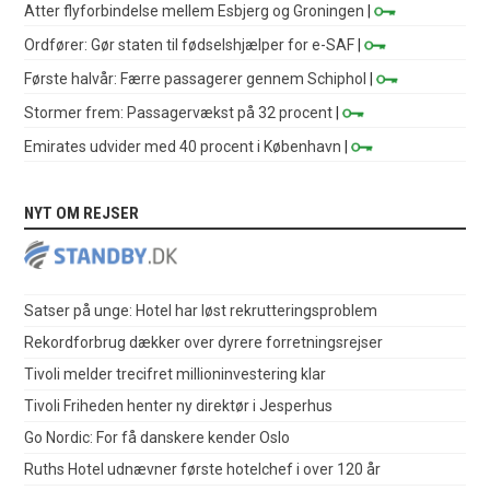
Atter flyforbindelse mellem Esbjerg og Groningen
|
Ordfører: Gør staten til fødselshjælper for e-SAF
|
Første halvår: Færre passagerer gennem Schiphol
|
Stormer frem: Passagervækst på 32 procent
|
Emirates udvider med 40 procent i København
|
NYT OM REJSER
Satser på unge: Hotel har løst rekrutteringsproblem
Rekordforbrug dækker over dyrere forretningsrejser
Tivoli melder trecifret millioninvestering klar
Tivoli Friheden henter ny direktør i Jesperhus
Go Nordic: For få danskere kender Oslo
Ruths Hotel udnævner første hotelchef i over 120 år