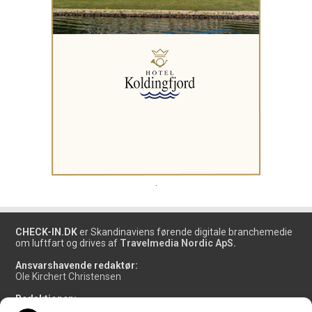
.
CHECK-IN.DK
er Skandinaviens førende digitale branchemedie
om luftfart og drives af
Travelmedia Nordic ApS.
Ansvarshavende redaktør:
Ole Kirchert Christensen
Redaktionen:
Christian Granhøj Skouboe