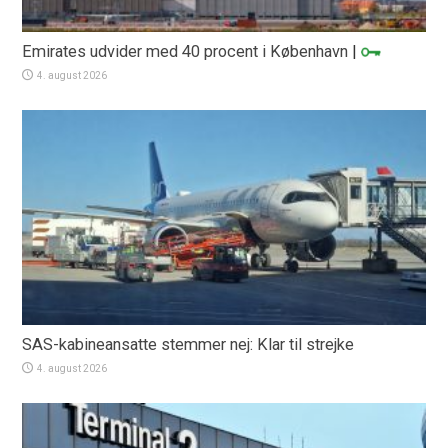
Emirates udvider med 40 procent i København
|
4. august 2026
SAS-kabineansatte stemmer nej: Klar til strejke
4. august 2026