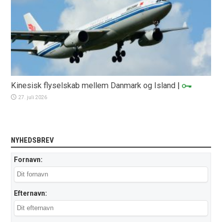
Kinesisk flyselskab mellem Danmark og Island
|
27. juli 2026
NYHEDSBREV
Fornavn:
Efternavn: