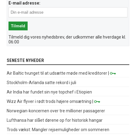
E-mail adresse:
Tilmeld dig vores nyhedsbrev, der udkommer alle hverdage kl.
06:00
SENESTE NYHEDER
Air Baltic tvunget til at udsætte møde med kreditorer
|
Stockholm-Arlanda satte rekord i juli
Air India har fundet sin nye topchef i Etiopien
Wizz Air flyver i rødt trods højere omsætning
|
Norwegian-koncernen over tre millioner passagerer
Lufthansa har slået dørene op for historisk hangar
Trods vækst: Mangler rejsemuligheder om sommeren