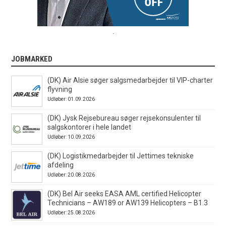
.
JOBMARKED
(DK) Air Alsie søger salgsmedarbejder til VIP-charter
flyvning
Udløber: 01.09.2026
(DK) Jysk Rejsebureau søger rejsekonsulenter til
salgskontorer i hele landet
Udløber: 10.09.2026
(DK) Logistikmedarbejder til Jettimes tekniske
afdeling
Udløber: 20.08.2026
(DK) Bel Air seeks EASA AML certified Helicopter
Technicians – AW189 or AW139 Helicopters – B1.3
Udløber: 25.08.2026