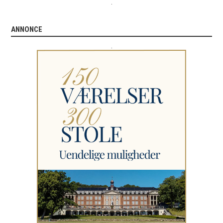
.
ANNONCE
.