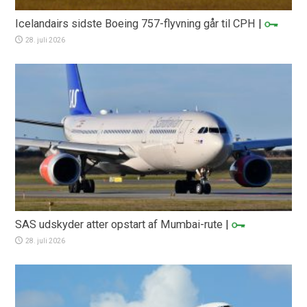
Icelandairs sidste Boeing 757-flyvning går til CPH
|
28. juli 2026
SAS udskyder atter opstart af Mumbai-rute
|
28. juli 2026