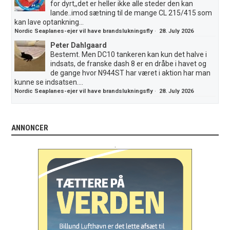
for dyrt,,det er heller ikke alle steder den kan
lande..imod sætning til de mange CL 215/415 som
kan lave optankning...
Nordic Seaplanes-ejer vil have brandslukningsfly
·
28. July 2026
Peter Dahlgaard
Bestemt. Men DC10 tankeren kan kun det halve i
indsats, de franske dash 8 er en dråbe i havet og
de gange hvor N944ST har været i aktion har man
kunne se indsatsen....
Nordic Seaplanes-ejer vil have brandslukningsfly
·
28. July 2026
ANNONCER
.