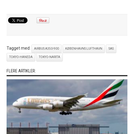
Tagget med:
AIRBUS A350-900
KØBENHAVNS LUFTHAVN
SAS
TOKYO-HANEDA
TOKYO-NARITA
FLERE ARTIKLER: