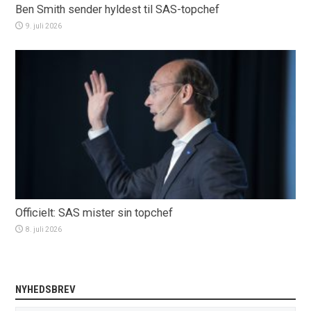
Ben Smith sender hyldest til SAS-topchef
9. juli 2026
Officielt: SAS mister sin topchef
8. juli 2026
NYHEDSBREV