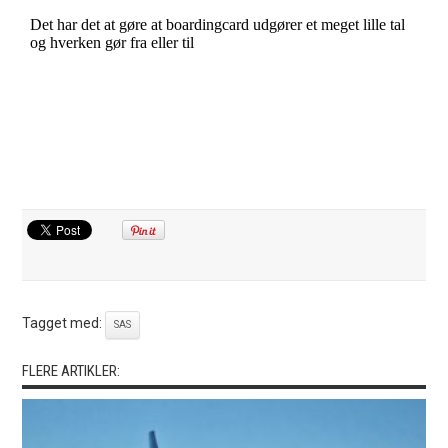
Tagget med:
SAS
FLERE ARTIKLER: