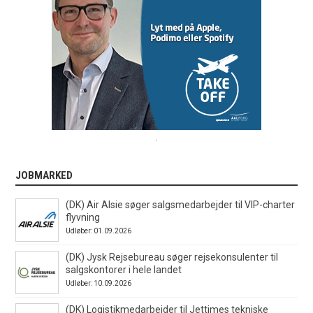
.
JOBMARKED
(DK) Air Alsie søger salgsmedarbejder til VIP-charter
flyvning
Udløber: 01.09.2026
(DK) Jysk Rejsebureau søger rejsekonsulenter til
salgskontorer i hele landet
Udløber: 10.09.2026
(DK) Logistikmedarbejder til Jettimes tekniske