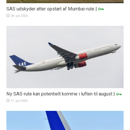
SAS udskyder atter opstart af Mumbai-rute
|
28. juli 2026
Ny SAS-rute kan potentielt komme i luften til august
|
17. juli 2026