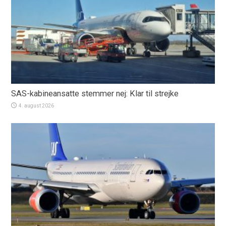
SAS-kabineansatte stemmer nej: Klar til strejke
4. august 2026