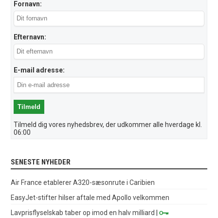
Fornavn:
Efternavn:
E-mail adresse:
Tilmeld dig vores nyhedsbrev, der udkommer alle hverdage kl.
06:00
SENESTE NYHEDER
Air France etablerer A320-sæsonrute i Caribien
EasyJet-stifter hilser aftale med Apollo velkommen
Lavprisflyselskab taber op imod en halv milliard
|