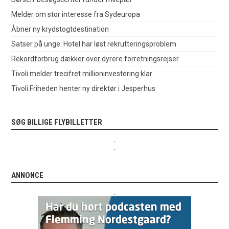
Melder om stor interesse fra Sydeuropa
Åbner ny krydstogtdestination
Satser på unge: Hotel har løst rekrutteringsproblem
Rekordforbrug dækker over dyrere forretningsrejser
Tivoli melder trecifret millioninvestering klar
Tivoli Friheden henter ny direktør i Jesperhus
SØG BILLIGE FLYBILLETTER
.
.
ANNONCE
.