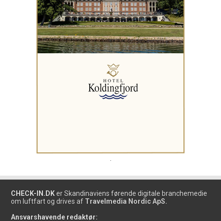
.
CHECK-IN.DK
er Skandinaviens førende digitale branchemedie
om luftfart og drives af
Travelmedia Nordic ApS.
Ansvarshavende redaktør: