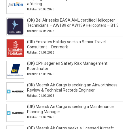
afdeling
Udløber: 20.08.2026
(DK) Bel Air seeks EASA AML certified Helicopter
Technicians – AW189 or AW139 Helicopters – B1.3
Udløber: 25.08.2026
(DK) Emirates Holiday seeks a Senior Travel
Consultant – Denmark
Udløber: 01.09.2026
(DK) CPH søger en Safety Risk Management
Koordinator
Udløber: 17.08.2026
(DK) Maersk Air Cargo is seeking an Airworthiness
Review & Technical Records Engineer
Udløber: 01.09.2026
(DK) Maersk Air Cargo is seeking a Maintenance
Planning Manager
Udløber: 01.09.2026
(DE) Maersk Air Cargo seeks a Licensed Aircraft