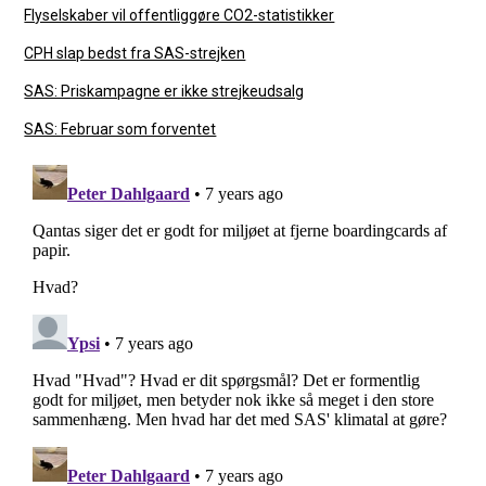
Flyselskaber vil offentliggøre CO2-statistikker
CPH slap bedst fra SAS-strejken
SAS: Priskampagne er ikke strejkeudsalg
SAS: Februar som forventet