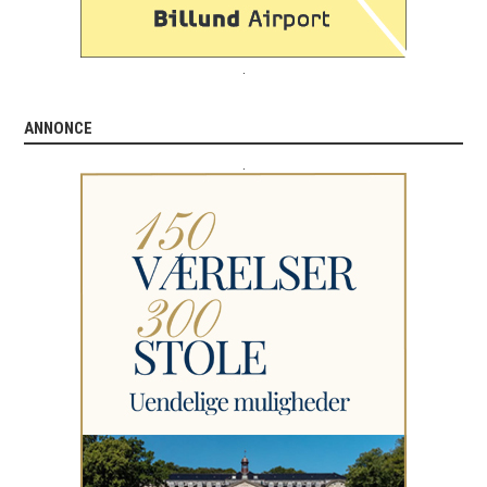
.
ANNONCE
.