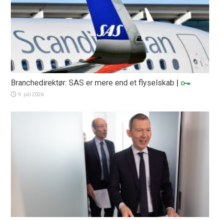
Branchedirektør: SAS er mere end et flyselskab
|
9. juli 2026