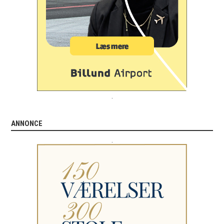
.
ANNONCE
.