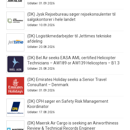
Udløber: 01.09.2026
(DK) Jysk Rejsebureau søger rejsekonsulenter til
salgskontorer i hele landet
Udløber: 10.09.2026
(DK) Logistikmedarbejder til Jettimes tekniske
afdeling
Udløber: 20.08.2026
(DK) Bel Air seeks EASA AML certified Helicopter
Technicians – AW189 or AW139 Helicopters – B1.3
Udløber: 25.08.2026
(DK) Emirates Holiday seeks a Senior Travel
Consultant – Denmark
Udløber: 01.09.2026
(DK) CPH søger en Safety Risk Management
Koordinator
Udløber: 17.08.2026
(DK) Maersk Air Cargo is seeking an Airworthiness
Review & Technical Records Engineer