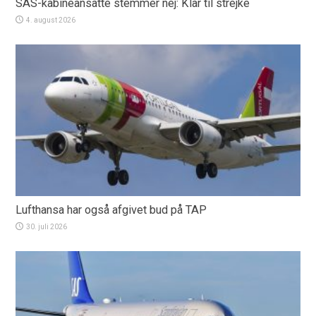
SAS-kabineansatte stemmer nej: Klar til strejke
4. august 2026
Lufthansa har også afgivet bud på TAP
30. juli 2026