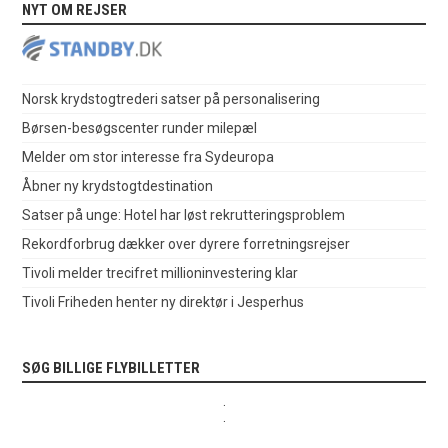
NYT OM REJSER
Norsk krydstogtrederi satser på personalisering
Børsen-besøgscenter runder milepæl
Melder om stor interesse fra Sydeuropa
Åbner ny krydstogtdestination
Satser på unge: Hotel har løst rekrutteringsproblem
Rekordforbrug dækker over dyrere forretningsrejser
Tivoli melder trecifret millioninvestering klar
Tivoli Friheden henter ny direktør i Jesperhus
SØG BILLIGE FLYBILLETTER
.
.