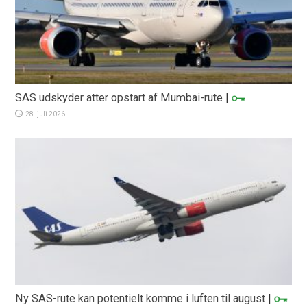
SAS udskyder atter opstart af Mumbai-rute
|
28. juli 2026
Ny SAS-rute kan potentielt komme i luften til august
|