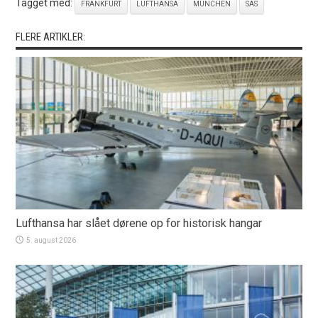
Tagget med:
FRANKFURT
LUFTHANSA
MÜNCHEN
SAS
FLERE ARTIKLER:
Lufthansa har slået dørene op for historisk hangar
5. august 2026