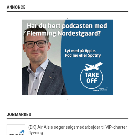
ANNONCE
.
.
JOBMARKED
(DK) Air Alsie søger salgsmedarbejder til VIP-charter
flyvning