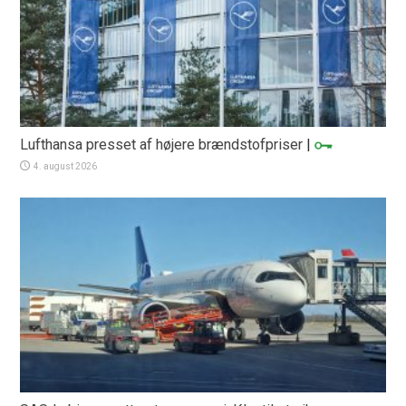
Lufthansa presset af højere brændstofpriser
|
4. august 2026