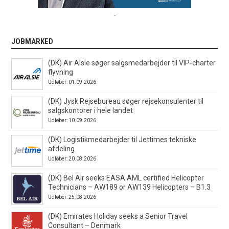
.
JOBMARKED
(DK) Air Alsie søger salgsmedarbejder til VIP-charter
flyvning
Udløber: 01.09.2026
(DK) Jysk Rejsebureau søger rejsekonsulenter til
salgskontorer i hele landet
Udløber: 10.09.2026
(DK) Logistikmedarbejder til Jettimes tekniske
afdeling
Udløber: 20.08.2026
(DK) Bel Air seeks EASA AML certified Helicopter
Technicians – AW189 or AW139 Helicopters – B1.3
Udløber: 25.08.2026
(DK) Emirates Holiday seeks a Senior Travel
Consultant – Denmark