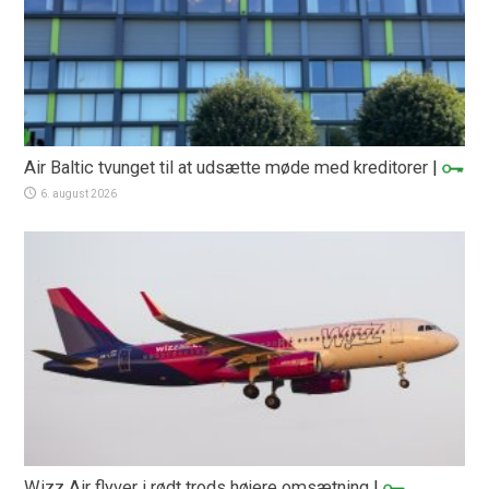
Air Baltic tvunget til at udsætte møde med kreditorer
|
6. august 2026
Wizz Air flyver i rødt trods højere omsætning
|