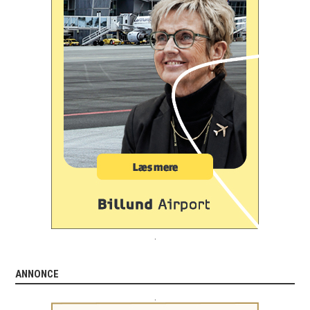
.
ANNONCE
.