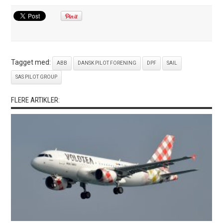
Tagget med:
ABB
DANSK PILOT FORENING
DPF
SAIL
SAS PILOT GROUP
FLERE ARTIKLER: