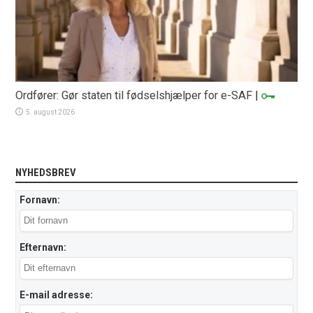
Ordfører: Gør staten til fødselshjælper for e-SAF
|
5. august 2026
NYHEDSBREV
Fornavn:
Efternavn:
E-mail adresse: