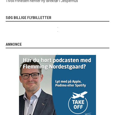
Tivoli Friheden henter ny direktør i Jesperhus
SØG BILLIGE FLYBILLETTER
.
.
ANNONCE
.