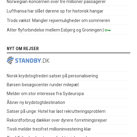
Norwegian-koncernen over tre millioner passagerer
Lufthansa har slået dørene op for historisk hangar
Trods vækst: Mangler rejsemuligheder om sommeren
Atter flyforbindelse mellem Esbjerg og Groningen
|
NYT OM REJSER
Norsk krydstogtrederi satser på personalisering
Børsen-besøgscenter runder milepæl
Melder om stor interesse fra Sydeuropa
Åbner ny krydstogtdestination
Satser på unge: Hotel har løst rekrutteringsproblem
Rekordforbrug dækker over dyrere forretningsrejser
Tivoli melder trecifret millioninvestering klar