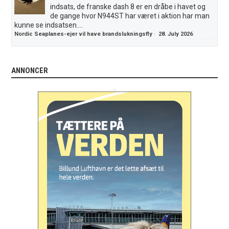
indsats, de franske dash 8 er en dråbe i havet og
de gange hvor N944ST har været i aktion har man
kunne se indsatsen....
Nordic Seaplanes-ejer vil have brandslukningsfly
·
28. July 2026
ANNONCER
.