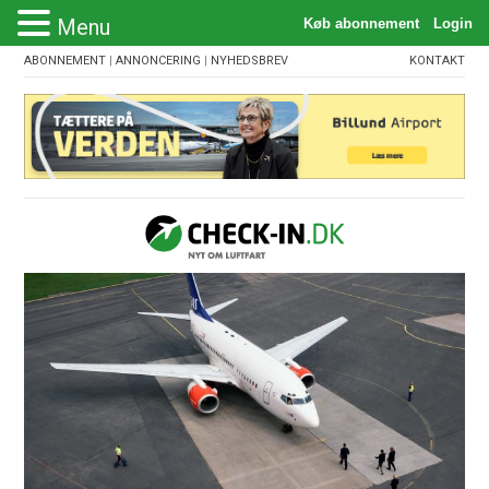
Menu
ABONNEMENT
|
ANNONCERING
|
NYHEDSBREV
KONTAKT