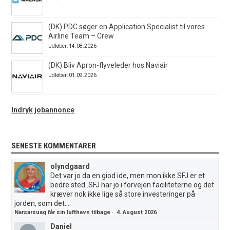
(DK) PDC søger en Application Specialist til vores
Airline Team – Crew
Udløber: 14.08.2026
(DK) Bliv Apron-flyveleder hos Naviair
Udløber: 01.09.2026
Indryk jobannonce
SENESTE KOMMENTARER
olyndgaard
Det var jo da en giod ide, men mon ikke SFJ er et
bedre sted..SFJ har jo i forvejen faciliteterne og det
kræver nok ikke lige så store investeringer på
jorden, som det...
Narsarsuaq får sin lufthavn tilbage
·
4. August 2026
Daniel