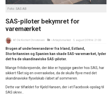
Foto: SAS AB
SAS-piloter bekymret for
varemærket
Af:
Ole Kirchert Christensen
i
Arbejdsmarked
5. august 2018 kl. 21:00
Brugen af underleverandører fra Irland, Estland,
Storbritannien og Spanien kan skade SAS-varemærket, lyder
det fra de skandinaviske SAS-piloter.
Mange fritidsrejsende, der ikke er hyppige gæster hos SAS, har
sikkert fået sig en overraskelse, da de skulle flyve med det
skandinaviske flyselskab i løbet af sommeren.
Dette var tilfældet for Kjeld Hansen, der i et Facebook-opslag til
SAS skrev...