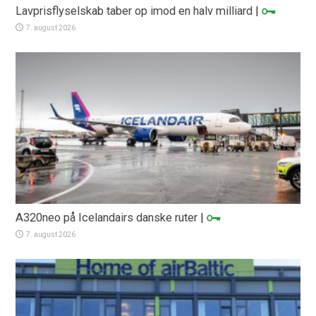
Lavprisflyselskab taber op imod en halv milliard
|
7. august 2026
A320neo på Icelandairs danske ruter
|
7. august 2026