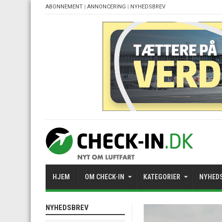
ABONNEMENT
|
ANNONCERING
|
NYHEDSBREV
HJEM
OM CHECK-IN
KATEGORIER
NYHED
NYHEDSBREV