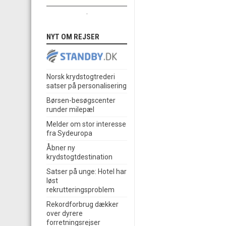
.
NYT OM REJSER
Norsk krydstogtrederi
satser på personalisering
Børsen-besøgscenter
runder milepæl
Melder om stor interesse
fra Sydeuropa
Åbner ny
krydstogtdestination
Satser på unge: Hotel har
løst
rekrutteringsproblem
Rekordforbrug dækker
over dyrere
forretningsrejser