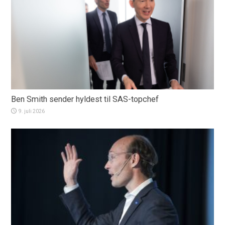
Ben Smith sender hyldest til SAS-topchef
9. juli 2026