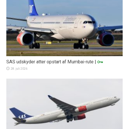
SAS udskyder atter opstart af Mumbai-rute
|
28. juli 2026