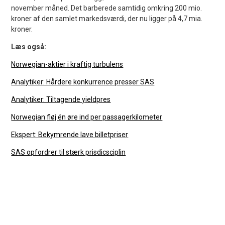
november måned. Det barberede samtidig omkring 200 mio.
kroner af den samlet markedsværdi, der nu ligger på 4,7 mia.
kroner.
Læs også:
Norwegian-aktier i kraftig turbulens
Analytiker: Hårdere konkurrence presser SAS
Analytiker: Tiltagende yieldpres
Norwegian fløj én øre ind per passagerkilometer
Ekspert: Bekymrende lave billetpriser
SAS opfordrer til stærk prisdicsciplin