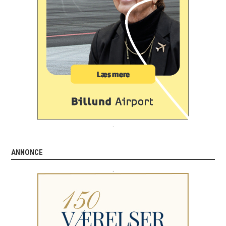
.
ANNONCE
.