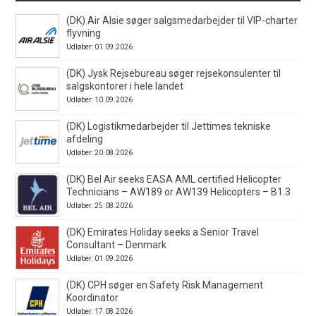
(DK) Air Alsie søger salgsmedarbejder til VIP-charter
flyvning
Udløber: 01.09.2026
(DK) Jysk Rejsebureau søger rejsekonsulenter til
salgskontorer i hele landet
Udløber: 10.09.2026
(DK) Logistikmedarbejder til Jettimes tekniske
afdeling
Udløber: 20.08.2026
(DK) Bel Air seeks EASA AML certified Helicopter
Technicians – AW189 or AW139 Helicopters – B1.3
Udløber: 25.08.2026
(DK) Emirates Holiday seeks a Senior Travel
Consultant – Denmark
Udløber: 01.09.2026
(DK) CPH søger en Safety Risk Management
Koordinator
Udløber: 17.08.2026