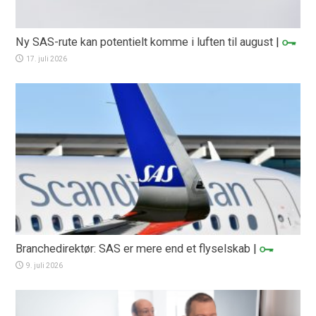
Ny SAS-rute kan potentielt komme i luften til august
|
17. juli 2026
Branchedirektør: SAS er mere end et flyselskab
|
9. juli 2026