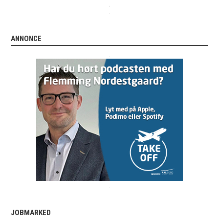
.
.
ANNONCE
.
.
JOBMARKED