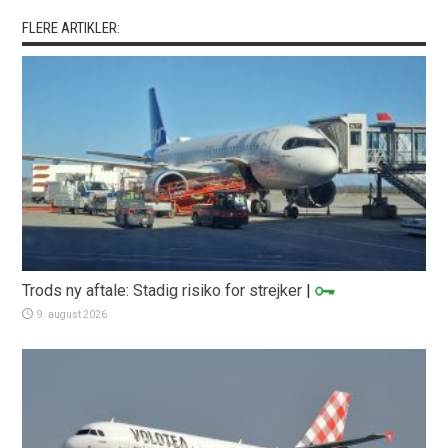
FLERE ARTIKLER:
Trods ny aftale: Stadig risiko for strejker
|
9. august 2026