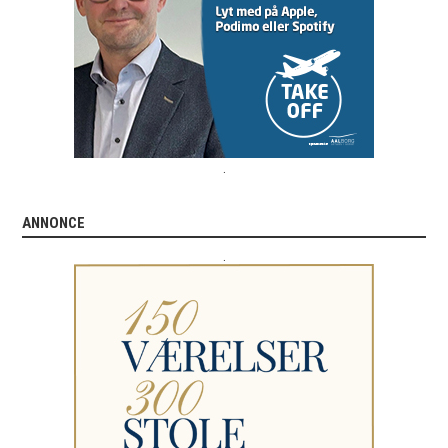
.
ANNONCE
.