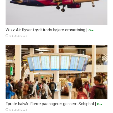
Wizz Air flyver i rødt trods højere omsætning
|
6. august 2026
Første halvår: Færre passagerer gennem Schiphol
|
5. august 2026