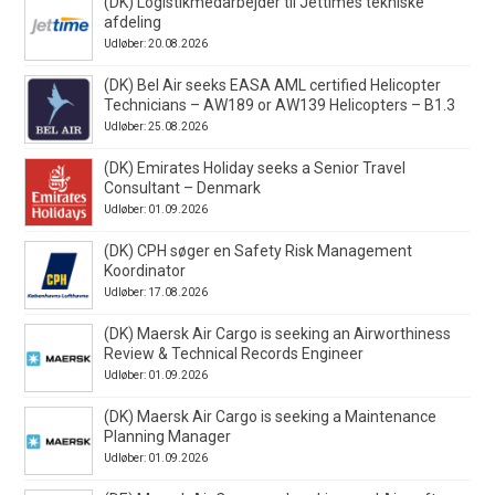
(DK) Logistikmedarbejder til Jettimes tekniske
afdeling
Udløber: 20.08.2026
(DK) Bel Air seeks EASA AML certified Helicopter
Technicians – AW189 or AW139 Helicopters – B1.3
Udløber: 25.08.2026
(DK) Emirates Holiday seeks a Senior Travel
Consultant – Denmark
Udløber: 01.09.2026
(DK) CPH søger en Safety Risk Management
Koordinator
Udløber: 17.08.2026
(DK) Maersk Air Cargo is seeking an Airworthiness
Review & Technical Records Engineer
Udløber: 01.09.2026
(DK) Maersk Air Cargo is seeking a Maintenance
Planning Manager
Udløber: 01.09.2026