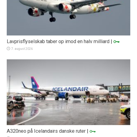
Lavprisflyselskab taber op imod en halv milliard
|
7. august 2026
A320neo på Icelandairs danske ruter
|