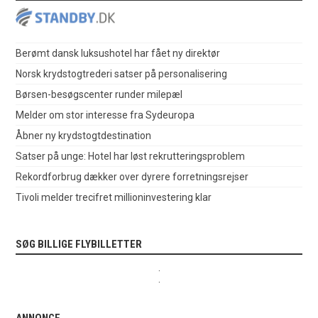
Berømt dansk luksushotel har fået ny direktør
Norsk krydstogtrederi satser på personalisering
Børsen-besøgscenter runder milepæl
Melder om stor interesse fra Sydeuropa
Åbner ny krydstogtdestination
Satser på unge: Hotel har løst rekrutteringsproblem
Rekordforbrug dækker over dyrere forretningsrejser
Tivoli melder trecifret millioninvestering klar
SØG BILLIGE FLYBILLETTER
.
.
ANNONCE